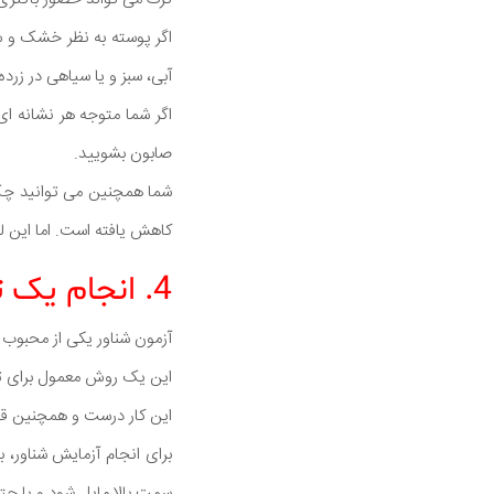
اگر پوسته به نظر خشک و سا
آبی، سبز و یا سیاهی در زرد
اگر شما متوجه هر نشانه ای
صابون بشویید.
شما همچنین می توانید چک 
کاهش یافته است. اما این لز
4. انجام یک تست شناور
آزمون شناور یکی از محبوب
این یک روش معمول برای ت
این کار درست و همچنین قضا
برای انجام آزمایش شناور، 
سمت بالا مایل شود و یا ح