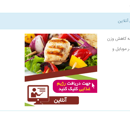
آنلاین
نامه کاهش وزن
ر موبایل و