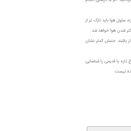
سلول هوا باید نازک تر از
ر باشند. جنبش کمتر نشان
تازه یا قدیمی را شناسایی
اده نیست.