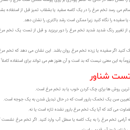
لم می رسد تخم مرغ را در یک کاسه سفید یا بشقاب تمیز قبل از استفاده بش
ه یا سفیده را نگاه کنید زیرا ممکن است رشد باکتری را نشان دهد.
 از تغییر رنگ شدید شدید تخم مرغ را دور بریزید و قبل از تست یک تخم مرغ 
کنید اگر سفیده یا زرده تخم مرغ روان باشد. این نشان می دهد که تخم م
وماً به این معنی نیست که بد است و آن هنوز هم می تواند برای استفاده کاملاً
 ترین روش ها برای چک کردن خوب یا بد تخم مرغ است.
عیین سن یک تخمک بارور است که در حال تبدیل شدن به یک جوجه است.
وت می کند که آیا یک تخم مرغ بارور نشده تازه است یا نه.
به آرامی تخم مرغ را به یک کاسه یا سطل آب وارد کنید. اگر تخم مرغ نشست کن
تی شناور شود آن قدیمی است.