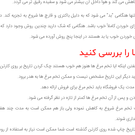
اهش می کند و هوا داخل آن بیشتر می شود و سفیده رقیق تر می گردد.
ها هنگامی "بد" می شود که به دلیل باکتری و قارچ ها شروع به تجزیه کند. 
ای خوردن کاملاً خوب باشد. هنگامی که شک دارید چندین روش وجود دارد که 
رای خوردن خوب یا بد هستند در اینجا پنج روش آورده می شود.
 گفتن اینکه ایا تخم مرغ ها هنوز هم خوب هستند چک کردن تاریخ بر روی کارتن 
 اید دیگر این تاریخ مشخص نیست و ممکن تخم مرغ ها به هدر برود.
مدت یک فروشگاه باید تخم مرغ برای فروش ارائه دهد.
ودن و پس از آن تخم مرغ ها کمتر از تازه در نظر گرفته می شود.
یت تخم مرغ شروع به کاهش نموده ولی باز هم ممکن است به مدت چند هف
اری شوند.
ز تاریخ چاپ شده روی کارتن گذشته است شما ممکن است نیاز به استفاده از 