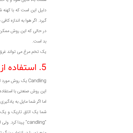
دلیل این است که با کهنه 
گیرد. اگر هوا به اندازه کا
در حالی که این روش ممکن 
بد است.
یک تخم مرغ می تواند غرق 
5. استفاده از شمع برای تخم مرغ ها
Candling یک روش مورد استفاده برای ارزیابی کیفیت یک تخم مرغ یا ارزیابی توسعه جوجه در تخم بارور است.
این روش صنعتی با استفاده 
اما اگر شما مایل به یادگیر
شما یک اتاق تاریک و یک من
"candling" پیدا کرد. ولی از یک چراغ قوه کوچک نیز می توان استفاده کرد
منبع نور را در انتهاب بزرگ