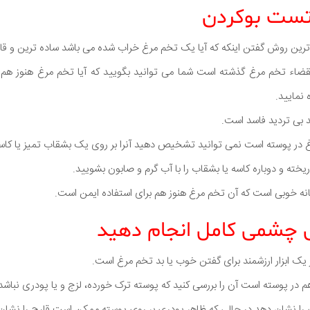
ترین روش گفتن اینکه که آیا یک تخم مرغ خراب شده می باشد ساده ترین و قا
انقضاء تخم مرغ گذشته است شما می توانید بگویید که آیا تخم مرغ هنوز هم
نمایید.
 بی تردید فاسد است.
غ در پوسته است نمی توانید تشخیص دهید آنرا بر روی یک بشقاب تمیز یا کاسه
ریخته و دوباره کاسه یا بشقاب را با آب گرم و صابون بشویید.
انه خوبی است که آن تخم مرغ هنوز هم برای استفاده ایمن است.
 یک ابزار ارزشمند برای گفتن خوب یا بد تخم مرغ است.
 در پوسته است آن را بررسی کنید که پوسته ترک خورده، لزج و یا پودری نباشد
 را نشان دهد در حالی که ظاهر پودری بر روی پوسته ممکن است قارچ را نشان