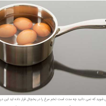
 شوید که نمی دانید چه مدت است تخم مرغ را در یخچال قرار داده اید این 