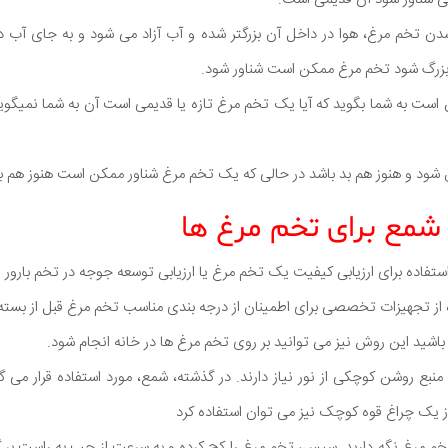
شدن تخم مرغ، هوا در داخل آن بزرگتر شده و آب آزاد می شود و به جای آب د
فی بزرگ شود تخم مرغ ممکن است شناور شود.
است به شما بگوید که آیا یک تخم مرغ تازه یا قدیمی است آن به شما نمیگو
شود و هنوز هم بد باشد در حالی که یک تخم مرغ شناور ممکن است هنوز هم 
از تجهیزات تخصصی برای اطمینان از درجه بندی مناسب تخم مرغ قبل از بسته ب
ی باشید این روش نیز می توانید بر روی تخم مرغ ها در خانه انجام شود.
بع روشن کوچکی از نور نیاز دارند. در گذشته، شمع، مورد استفاده قرار می گر
 تخم مرغ نگه دارید. سپس، تخم مرغ را کج کرده و به سرعت از چپ به راست بر گر