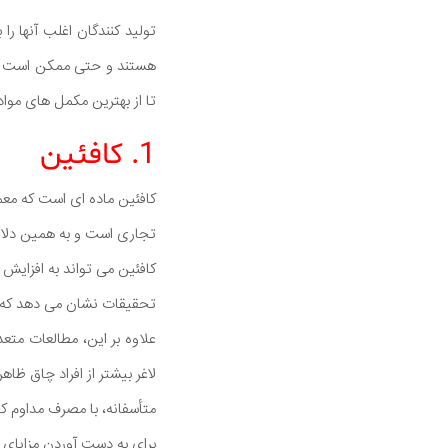
تولید کنندگان اغلب آنها ر
تا از بهترین مکمل های موا
1. کافئین
کافئین ماده ای است که معم
تجاری است و به همین دلا
کافئین می تواند به افزای
تحقیقات نشان می دهد که کافئین
علاوه بر این، مطالعات متعد
لاغر بیشتر از افراد چاق ظاه
متأسفانه، با مصرف مداوم کا
برای به دست آوردن مزایای