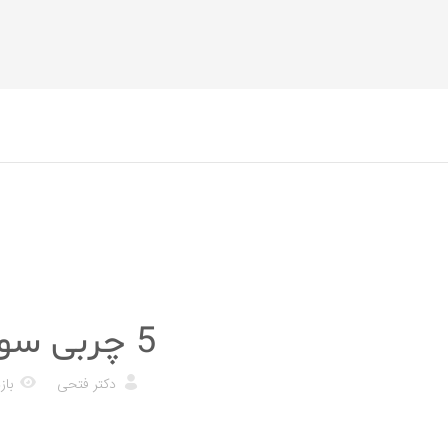
رژیم غذایی
5 چربی سوز طبیعی که موثر است
دکتر فتحی
بازد