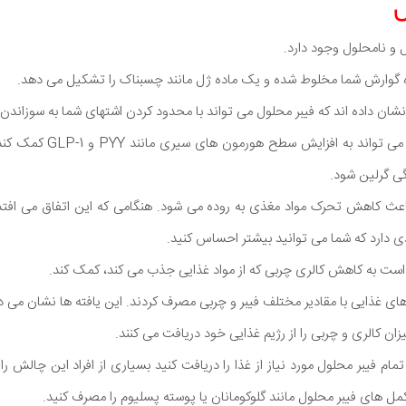
 و نامحلول وجود دارد.
اه گوارش شما مخلوط شده و یک ماده ژل مانند چسبناک را تشکیل می دهد.
ن داده اند که فیبر محلول می تواند با محدود کردن اشتهای شما به سوزاندن
به همین دلیل فیبر محلول می ت
 گرلین شود.
 باعث کاهش تحرک مواد مغذی به روده می شود. هنگامی که این اتفاق می افتد
 دارد که شما می توانید بیشتر احساس کنید.
است به کاهش کالری چربی که از مواد غذایی جذب می کند، کمک کند.
ه، 17 نفر رژیم های غذایی با مقادیر مختلف فیبر و چربی مصرف کردند. این یافته ها نشان 
ان کالری و چربی را از رژیم غذایی خود دریافت می کنند.
ام فیبر محلول مورد نیاز از غذا را دریافت کنید بسیاری از افراد این چالش را 
مل های فیبر محلول مانند گلوکومانان یا پوسته پسلیوم را مصرف کنید.