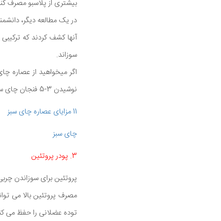
بیشتری از پلاسبو مصرف کنن
در یک مطالعه دیگر، دانشمند
سوزاند.
نوشیدن 3-5 فنجان چای سبز در روز فراهم می کند.
11
مزایای عصاره چای سبز
چای سبز
3. پودر پروتئین
پروتئین برای سوزاندن چربی
مصرف پروتئین بالا می توا
توده عضلانی را حفظ می کن