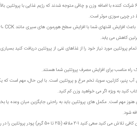
به عنوان مثال، مطالعه در 60 شرکت کننده با اضافه وزن و چاقی متوجه شدند که رژیم غذایی با پروتئین ب
ط در چربی سوزی موثر است.
لین کاهش می یابد.
مام پروتئین مورد نیاز خود را از غذاهای غنی از پروتئین دریافت کنید بسیاری از
 راه مناسب برای افزایش مصرف پروتئین شما هستند.
 آب پنیر، کازئین، سویا، تخم مرغ و پروتئین است. با این حال، مهم است که ی
اب کنید به ویژه اگر می خواهید وزن کم کنید.
ری هنوز مهم است. مکمل های پروتئین باید به راحتی جایگزین میان وعده یا بخ
فه شود.
ید 1-2 ملاقه (25 تا 50 گرم) پودر پروتئین را در روز مصرف کنید.