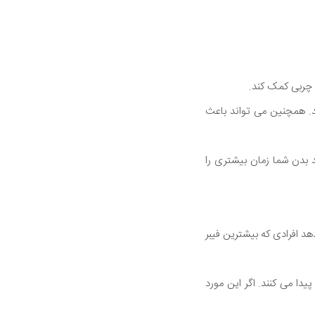
 چربی کمک کند.
واند به افزایش سطح هورمون های سیری مانند PYY و GLP-1 کمک کند. همچنین می تواند باعث
 بدن شما زمان بیشتری را
می دهد افرادی که بیشترین فیبر
پیدا می کنند. اگر این مورد