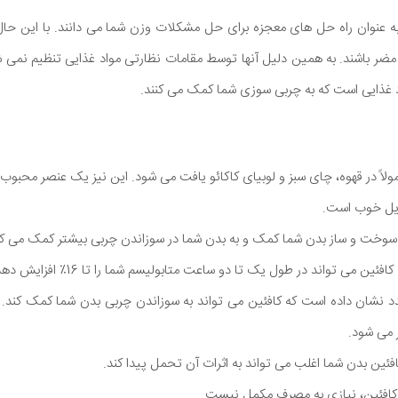
ا به عنوان راه حل های معجزه برای حل مشکلات وزن شما می دانند. با این حال
د غذایی است که به چربی سوزی شما کمک می کنند.
ولاً در قهوه، چای سبز و لوبیای کاکائو یافت می شود. این نیز یک عنصر محب
یل خوب است.
ش سوخت و ساز بدن شما کمک و به بدن شما در سوزاندن چربی بیشتر کمک می کن
 می تواند در طول یک تا دو ساعت متابولیسم شما را تا 16٪ افزایش دهد.
د نشان داده است که کافئین می تواند به سوزاندن چربی بدن شما کمک کند. با 
ر می شود.
فئین بدن شما اغلب می تواند به اثرات آن تحمل پیدا کند.
 کافئین، نیازی به مصرف مکمل نیست.