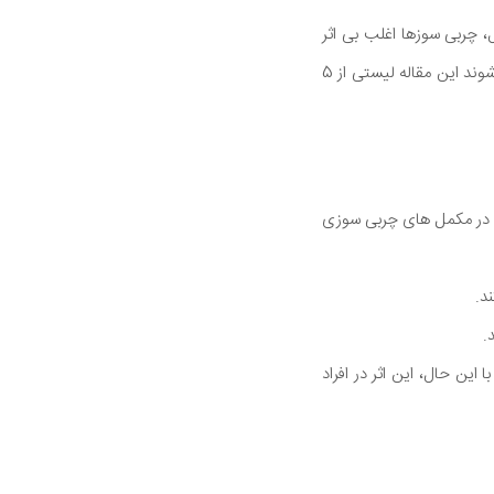
، چربی سوزها اغلب بی اثر
هستند و حتی ممکن است مضر باشند. به همین دلیل آنها توسط مقامات نظارتی مواد غذایی تنظیم نمی شوند این مقاله لیستی از 5
وب در مکمل های چربی سوزی
د.
این حال، این اثر در افراد