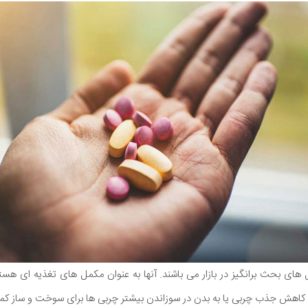
ای بحث برانگیز در بازار می باشند. آنها به عنوان مکمل های تغذیه ای هستن
ث کاهش جذب چربی یا به بدن در سوزاندن بیشتر چربی ها برای سوخت و ساز کم