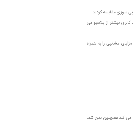
ربی سوزی مقایسه کردند.
آنها کشف کردند که ترکیبی از چای سبز و کافئین حدود 65 کالری بیشتر در روز را از کافئین به تنهایی و 80 کالری بیشتر از پلاسبو می
 گرم در روز مصرف کنید. این مزایای مشابهی را به همراه
ک می کند همچنین بدن شما