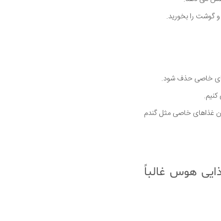
 و گوشت را بخورید.
زهای خاصی حذف شود.
کنیم.
دن غذاهای خاصی مثل گندم
سایر رژیم های غذایی هوس غالباً