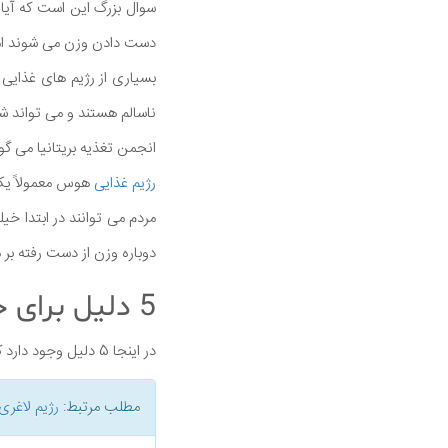
سوال بزرگ این است که آیا 
دست دادن وزن می شوند اما د
بسیاری از رژیم های غذایی
ناسالم هستند و می تواند شما
انجمن تغذیه بریتانیا می گ
رژیم غذایی
هوس معمولاً یک 
مردم می توانند در ابتدا خ
دوباره وزن از دست رفته بر 
5 دلیل برای جلوگیری از رژیم غذایی هوس
در اینجا 5 دلیل وجود دارد که چرا رژیم غذایی هوس ممکن است یک راه خوب برای از دست دادن وزن نباشد.
مطلب مرتبط:
رژیم لاغری