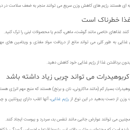
 تغذیه ای هستند رژیم های کاهش وزن سریع می توانند منجر به ضعف سلامت در در
کنند غذاهای خاصی مانند گوشت، ماهی، گندم یا محصولات لبنی را ترک کنید.
ایی به طور کلی می تواند مانع از دریافت مواد مغذی و ویتامین های مهم
بدون برداشتن غذا از رژیم غذایی خود کاهش دهید.
وهیدرات بسیار کم (مانند ماکارونی، نان و برنج) هستند که منبع مهم انرژی هستن
وزن از دست بدهید در این نوع از
رژیم غذایی
، آنها اغلب دارای پروتئین و چرب
چنین می توانند عوارض جانبی مانند تنفس بد، سردرد و یبوست ایجاد کنند.
شده است که محتوای پروتئین بالای این رژیمها اشتها و احساس گرسنگی را ک