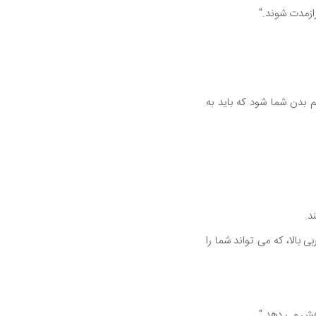
ازمدت شوند."
 بدن شما شود که باید به
د.
ی بالا، که می تواند شما را
اهش می دهد."