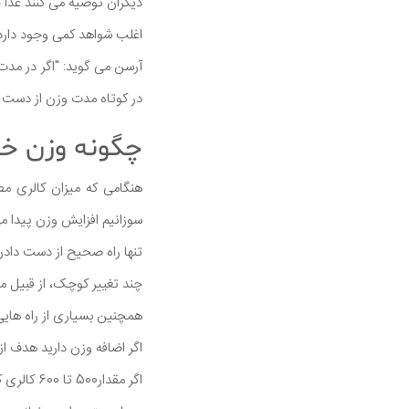
دیگران توصیه می کنند غذا
اغلب شواهد کمی وجود دارد 
آرسن می گوید: "اگر در مدت
در کوتاه مدت وزن از دست ب
چگونه وزن خو
هنگامی که میزان کالری م
سوزانیم افزایش وزن پیدا می
تنها راه صحیح از دست داد
چند تغییر کوچک، از قبیل م
همچنین بسیاری از راه هایی
اگر اضافه وزن دارید هدف از بین رفتن 5 تا 10 درصد وزن اولیه خود و از دست دادن
اگر مقدار500 تا 600 کالری کمتر از هر روز مصرف کنید باید این مقدار را از دست بدهید.