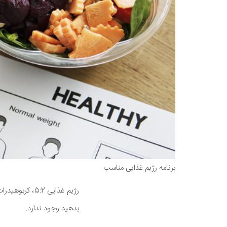
برنامه رژیم غذایی مناسب
رژیم غذایی 5:2، کربوهیدرات کم، سم زدا، سوپ کلم ... برنامه های
بدهید وجود ندارد.