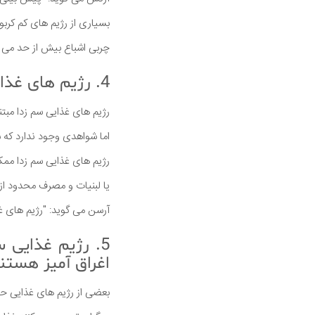
بسیاری از رژیم های کم کربو
چربی اشباع بیش از حد می ت
4. رژیم های غذایی سم زدا عمل نمی کنند.
رژیم های غذایی سم زدا مبت
اما شواهدی وجود ندارد که س
رژیم های غذایی سم زدا مم
یا لبنیات و مصرف محدود از
آرسن می گوید: "رژیم های غذ
اغراق آمیز هستن
بعضی از رژیم های غذایی ح