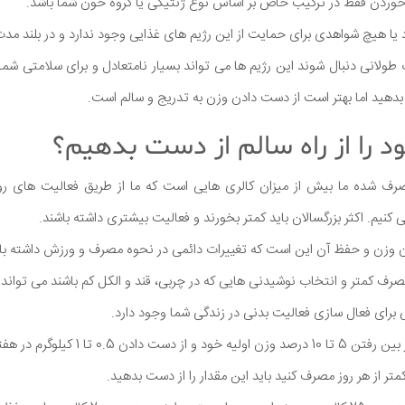
 خوردن فقط در ترکیب خاص بر اساس نوع ژنتیکی یا گروه خون شما باشد.
یا هیچ شواهدی برای حمایت از این رژیم های غذایی وجود ندارد و در بلند م
 طولانی دنبال شوند این رژیم ها می تواند بسیار نامتعادل و برای سلامتی شم
دهید اما بهتر است از دست دادن وزن به تدریج و سالم است.
د را از راه سالم از دست بدهیم؟
صرف شده ما بیش از میزان کالری هایی است که ما از طریق فعالیت های ر
 کنیم. اکثر بزرگسالان باید کمتر بخورند و فعالیت بیشتری داشته باشند.
ن وزن و حفظ آن این است که تغییرات دائمی در نحوه مصرف و ورزش داشته با
صرف کمتر و انتخاب نوشیدنی هایی که در چربی، قند و الکل کم باشند می توان
 برای فعال سازی فعالیت بدنی در زندگی شما وجود دارد.
 0.5 تا 1 کیلوگرم در هفته است.