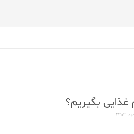
 غذایی بگیریم؟
ید: 2303