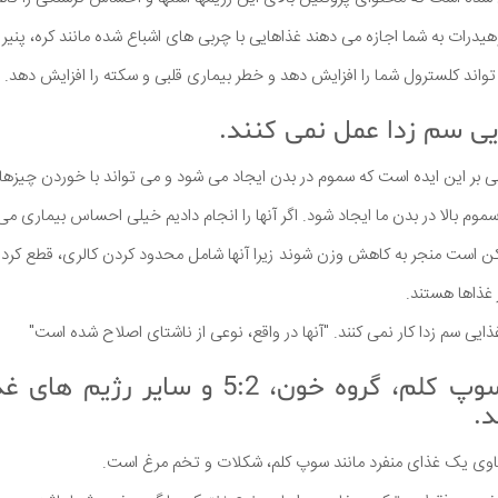
هیدرات به شما اجازه می دهند غذاهایی با چربی های اشباع شده مانند کره، پنیر
واند کلسترول شما را افزایش دهد و خطر بیماری قلبی و سکته را افزایش دهد.
نی بر این ایده است که سموم در بدن ایجاد می شود و می تواند با خوردن چی
موم بالا در بدن ما ایجاد شود. اگر آنها را انجام دادیم خیلی احساس بیماری می 
کن است منجر به کاهش وزن شوند زیرا آنها شامل محدود کردن کالری، قطع کر
 غذاها هستند.
ایی سم زدا کار نمی کنند. "آنها در واقع، نوعی از ناشتای اصلاح شده است"
5. رژیم غذایی سوپ کلم، گروه خون، 5:2 و 
د.
اوی یک غذای منفرد مانند سوپ کلم، شکلات و تخم مرغ است.