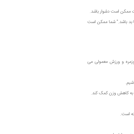
دت ممکن است دشوار باشد.
ا بد باشد." شما ممکن است
وزمره و ورزش معمولی می
شیم.
د به کاهش وزن کمک کند.