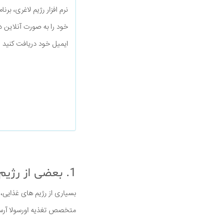
نرم افزار رژیم لاغری، بر
خود را به صورت آنلاین د
ایمیل خود دریافت کنید
1. بعضی از رژیم ها می توانند شما را بیمار کنند
بسیاری از رژیم های غذایی
متخصص تغذیه اورسولا آرسن