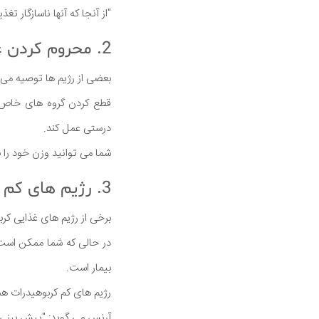
"از آنجا که آنها ناسازگار
2. محروم کردن غذا خطرناک است
بعضی از رژیم ها توصیه می 
قطع کردن گروه های خاص غذ
درستی عمل کند.
شما می توانید وزن خود را 
3. رژیم های کم کربوهیدرات می تواند چربی زیاد داشته باشد
برخی از رژیم های غذایی کرب
در حالی که شما ممکن است 
بیمار است.
رژیم های کم کربوهیدرات هم
آرنس می گوید: "پیش بینی 