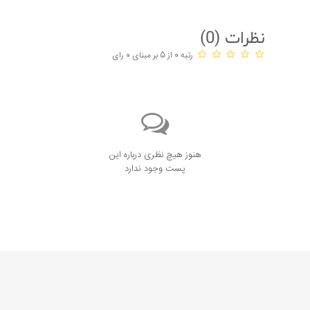
نظرات (
0
)
رتبه 0 از 5 بر مبنای 0 رای
هنوز هیچ نظری درباره این
پست وجود ندارد