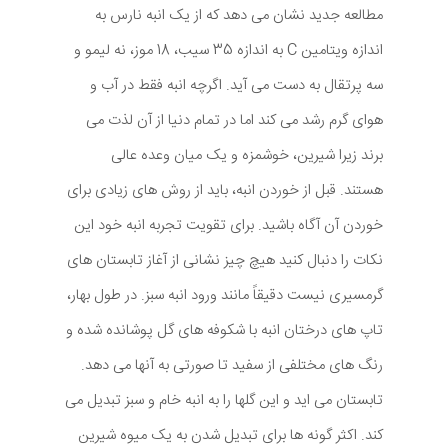
مطالعه جدید نشان می دهد که از یک انبه نارس به
اندازه ویتامین C به اندازه 35 سیب، 18 موز، نه لیمو و
سه پرتقال به دست می آید. اگرچه انبه فقط در آب و
هوای گرم رشد می کند اما در تمام دنیا از آن لذت می
برند زیرا شیرین، خوشمزه و یک میان وعده عالی
هستند. قبل از خوردن انبه، باید از روش های زیادی برای
خوردن آن آگاه باشید. برای تقویت تجربه انبه خود این
نکات را دنبال کنید هیچ چیز نشانی از آغاز تابستان های
گرمسیری نیست دقیقاً مانند ورود انبه سبز. در طول بهار،
تاپ های درختان انبه با شکوفه های گل پوشانده شده و
رنگ های مختلفی از سفید تا صورتی به آنها می دهد.
تابستان می اید و این گلها را به انبه خام و سبز تبدیل می
کند. اکثر گونه ها برای تبدیل شدن به یک میوه شیرین