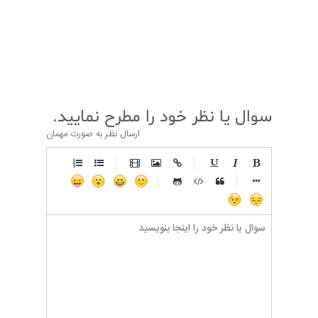
قبلی
بعدی
سوال یا نظر خود را مطرح نمایید.
ارسال نظر به صورت مهمان
-
-
-
-
-
-
-
-
-
-
-
-
-
-
-
-
-
-
-
-
-
-
-
-
-
-
-
-
-
-
-
-
-
-
-
-
-
-
-
-
-
-
-
-
-
-
-
-
-
-
-
-
-
-