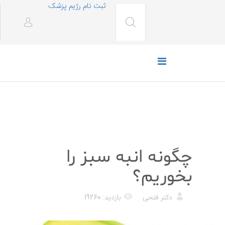
ثبت نام رژیم پزشک
رژیم غذایی
چگونه انبه سبز را
بخوریم؟
دکتر فتحی
بازدید: 19260