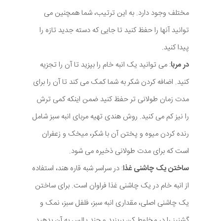
مختلف وجود دارد. به این ترتیب، شما همچنین می
توانید آنها را حفظ کنید تا جایی که دسته جدید تازه را
پیدا کنید.
در مربا
: می توانید یک انبه خام را بپزید تا آن را تجزیه
کنید. اضافه کردن شکر به شما کمک می کند تا آن را برای
مدت زمان طولانی تر حفظ کنید ضمن اینکه کمی ترش
را نیز کم می کنید. روش هندی تهیه مربای انبه سبز شامل
رنده کردن میوه و پختن آن با شکر، میخک و زعفران
است که برای مدت طولانی ذخیره می شود.
ساختن یک چاشنی غذا
: در سراسر شبه قاره هند، استفاده
از انبه خام در یک چاشنی غذا فراوان است. برای ساختن
یک چاشنی اصلی، مقداری انبه سبز، فلفل سبز، نمک و
گشنیز را در مخلوط کن بریزید و چند پالس به آن بدهید