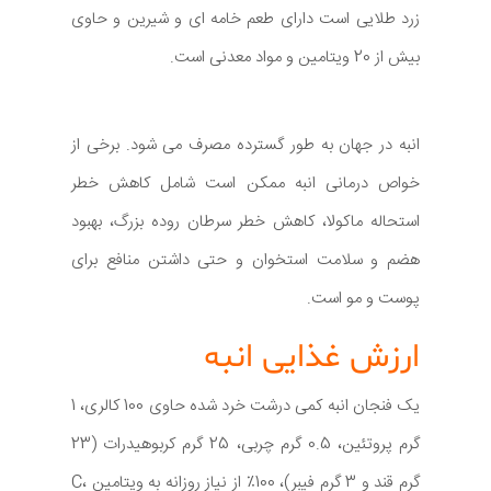
زرد طلایی است دارای طعم خامه ای و شیرین و حاوی
بیش از 20 ویتامین و مواد معدنی است.
انبه در جهان به طور گسترده مصرف می شود. برخی از
خواص درمانی انبه ممکن است شامل کاهش خطر
استحاله ماکولا، کاهش خطر سرطان روده بزرگ، بهبود
هضم و سلامت استخوان و حتی داشتن منافع برای
پوست و مو است.
ارزش غذایی انبه
یک فنجان انبه کمی درشت خرد شده حاوی 100 کالری، 1
گرم پروتئین، 0.5 گرم چربی، 25 گرم کربوهیدرات (23
گرم قند و 3 گرم فیبر)، 100٪ از نیاز روزانه به ویتامین C،