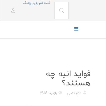
ثبت نام رژیم پزشک
رژیم غذایی
فواید انبه چه
هستند؟
دکتر فتحی
بازدید: 4959