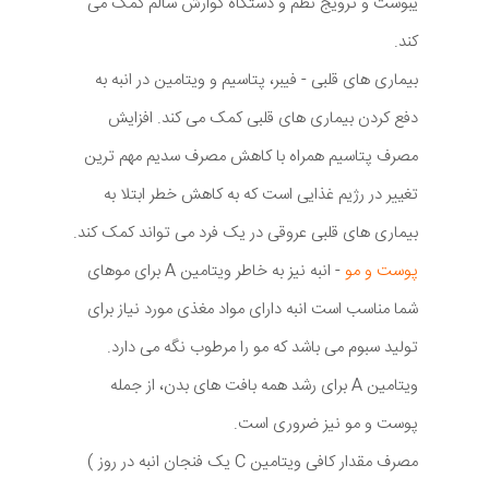
یبوست و ترویج نظم و دستگاه گوارش سالم کمک می
کند.
بیماری های قلبی - فیبر، پتاسیم و ویتامین در انبه به
دفع کردن بیماری های قلبی کمک می کند. افزایش
مصرف پتاسیم همراه با کاهش مصرف سدیم مهم ترین
تغییر در رژیم غذایی است که به کاهش خطر ابتلا به
بیماری های قلبی عروقی در یک فرد می تواند کمک کند.
پوست و مو
- انبه نیز به خاطر ویتامین A برای موهای
شما مناسب است انبه دارای مواد مغذی مورد نیاز برای
تولید سبوم می باشد که مو را مرطوب نگه می دارد.
ویتامین A برای رشد همه بافت های بدن، از جمله
پوست و مو نیز ضروری است.
مصرف مقدار کافی ویتامین C یک فنجان انبه در روز )