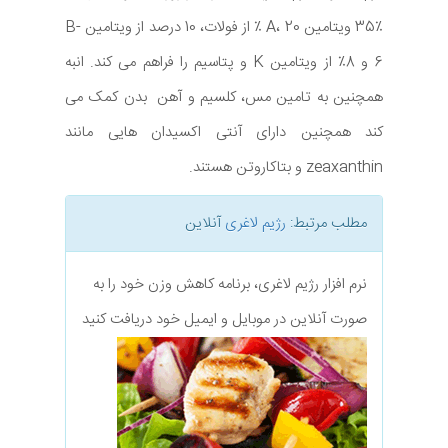
35٪ ویتامین A، 20 ٪ از فولات، 10 درصد از ویتامین B-
6 و 8٪ از ویتامین K و پتاسیم را فراهم می کند. انبه
همچنین به تامین مس، کلسیم و آهن بدن کمک می
کند همچنین دارای آنتی اکسیدان هایی مانند
zeaxanthin و بتاکاروتن هستند.
مطلب مرتبط:
رژیم لاغری
آنلاین
نرم افزار رژیم لاغری، برنامه کاهش وزن خود را به
صورت آنلاین در موبایل و ایمیل خود دریافت کنید