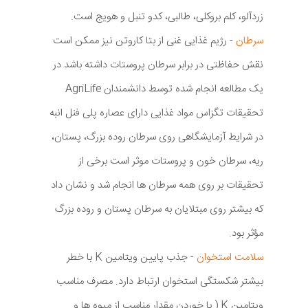
زردآلو، کلم بروکلی، طالبی، کدو تنبل و هویج است.
سرطان
- رژیم غذایی غنی از بتا کاروتن نیز ممکن است
نقش حفاظتی در برابر سرطان پروستات داشته باشد در
یک مطالعه انجام شده توسط دانشمندان AgriLife
تحقیقات تگزاس مواد غذایی دارای عصاره پلی فنل انبه
در شرایط آزمایشگاهی روی سرطان روده بزرگ، پستان،
ریه، سرطان خون و پروستات موثر است برخی از
تحقیقات بر روی همه سرطان ها انجام شد و نشان داد
که بیشتر روی مبتلایان به سرطان پستان و روده بزرگ
مؤثر بود.
سلامت استخوان
- جذب پایین ویتامین K با خطر
بیشتر شکستگی استخوان ارتباط دارد. مصرف مناسب
ویتامین K ( با خوردن مقدار مناسب از میوه ها و