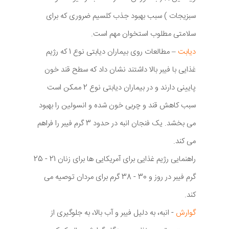
سبزیجات ) سبب بهبود جذب کلسیم ضروری که برای
سلامتی مطلوب استخوان مهم است.
دیابت
– مطالعات روی بیماران دیابتی نوع 1 که رژیم
غذایی با فیبر بالا داشتند نشان داد که سطح قند خون
پایینی دارند و در بیماران دیابتی نوع 2 ممکن است
سبب کاهش قند و چربی خون شده و انسولین را بهبود
می بخشد. یک فنجان انبه در حدود 3 گرم فیبر را فراهم
می کند.
راهنمایی رژیم غذایی برای آمریکایی ها برای زنان 21 - 25
گرم فیبر در روز و 30 - 38 گرم برای مردان توصیه می
کند.
گوارش
- انبه، به دلیل فیبر و آب بالا، به جلوگیری از