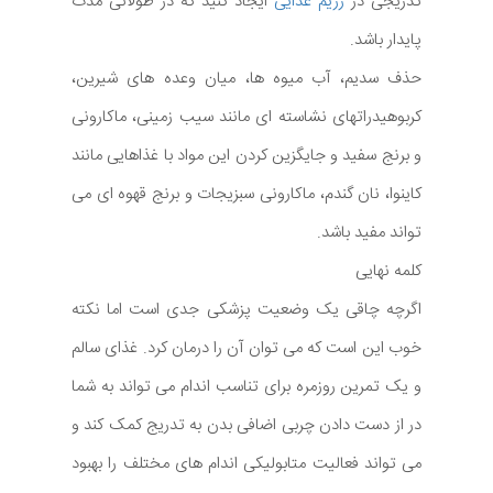
تدریجی در
رژیم غذایی
ایجاد کنید که در طولانی مدت
پایدار باشد.
حذف سدیم، آب میوه ها، میان وعده های شیرین،
کربوهیدراتهای نشاسته ای مانند سیب زمینی، ماکارونی
و برنج سفید و جایگزین کردن این مواد با غذاهایی مانند
کاینوا، نان گندم، ماکارونی سبزیجات و برنج قهوه ای می
تواند مفید باشد.
کلمه نهایی
اگرچه چاقی یک وضعیت پزشکی جدی است اما نکته
خوب این است که می توان آن را درمان کرد. غذای سالم
و یک تمرین روزمره برای تناسب اندام می تواند به شما
در از دست دادن چربی اضافی بدن به تدریج کمک کند و
می تواند فعالیت متابولیکی اندام های مختلف را بهبود