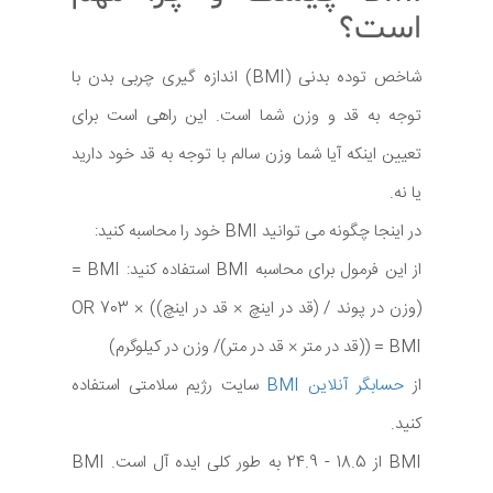
است؟
شاخص توده بدنی (BMI) اندازه گیری چربی بدن با
توجه به قد و وزن شما است. این راهی است برای
تعیین اینکه آیا شما وزن سالم با توجه به قد خود دارید
یا نه.
در اینجا چگونه می توانید BMI خود را محاسبه کنید:
از این فرمول برای محاسبه BMI استفاده کنید: BMI =
(وزن در پوند / (قد در اینچ × قد در اینچ)) × 703 OR
BMI = ((قد در متر × قد در متر)/ وزن در کیلوگرم)
از
حسابگر آنلاین BMI
سایت رژیم سلامتی استفاده
کنید.
BMI از 18.5 - 24.9 به طور کلی ایده آل است. BMI