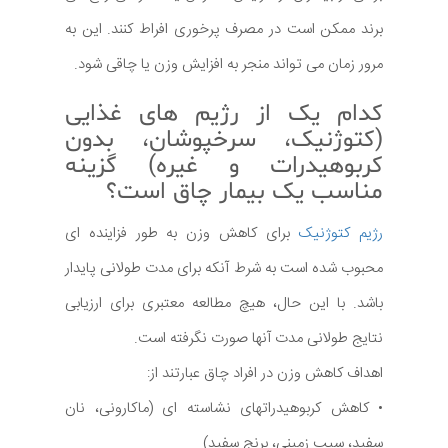
برند ممکن است در مصرف پرخوری افراط کنند. این به
مرور زمان می تواند منجر به افزایش وزن یا چاقی شود.
کدام یک از رژیم های غذایی
(کتوژنیک، سرخپوشان، بدون
کربوهیدرات و غیره) گزینه
مناسب یک بیمار چاق است؟
رژیم کتوژنیک
برای کاهش وزن به طور فزاینده ای
محبوب شده است به شرط آنکه برای مدت طولانی پایدار
باشد. با این حال، هیچ مطالعه معتبری برای ارزیابی
نتایج طولانی مدت آنها صورت نگرفته است.
اهداف کاهش وزن در افراد چاق عبارتند از:
• کاهش کربوهیدراتهای نشاسته ای (ماکارونی، نان
سفید، سیب زمینی، برنج سفید)