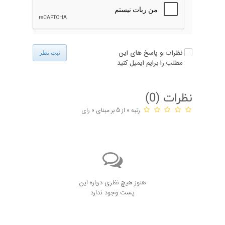
نظرات و پاسخ های این
ثبت نظر
مطلب را برایم ایمیل کنید
نظرات (
0
)
رتبه 0 از 5 بر مبنای 0 رای
هنوز هیچ نظری درباره این
پست وجود ندارد