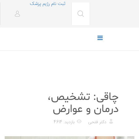
ثبت نام رژیم پزشک
رژیم غذایی
چاقی: تشخیص،
درمان و عوارض
دکتر فتحی
بازدید: 4614