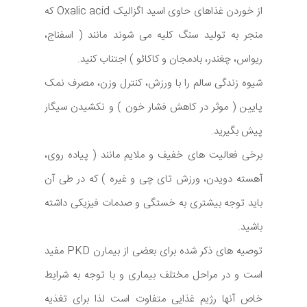
از خوردن غذاهای حاوی اسید اگزالیک Oxalic acid که
منجر به تولید سنگ کلیه می شوند مانند ( اسفناج،
ریواس، چغندر، بادمجان و کاکائو ) اجتناب کنید.
شیوه زندگی سالم را با ورزش، کنترل وزن، مصرف نمک
پایین ( موثر در کاهش فشار خون ) و نکشیدن سیگار
پیش بگیرید.
برخی فعالیت های خفیف و ملایم مانند ( پیاده روی،
آهسته دویدن، ورزش تای چی و غیره ) که در طی آن
باید توجه بیشتری به خستگی و صدمات فیزیکی داشته
باشید.
توصیه های ذکر شده برای بعضی از بیمارن PKD مفید
است و در مراحل مختلف بیماری و با توجه به شرایط
خاص آنها رژیم غذایی متفاوت است لذا برای تغذیه