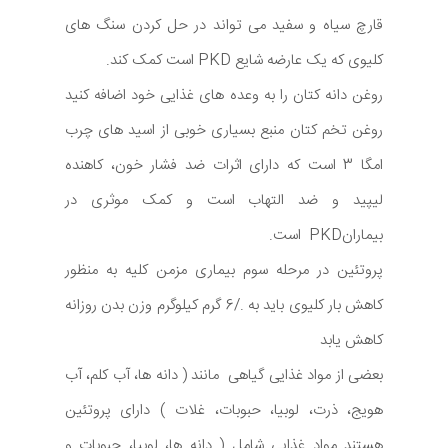
قارچ سیاه و سفید می تواند در حل کردن سنگ های
کلیوی که یک عارضه شایع PKD است کمک کند.
روغن دانه کتان را به وعده های غذایی خود اضافه کنید
روغن تخم کتان منبع بسیاری خوبی از اسید های چرب
امگا 3 است که دارای اثرات ضد فشار خون، کاهنده
لیپید و ضد التهاب است و کمک موثری در
بیمارانPKD است.
پروتئین در مرحله سوم بیماری مزمن کلیه به منظور
کاهش بار کلیوی باید به ./6 گرم کیلوگرم وزن بدن روزانه
کاهش یابد
بعضی از مواد غذایی گیاهی مانند ( دانه ها، آب کلم، آب
هویج، ذرت، لوبیا، حبوبات، غلات ) دارای پروتئین
هستند مواد غذایی شامل ( دانه ها، لوبیا، حبوبات و