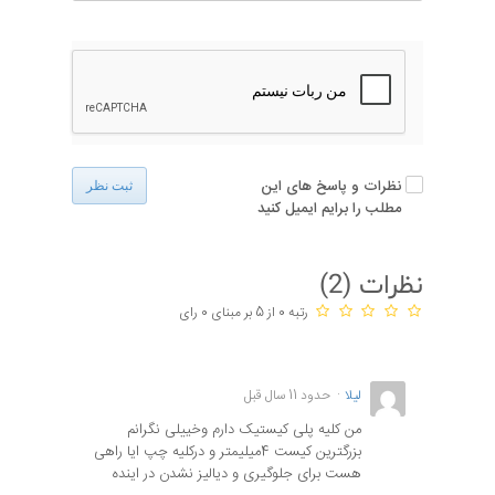
نظرات و پاسخ های این
ثبت نظر
مطلب را برایم ایمیل کنید
نظرات (
2
)
رتبه 0 از 5 بر مبنای 0 رای
لیلا
حدود 11 سال قبل
من کلیه پلی کیستیک دارم وخییلی نگرانم
بزرگترین کیست 4میلیمتر و درکلیه چپ ایا راهی
هست برای جلوگیری و دیالیز نشدن در اینده