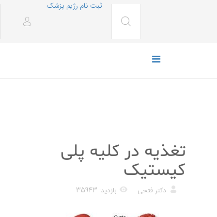
ثبت نام رژیم پزشک
رژیم غذایی
تغذیه در کلیه پلی
کیستیک
دکتر فتحی
بازدید: 35943