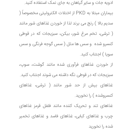
ادویه جات و سایر گیاهان به جای نمک استفاده کنید.
بیماران مبتلا به PKD از اختلات الکترولیتی مخصوصاً (
سدیم بالا ) رنج می برند لذا از خوردن غذاهای شور مانند
( ترشی، تخم مرغ شور، بیکن، سبزیجات که در قوطی
کنسرو شده و سس ها مثل ( سس گوجه فرنگی و سس
سویا ) اجتناب کنید.
از خوردن غذاهای فرآوری شده مانند گوشت، سوپ،
سبزیجات که در قوطی نگه داشته می شوند اجتناب کنید.
غذاهای بیش از حد شور مانند ( ترشی، غذاهای
کنسروشده ) را نخورید.
غذاهای تند و تحریک کننده مانند فلفل قرمز غذاهای
چرب و غذاهای کبابی، غذاهای فاسد و غذاهای تخمیر
شده را نخورید