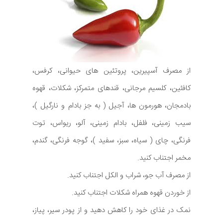
از مصرف آسپیرین، پروتئین های حیوانی، کرفس،
کافئین، کلسیم مرجانی، قندهای متمرکز، شکلات، قهوه
بادمجان، هورمون ها، آجیل ( به جز بادام و نارگیل )،
سیب زمینی، فلفل، بادام زمینی، آلو، ریواس، توت
فرنگی، چای ( سیاه، سبز، سفید )، گوجه فرنگی، گندم،
مخمر اجتناب کنید.
از مصرف آب جو، شراب و الکل اجتناب کنید.
از خوردن قهوه همراه شکلات اجتناب کنید.
نمک در غذای خود را کاهش دهید و از پودر سیر، پیاز،