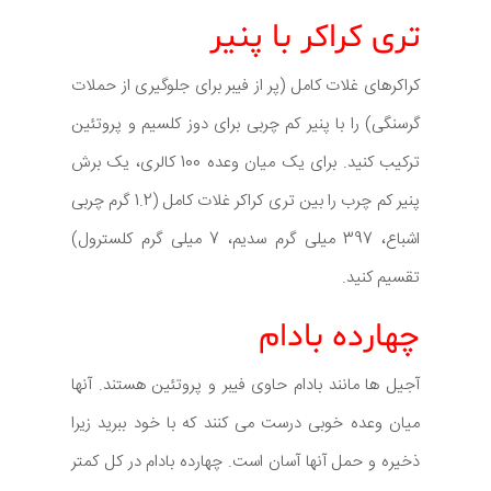
تری کراکر با پنیر
کراکرهای غلات کامل (پر از فیبر برای جلوگیری از حملات
گرسنگی) را با پنیر کم چربی برای دوز کلسیم و پروتئین
ترکیب کنید. برای یک میان وعده 100 کالری، یک برش
پنیر کم چرب را بین تری کراکر غلات کامل (1.2 گرم چربی
اشباع، 397 میلی گرم سدیم، 7 میلی گرم کلسترول)
تقسیم کنید.
چهارده بادام
آجیل ها مانند بادام حاوی فیبر و پروتئین هستند. آنها
میان وعده خوبی درست می کنند که با خود ببرید زیرا
ذخیره و حمل آنها آسان است. چهارده بادام در کل کمتر