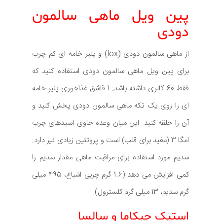
پین ویل ماهی سالمون
دودی
از ماهی سالمون دودی (lox) و پنیر خامه ای کم چرب
برای پین ویل ماهی سالمون دودی استفاده کنید که
فقط 60 کالری داشته باشد. 1 قاشق غذاخوری پنیر خامه
ای را روی یک تکه ماهی سالمون دودی پخش کنید و
آن را حلقه کنید. این میان وعده حاوی اسیدهای چرب
امگا 3 (مفید برای قلب) است و پروتئین زیادی نیز دارد.
سدیم مورد استفاده برای مراقبت ماهی مقدار سدیم را
کمی افزایش می دهد (1.6 گرم چربی اشباع، 495 میلی
گرم سدیم، 13 میلی گرم کلسترول).
استیک جیکاما و سالسا