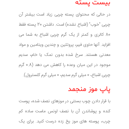
بیست پسته
در حالی که محتوای پسته چربی زیاد است بیشتر آن
چربی "خوب" (اشباع نشده) است. داشتن 20 پسته فقط
80 کالری و کمتر از یک گرم چربی اشباع به شما می
افزاید. آنها حاوی فیبر، پروتئین و چندین ویتامین و مواد
معدنی هستند. سرخ شده بدون نمک یا خام، سدیم
موجود در این میان وعده را کاهش می دهد (0.8 گرم
چربی اشباع، 0 میلی گرم سدیم، 0 میلی گرم کلسترول).
پاپ موز منجمد
با قرار دادن چوب بستنی در موزهای نصف شده، پوست
کنده و پوشاندن آن با نصف اونس ماست ساده کم
چرب، پوسته های موز یخ زده درست کنید. برای یک