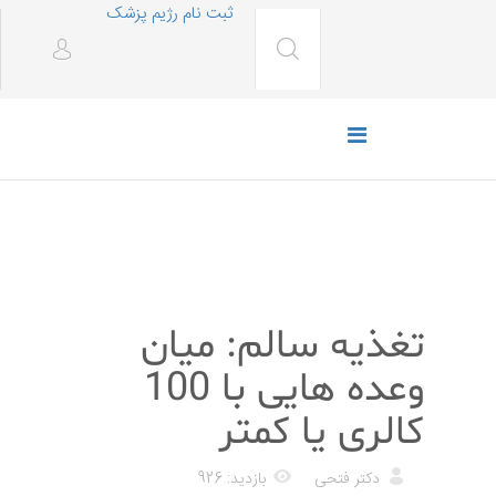
ثبت نام رژیم پزشک
رژیم غذایی
تغذیه سالم: میان
وعده هایی با 100
کالری یا کمتر
دکتر فتحی
بازدید: 926