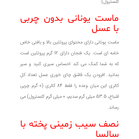
کلسترول).
ماست یونانی بدون چربی
با عسل
ماست یونانی دارای محتوای پروتئین بالا و بافتی خاص
خامه ای است. یک فنجان دارای 12 گرم پروتئین است
که به شما کمک می کند احساس سیری کنید و سیر
بمانید. افزودن یک قاشق چای خوری عسل تعداد کل
کالری این میان وعده را فقط 84 کالری (0 گرم چربی
اشباع، 53.5 میلی گرم سدیم، 0 میلی گرم کلسترول) می
رساند.
نصف سیب زمینی پخته با
سالسا