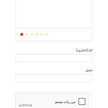
-
-
-
-
-
-
-
-
-
-
-
-
-
-
-
-
-
-
-
-
-
-
-
-
-
-
-
-
-
-
نام (اجباری):
ایمیل