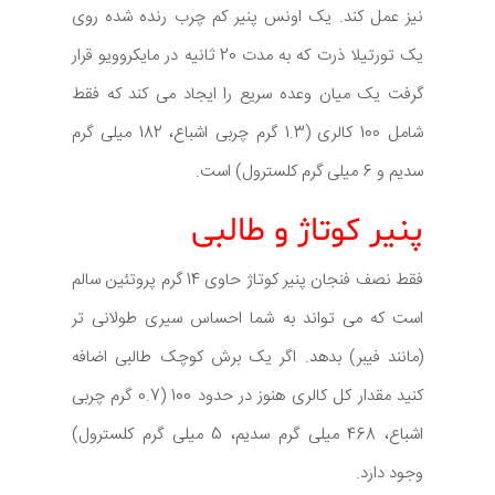
نیز عمل کند. یک اونس پنیر کم چرب رنده شده روی
یک تورتیلا ذرت که به مدت 20 ثانیه در مایکروویو قرار
گرفت یک میان وعده سریع را ایجاد می کند که فقط
شامل 100 کالری (1.3 گرم چربی اشباع، 182 میلی گرم
سدیم و 6 میلی گرم کلسترول) است.
پنیر کوتاژ و طالبی
فقط نصف فنجان پنیر کوتاژ حاوی 14 گرم پروتئین سالم
است که می تواند به شما احساس سیری طولانی تر
(مانند فیبر) بدهد. اگر یک برش کوچک طالبی اضافه
کنید مقدار کل کالری هنوز در حدود 100 (0.7 گرم چربی
اشباع، 468 میلی گرم سدیم، 5 میلی گرم کلسترول)
وجود دارد.