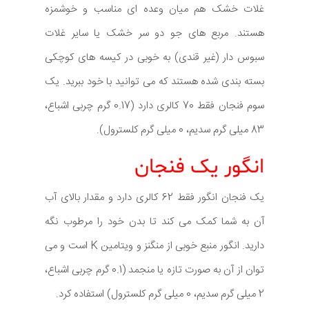
غلات خشک هم میان وعده ای مناسب و خوشمزه
هستند. مربع های جو دو سر خشک یا سایر غلات
سبوس دار (غیر قندی) به خوبی در کیسه های کوچکی
بسته بندی شده هستند که می توانید با خود ببرید. یک
سوم فنجان فقط 70 کالری دارد (0.17 گرم چربی اشباع،
83 میلی گرم سدیم، 0 میلی گرم کلسترول).
انگور یک فنجان
یک فنجان انگور فقط 62 کالری دارد و مقدار بالای آب
آن به شما کمک می کند تا بدن خود را مرطوب نگه
دارید. انگور منبع خوبی از منگنز و ویتامین K است و می
توان از آن به صورت تازه یا منجمد (0.1 گرم چربی اشباع،
2 میلی گرم سدیم، 0 میلی گرم کلسترول) استفاده کرد.