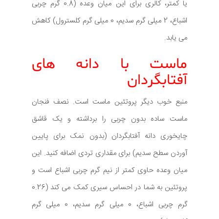
یا کمتر، کالری برای این میان وعده (0.8 گرم چربی
اشباع، 2 میلی گرم سدیم، 0 میلی گرم کلسترول) کاهش
می یابد.
ماست با دانه های
آفتابگردان
منبع خوب دیگر پروتئین ماست است. نصف فنجان
ماست ساده بدون چربی را برداشته و یک قاشق
چایخوری دانه آفتابگردان (بدون نمک برای پایین
آوردن سطح سدیم) برای مقداری تردی اضافه کنید. این
میان وعده حاوی کمتر از نیم گرم چربی اشباع است و
پروتئین به شما در احساس سیری کمک می کند (0.26
گرم چربی اشباع، 0 میلی گرم سدیم، 0 میلی گرم