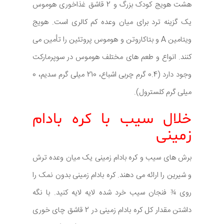
هشت هویج کودک بزرگ و 2 قاشق غذاخوری هوموس
یک گزینه ترد برای میان وعده کم کالری است. هویج
ویتامین A و بتاکاروتن و هوموس پروتئین را تأمین می
کنند. انواع و طعم های مختلف هوموس در سوپرمارکت
وجود دارد (0.4 گرم چربی اشباع، 210 میلی گرم سدیم، 0
میلی گرم کلسترول).
خلال سیب با کره بادام
زمینی
برش های سیب و کره بادام زمینی یک میان وعده ترش
و شیرین را ارائه می دهند. کره بادام زمینی بدون نمک را
روی ¾ فنجان سیب خرد شده لایه لایه کنید. با نگه
داشتن مقدار کل کره بادام زمینی در 2 قاشق چای خوری