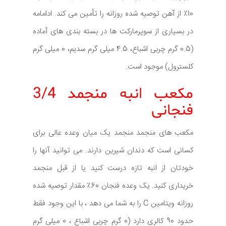
10٪ از آهن توصیه شده روزانه را تأمین می کند. ادامامه
در بسیاری از سوپرمارکت ها در بسته بندی های آماده
(0.5 گرم چربی اشباع، 4.5 میلی گرم سدیم، 0 میلی گرم
کلسترول) موجود است.
مکعب انبه منجمد 3/4
فنجانی
مکعب های منجمد منجمد یک میان وعده عالی برای
کسانی است که دندان شیرین دارند. می توانید آنها را
خودتان از انبه تازه درست کنید یا از قبل منجمد
خریداری کنید. یک وعده فنجان 60٪ مقدار توصیه شده
روزانه ویتامین C را به شما می دهد ، با این وجود فقط
حدود 90 کالری دارد (0 گرم چربی اشباع ، 0 میلی گرم