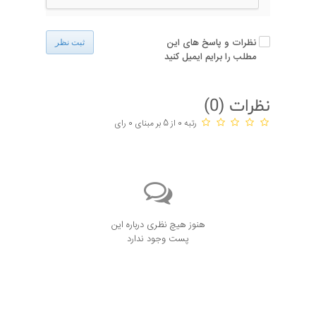
نظرات و پاسخ های این
ثبت نظر
مطلب را برایم ایمیل کنید
نظرات (
0
)
رتبه 0 از 5 بر مبنای 0 رای
هنوز هیچ نظری درباره این
پست وجود ندارد