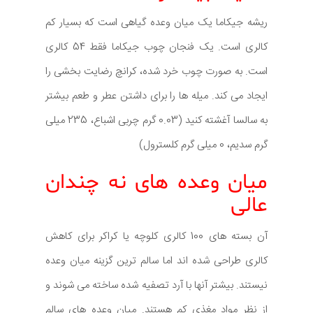
ریشه جیکاما یک میان وعده گیاهی است که بسیار کم
کالری است. یک فنجان چوب جیکاما فقط 54 کالری
است. به صورت چوب خرد شده، کرانچ رضایت بخشی را
ایجاد می کند. میله ها را برای داشتن عطر و طعم بیشتر
به سالسا آغشته کنید (0.03 گرم چربی اشباع، 235 میلی
گرم سدیم، 0 میلی گرم کلسترول)
میان وعده های نه چندان
عالی
آن بسته های 100 کالری کلوچه یا کراکر برای کاهش
کالری طراحی شده اند اما سالم ترین گزینه میان وعده
نیستند. بیشتر آنها با آرد تصفیه شده ساخته می شوند و
از نظر مواد مغذی کم هستند. میان وعده های سالم