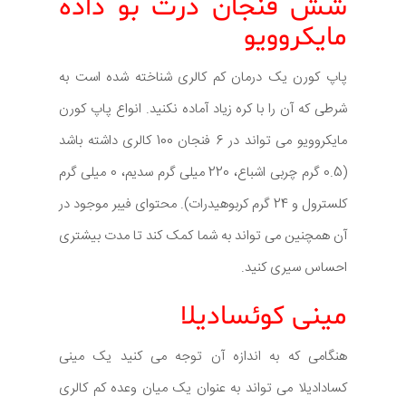
شش فنجان ذرت بو داده
مایکروویو
پاپ کورن یک درمان کم کالری شناخته شده است به
شرطی که آن را با کره زیاد آماده نکنید. انواع پاپ کورن
مایکروویو می تواند در 6 فنجان 100 کالری داشته باشد
(0.5 گرم چربی اشباع، 220 میلی گرم سدیم، 0 میلی گرم
کلسترول و 24 گرم کربوهیدرات). محتوای فیبر موجود در
آن همچنین می تواند به شما کمک کند تا مدت بیشتری
احساس سیری کنید.
مینی کوئسادیلا
هنگامی که به اندازه آن توجه می کنید یک مینی
کسادادیلا می تواند به عنوان یک میان وعده کم کالری