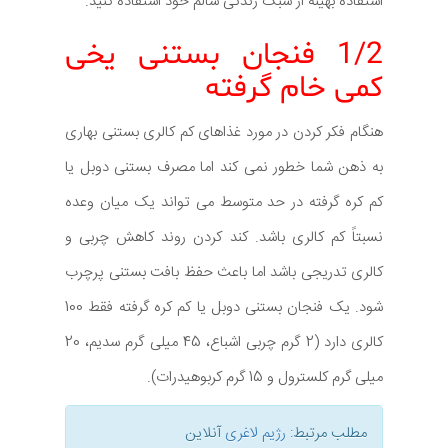
استفاده بهینه از سبک زندگی سالم خود استفاده کنید.
1/2 فنجان بستنی یخی
کمی خام گرفته
هنگام فکر کردن در مورد غذاهای کم کالری بستنی بهاری
به ذهن شما خطور نمی کند اما مصرف بستنی دوبل یا
کم کره گرفته در حد متوسط می تواند یک میان وعده
نسبتاً کم کالری باشد. کند کردن روند کاهش چربی و
کالری تدریجی باشد اما باعث حفظ بافت بستنی پرچرب
شود. یک فنجان بستنی دوبل یا کم کره گرفته فقط 100
کالری دارد (2 گرم چربی اشباع، 45 میلی گرم سدیم، 20
میلی گرم کلسترول و 15 گرم کربوهیدرات).
مطلب مرتبط:
رژیم لاغری
آنلاین