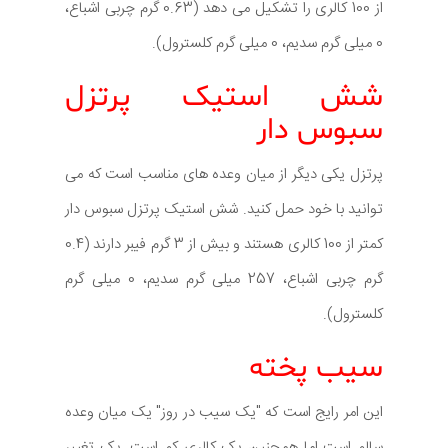
از 100 کالری را تشکیل می دهد (0.63 گرم چربی اشباع،
0 میلی گرم سدیم، 0 میلی گرم کلسترول).
شش استیک پرتزل
سبوس دار
پرتزل یکی دیگر از میان وعده های مناسب است که می
توانید با خود حمل کنید. شش استیک پرتزل سبوس دار
کمتر از 100 کالری هستند و بیش از 3 گرم فیبر دارند (0.4
گرم چربی اشباع، 257 میلی گرم سدیم، 0 میلی گرم
کلسترول).
سیب پخته
این امر رایج است که "یک سیب در روز" یک میان وعده
سالم است اما همچنین یک کالری کم است. یک تغییر