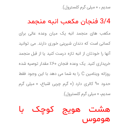
سدیم ، 0 میلی گرم کلسترول).
3/4 فنجان مکعب انبه منجمد
مکعب های منجمد انبه یک میان وعده عالی برای
کسانی است که دندان شیرینی خوری دارند. می توانید
آنها را خودتان از انبه تازه درست کنید یا از قبل منجمد
خریداری کنید. یک وعده فنجان 60٪ مقدار توصیه شده
روزانه ویتامین C را به شما می دهد با این وجود فقط
حدود 90 کالری دارد (0 گرم چربی اشباع، 0 میلی گرم
سدیم، 0 میلی گرم کلسترول).
هشت هویج کوچک با
هوموس