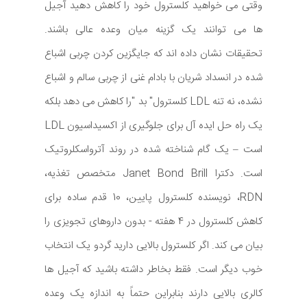
وقتی می خواهید کلسترول خود را کاهش دهید آجیل
ها می توانند یک گزینه میان وعده عالی باشند.
تحقیقات نشان داده اند که جایگزین کردن چربی اشباع
شده در انسداد شریان با بادام غنی از چربی سالم و اشباع
نشده، نه تنه LDL کلسترول" بد "را کاهش می دهد بلکه
یک راه حل ایده آل برای جلوگیری از اکسیداسیون LDL
است – یک گام شناخته شده در روند آترواسکلروتیک
است. دکترا Janet Bond Brill متخصص تغذیه،
RDN، نویسنده كلسترول پایین، 10 قدم ساده برای
كاهش كلسترول در 4 هفته - بدون داروهای تجویزی را
بیان می کند. اگر کلسترول بالایی دارید گردو یک انتخاب
خوب دیگر است. فقط بخاطر داشته باشید که آجیل ها
کالری بالایی دارند بنابراین حتماً به اندازه یک وعده