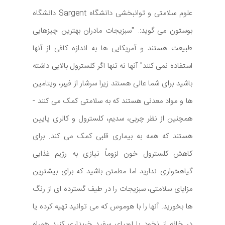
علوم سلامتی و توانبخشی دانشگاه Sargent دانشگاه
بوستون می گوید:. "سبزیجات مادران بهترین چیزهایی
طبیعت هستند و آمریکایی ها به اندازه کافی از آنها
استفاده نمی کنند" آنها نه تنها اگر کلسترول بالایی داشته
باشید برای شما عالی هستند زیرا سرشار از فیبر، ویتامین
ها و مواد معدنی هستند که به سلامتی کمک می کنند -
همچنین از نظر چربی، سدیم، کلسترول و کالری پایین
هستند که همه به بیماری قلبی کمک می کند. برای
کاهش کلسترول خون لزوماً نیازی به رژیم غذایی
گیاهخواری ندارید اما مطمئن باشید که برای بیشترین
مزایای سلامتی، سبزیجات را در طیف گسترده ای از رنگ
ها بخورید. آنها را با هوموس که می توانید تهیه کرده یا
در خانه از نخود یا لوبیای سفید خریداری کنید همراه