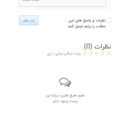
نظرات و پاسخ های این
ثبت نظر
مطلب را برایم ایمیل کنید
نظرات (
0
)
رتبه 0 از 5 بر مبنای 0 رای
هنوز هیچ نظری درباره این
پست وجود ندارد