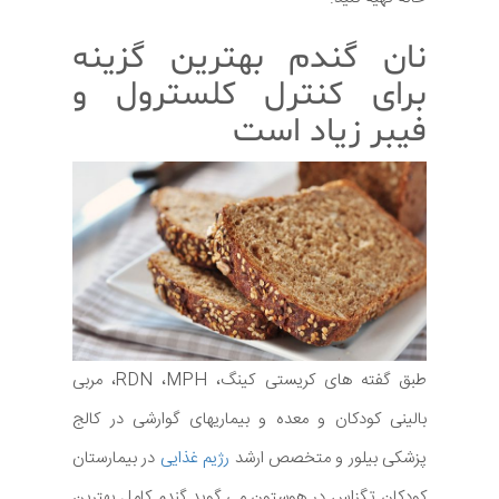
نان گندم بهترین گزینه
برای کنترل کلسترول و
فیبر زیاد است
طبق گفته های کریستی کینگ، RDN ،MPH، مربی
بالینی کودکان و معده و بیماریهای گوارشی در کالج
پزشکی بیلور و متخصص ارشد
رژیم غذایی
در بیمارستان
کودکان تگزاس در هوستون می گوید گندم کامل بهترین