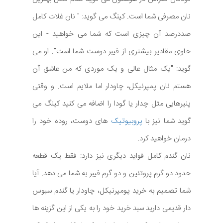
نان مصرفی شما است. کینگ می گوید: " نان غلات کامل
صددرصد آن چیزی است که شما می خواهید - این
حاوی مقادیر بیشتری از فیبر دوست شما است". او می
گوید: "یک مثال عالی و یک موردی که من عاشق آن
هستم نان پمپرنیکل، چاودار اما ملایم است. و وقتی
پنیرهایی مثل چدار یا گودا را اضافه می کنید کینگ می
گوید شما نیز با
پروبیوتیک
های دوست، روده خود را
درمان خواهید کرد.
نان گندم کامل فواید دیگری نیز دارد: فقط یک قطعه
حدود دو گرم پروتئین و دو گرم فیبر به شما می دهد. آیا
شما تصمیم به خرید پومپرنیکل، چاودار یا گندم سبوس
دار قدیمی دارید سبد خرید خود را به یکی از این گزینه ها