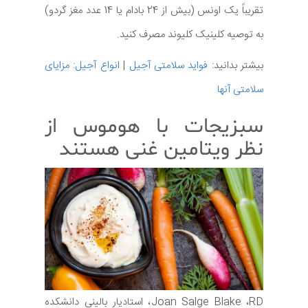
تقریباً یک اونس (بیش از 24 بادام یا 14 عدد مغز گردو)
به توصیه کلینیک کلیوند مصرف کنید.
بیشتر بدانید:
فواید سلامتی آجیل
|
انواع آجیل: مزایای
سلامتی آنها
سبزیجات با هوموس از
نظر ویتامین غنی هستند
Joan Salge Blake ،RD، استادیار بالینی دانشکده