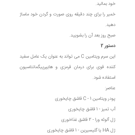
خود بمالید.
خمیر را برای چند دقیقه روی صورت و گردن خود ماساژ
دهید.
صبح روز بعد آن را بشویید.
دستور 2
این سرم ویتامین C می تواند به عنوان یک عامل سفید
کننده قوی برای درمان قرمزی و هایپرپیگمانتاسیون
استفاده شود.
عناصر:
پودر ویتامین C - 1 قاشق چایخوری
آب تمیز - 1 قاشق چایخوری
ژل آلوئه ورا - 2 قاشق غذاخوری
ژل HA یا گلیسیرین - 1 قاشق چایخوری