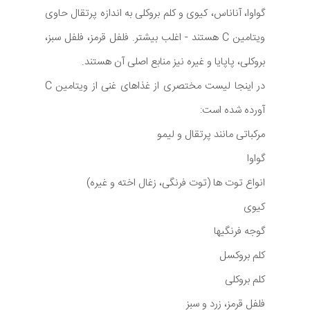
گواوا، آناناس، کیوی و کلم بروکلی به اندازه پرتقال حاوی
ویتامین C هستند - اغلب بیشتر. فلفل قرمز، فلفل سبز،
بروکلی، پاپایا و غیره نیز منابع اصلی آن هستند.
در اینجا لیست مختصری از غذاهای غنی از ویتامین C
آورده شده است:
مرکباتی مانند پرتقال و لیمو
گواوا
انواع توت ها (توت فرنگی، زغال اخته و غیره)
کیوی
گوجه فرنگیها
کلم بروکسل
کلم بروکلی
فلفل قرمز، زرد و سبز