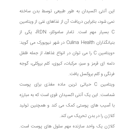
این آنتی اکسیدان به طور طبیعی توسط بدن ساخته
نمی شود، بنابراین دریافت آن از غذاهای غنی از ویتامین
C بسیار مهم است. تامار ساموئلز، RDN، یکی از
بنیانگذاران Culina Health در شهر نیویورک می گوید:
«ویتامین C را می توان در انواع غذاها، از جمله فلفل
دلمه ای قرمز و سبز، مرکبات، کیوی، کلم بروکلی، گوجه
فرنگی و کلم بروکسل یافت.
ویتامین C حیاتی ترین ماده مغذی برای پوست
شماست. این یک آنتی اکسیدان قوی است که به مبارزه
با آسیب های پوستی کمک می کند و همچنین تولید
کلاژن را در بدن تحریک می کند.
کلاژن یک واحد سازنده مهم سلول های پوست است.