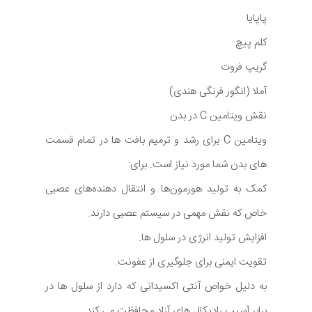
پاپایا
کلم پیچ
گریپ فروت
آملا (انگور فرنگی هندی)
نقش ویتامین C در بدن
ویتامین C برای رشد و ترمیم بافت ها در تمام قسمت
های بدن شما مورد نیاز است. برای:
کمک به تولید هورمون‌ها و انتقال ‌دهنده‌های عصبی
خاص که نقش مهمی در سیستم عصبی دارند.
افزایش تولید انرژی در سلول ها.
تقویت ایمنی برای جلوگیری از عفونت.
به دلیل خواص آنتی اکسیدانی که دارد از سلول ها در
برابر آسیب رادیکال های آزاد محافظت می کند.