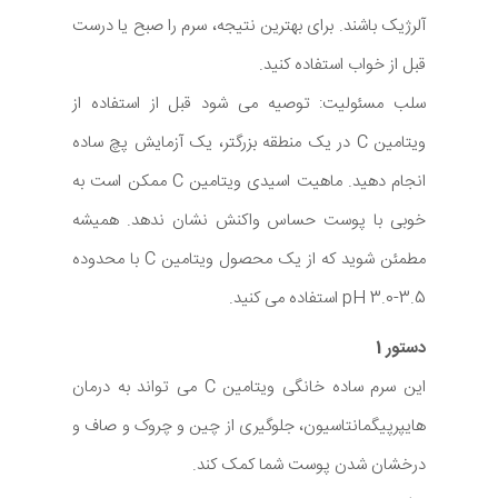
آلرژیک باشند. برای بهترین نتیجه، سرم را صبح یا درست
قبل از خواب استفاده کنید.
سلب مسئولیت: توصیه می شود قبل از استفاده از
ویتامین C در یک منطقه بزرگتر، یک آزمایش پچ ساده
انجام دهید. ماهیت اسیدی ویتامین C ممکن است به
خوبی با پوست حساس واکنش نشان ندهد. همیشه
مطمئن شوید که از یک محصول ویتامین C با محدوده
pH 3.0-3.5 استفاده می کنید.
دستور 1
این سرم ساده خانگی ویتامین C می تواند به درمان
هایپرپیگمانتاسیون، جلوگیری از چین و چروک و صاف و
درخشان شدن پوست شما کمک کند.