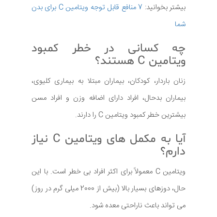
بیشتر بخوانید:
7 منافع قابل توجه ویتامین C برای بدن
شما
چه کسانی در خطر کمبود
ویتامین C هستند؟
زنان باردار، کودکان، بیماران مبتلا به بیماری کلیوی،
بیماران بدحال، افراد دارای اضافه وزن و افراد مسن
بیشترین خطر کمبود ویتامین C را دارند.
آیا به مکمل های ویتامین C نیاز
دارم؟
ویتامین C معمولاً برای اکثر افراد بی خطر است. با این
حال، دوزهای بسیار بالا (بیش از 2000 میلی گرم در روز)
می تواند باعث ناراحتی معده شود.