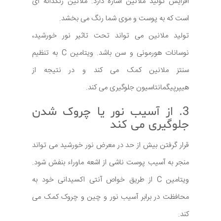
افزایش تولید ملانین اشاره دارد. ملانین رنگدانه ای
است که به پوست و موی شما رنگ می بخشد.
تولید ملانین می تواند تحت تاثیر نور خورشید،
نوسانات هورمونی و سن باشد. ویتامین C به تنظیم
سنتز ملانین کمک می کند و در نتیجه از
هیپرپیگمانتاسیون جلوگیری می کند.
3. از آسیب نور یا چروک شدن
جلوگیری می کند
قرار گرفتن بیش از حد در معرض نور خورشید می تواند
منجر به آسیب پوست ناشی از اشعه ماوراء بنفش شود.
ویتامین C از طریق خواص آنتی اکسیدانی خود به
محافظت در برابر آسیب نور و چین و چروک کمک می
کند.