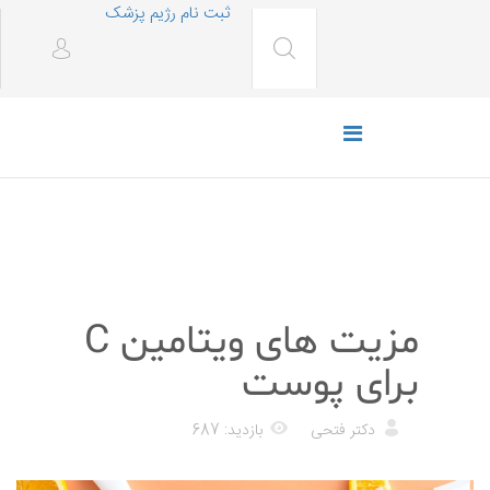
ثبت نام رژیم پزشک
رژیم غذایی
مزیت های ویتامین C
برای پوست
دکتر فتحی
بازدید: 687