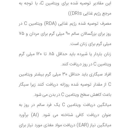
این مقادیر توصیه شده برای ویتامین C، با توجه به
مرجع رژیم غذایی DRIs))
مصرف توصیه شده رژیم غذایی (RDA) ویتامین C در
روز برای بزرگسالان سالم 90 میلی گرم برای مردان و 75
میلی گرم برای زنان است.
زنان باردار یا شیرده باید حداقل 85 تا 120 میلی گرم
ویتامین C در روز دریافت کنند.
افراد سیگاری باید حداقل 30 میلی گرم بیشتر ویتامین
C از مقدار توصیه شده روزانه دریافت کنند زیرا سیگار
باعث کاهش سطح ویتامین C در بدن می شود.
میانگین دریافت ویتامین C یک فرد سالم در روز به
عنوان دریافت کافی شناخته می شود. (AI) برآورد
میانگین نیاز (EAR) دریافت مواد مغذی مورد نیاز برای