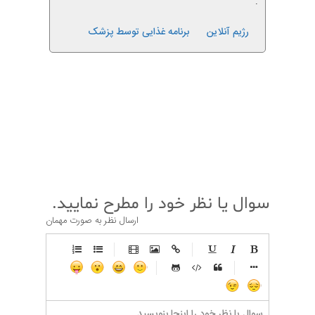
.
رژیم آنلاین
برنامه غذایی توسط پزشک
قبلی
بعدی
سوال یا نظر خود را مطرح نمایید.
ارسال نظر به صورت مهمان
-
-
-
-
-
-
-
-
-
-
-
-
-
-
-
-
-
-
-
-
-
-