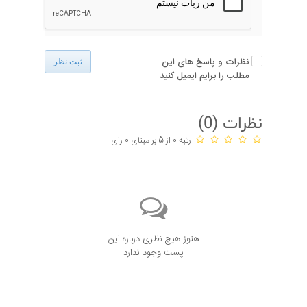
نظرات و پاسخ های این
ثبت نظر
مطلب را برایم ایمیل کنید
نظرات (
0
)
رتبه 0 از 5 بر مبنای 0 رای
هنوز هیچ نظری درباره این
پست وجود ندارد