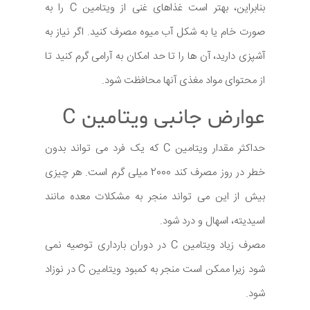
بنابراین، بهتر است غذاهای غنی از ویتامین C را به
صورت خام یا به شکل آب میوه مصرف کنید. اگر نیاز به
آشپزی دارید، آن ها را تا حد امکان به آرامی گرم کنید تا
از محتوای مواد مغذی آنها محافظت شود.
عوارض جانبی ویتامین C
حداکثر مقدار ویتامین C که یک فرد می تواند بدون
خطر در روز مصرف کند 2000 میلی گرم است. هر چیزی
بیش از این می تواند منجر به مشکلات معده مانند
اسیدیته، اسهال و درد شود.
مصرف زیاد ویتامین C در دوران بارداری توصیه نمی
شود زیرا ممکن است منجر به کمبود ویتامین C در نوزاد
شود.