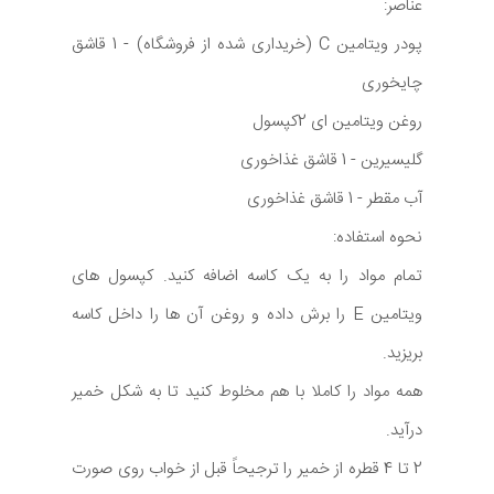
عناصر:
پودر ویتامین C (خریداری شده از فروشگاه) - 1 قاشق
چایخوری
روغن ویتامین ای 2کپسول
گلیسیرین - 1 قاشق غذاخوری
آب مقطر - 1 قاشق غذاخوری
نحوه استفاده:
تمام مواد را به یک کاسه اضافه کنید. کپسول های
ویتامین E را برش داده و روغن آن ها را داخل کاسه
بریزید.
همه مواد را کاملا با هم مخلوط کنید تا به شکل خمیر
درآید.
2 تا 4 قطره از خمیر را ترجیحاً قبل از خواب روی صورت