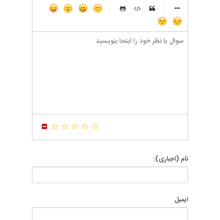
-
-
-
-
-
-
-
-
-
-
-
-
-
-
-
-
-
-
-
-
-
-
-
-
-
-
-
-
-
-
-
-
-
-
-
-
-
-
-
-
-
-
-
-
-
-
-
-
-
-
-
-
-
-
-
-
-
-
نام (اجباری):
ایمیل