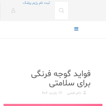
ثبت نام رژیم پزشک
رژیم غذایی
فواید گوجه فرنگی
برای سلامتی
دکتر فتحی
بازدید: 706