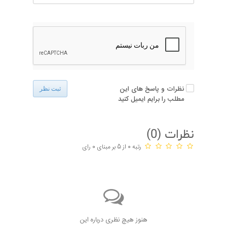
نظرات و پاسخ های این
ثبت نظر
مطلب را برایم ایمیل کنید
نظرات (
0
)
رتبه 0 از 5 بر مبنای 0 رای
هنوز هیچ نظری درباره این