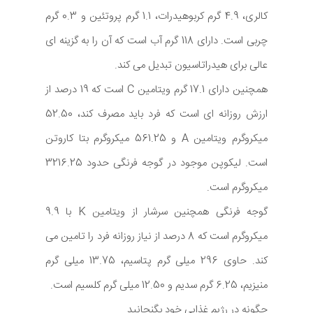
کالری، 4.9 گرم کربوهیدرات، 1.1 گرم پروتئین و 0.3 گرم
چربی است. دارای 118 گرم آب است که آن را به گزینه ای
عالی برای هیدراتاسیون تبدیل می کند.
همچنین دارای 17.1 گرم ویتامین C است که 19 درصد از
ارزش روزانه ای است که فرد باید مصرف کند، 52.50
میکروگرم ویتامین A و 561.25 میکروگرم بتا کاروتن
است. لیکوپن موجود در گوجه فرنگی حدود 3216.25
میکروگرم است.
گوجه فرنگی همچنین سرشار از ویتامین K با 9.9
میکروگرم است که 8 درصد از نیاز روزانه فرد را تامین می
کند. حاوی 296 میلی گرم پتاسیم، 13.75 میلی گرم
منیزیم، 6.25 گرم سدیم و 12.50 میلی گرم کلسیم است.
چگونه در رژیم غذایی خود بگنجانید