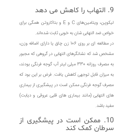
9. التهاب را کاهش می دهد
لیکوپن، ویتامین‌های C و E و بتاکاروتن همگی برای
خواص ضد التهابی‌ شان به خوبی ثابت شده‌اند.
در مطالعه ای بر روی 106 زن چاق یا دارای اضافه وزن،
مشخص شد که نشانگرهای التهابی در گروهی که مجبور
به مصرف روزانه 330 میلی لیتر آب گوجه فرنگی بودند،
به میزان قابل توجهی کاهش یافت. فرض بر این بود که
مصرف گوجه فرنگی ممکن است در پیشگیری از بیماری
های التهابی (مانند بیماری های قلبی عروقی و دیابت)
مفید باشد.
10. ممکن است در پیشگیری از
سرطان کمک کند