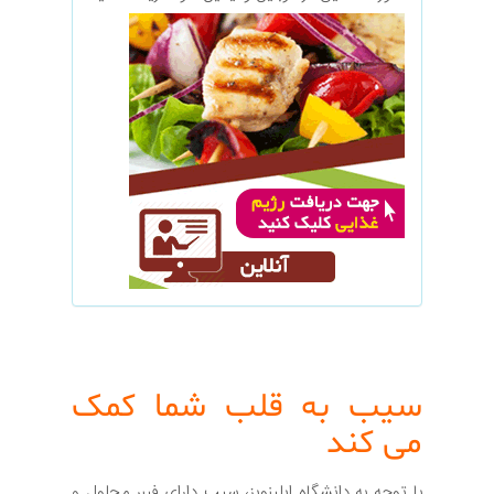
سیب به قلب شما کمک
می کند
با توجه به دانشگاه ایلینویز، سیب دارای فیبر محلول و