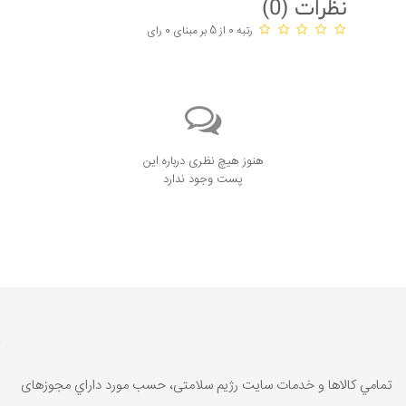
نظرات (
0
)
رتبه 0 از 5 بر مبنای 0 رای
هنوز هیچ نظری درباره این
پست وجود ندارد
تمامي كالاها و خدمات سایت رژیم سلامتی، حسب مورد داراي مجوزهای