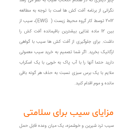
چیز دیگری که در هنگام انتخاب سیب به نظر می رسد
نگرانی از برنامه آفت کش ها است با توجه به مطالعه
2012 توسط کار گروه محیط زیست ( EWG)، سیب از
بین 12 ماده غذایی بیشترین باقیمانده آفت کش را
داشت. برای جلوگیری از آفت کش ها سیب با گواهی
ارگانیک بخرید. اگر شما تصمیم به خرید سیب معمولی
دارید حتما آنها را با آب پاک به خوبی با یک اسکراب
ملایم با یک برس سبزی نسبت به حذف هر گونه باقی
مانده و موم اقدام کنید.
مزایای سیب برای سلامتی
سیب ترد شیرین و خوشمزه، یک میان وعده قابل حمل