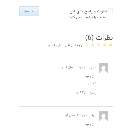
نظرات و پاسخ های این
ثبت نظر
مطلب را برایم ایمیل کنید
نظرات (
6
)
رتبه 0 از 5 بر مبنای 0 رای
مازيار
حدود 11 سال قبل
عالي بود
مرسي
پاسخ
#1967
الهه
حدود 12 سال قبل
عالی بود