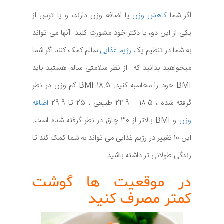
اگر شما
کاهش وزن
یا اضافه وزن دارند، و یا ترس از
یکی از این دو، با دکتر خود مشورت کنید. آنها می تواند
به شما در تنظیم یک
رژیم غذایی
سالم کمک کنند اگر شما
میخواهید بدانید که از نظر سلامتی سالم هستید باید
BMI خود را محاسبه کنید. BMI 18.5 کم وزن در نظر
گرفته شده ، 18.5 – 24.9 طبیعی ، 25 تا 29.9
اضافه
وزن
و BMI بالاتر از 30 چاق در نظر گرفته شده است.
این 10 تغییر در رژیم غذایی می تواند به شما کمک کند تا
زندگی طولانی تر داشته باشید
در موقعیت ها گوشت
کمتر مصرف کنید