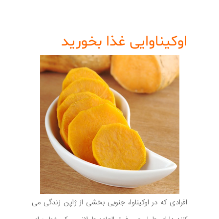
اوکیناوایی غذا بخورید
افرادی که در اوکیناوا، جنوبی بخشی از ژاپن زندگی می