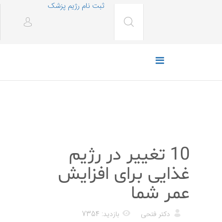
ثبت نام رژیم پزشک
رژیم غذایی
10 تغییر در رژیم
غذایی برای افزایش
عمر شما
دکتر فتحی
بازدید: 7354