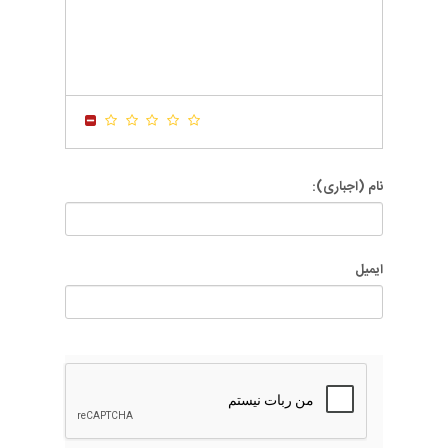
-
-
-
-
-
-
-
-
-
-
-
-
-
-
-
-
-
-
-
-
-
-
-
-
نام (اجباری):
ایمیل