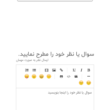
قبلی
بعدی
سوال یا نظر خود را مطرح نمایید.
ارسال نظر به صورت مهمان
-
-
-
-
-
-
-
-
-
-
-
-
-
-
-
-
-
-
-
-
-
-
-
-
-
-
-
-
-
-
-
-
-
-
-
-
-
-
-
-