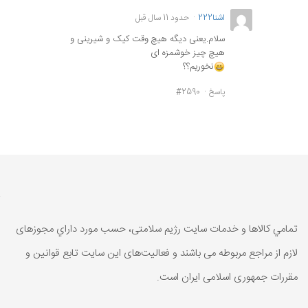
اشنا222
حدود 11 سال قبل
سلام.یعنی دیگه هیچ وقت کیک و شیرینی و
هیچ چیز خوشمزه ای
نخوریم؟؟
پاسخ
#2590
تمامي كالاها و خدمات سایت رژیم سلامتی، حسب مورد داراي مجوزهای
لازم از مراجع مربوطه می باشند و فعاليت‌های اين سايت تابع قوانين و
مقررات جمهوری اسلامی ايران است.