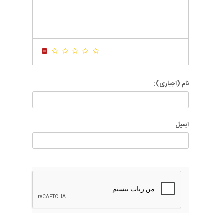
-
-
-
-
-
-
-
-
-
-
-
-
-
-
-
-
-
-
-
-
نام (اجباری):
ایمیل