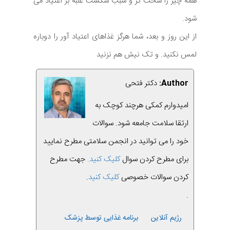
همه چیز را سخت تر و سبب شکست غلبه بر اعتیاد می
شود.
از این روز و بعد، شما هرگز غذاهای اعتیاد آور را دوباره
لمس نکنید. و تک نیش هم نزنید
Author:
دکتر فتحی
امیدوارم کمکی هرچند کوچک به
ارتقا سلامت جامعه شود. سوالات
خود را می توانید در انجمن سلامتی مطرح نمایید
برای مطرح کردن سوال
کلیک کنید.
جهت مطرح
کردن سوالات خصوصی
کلیک کنید
.
.
رژیم آنلاین
برنامه غذایی توسط پزشک