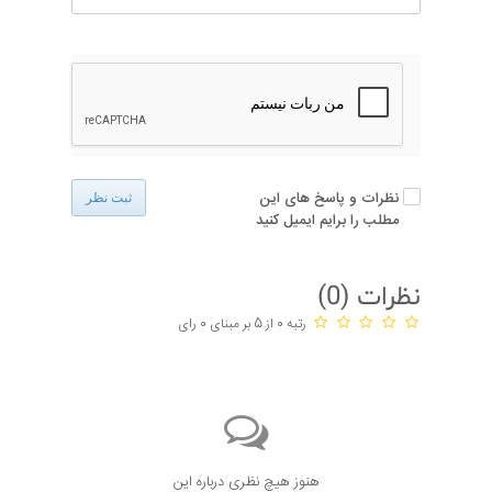
نظرات و پاسخ های این
ثبت نظر
مطلب را برایم ایمیل کنید
نظرات (
0
)
رتبه 0 از 5 بر مبنای 0 رای
هنوز هیچ نظری درباره این