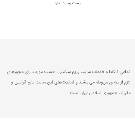
پست وجود ندارد
تمامي كالاها و خدمات سایت رژیم سلامتی، حسب مورد داراي مجوزهای
لازم از مراجع مربوطه می باشند و فعاليت‌های اين سايت تابع قوانين و
مقررات جمهوری اسلامی ايران است.
تمامي كالاها و خدمات سایت رژیم سلامتی، حسب مورد داراي مجوزهای
لازم از مراجع مربوطه می باشند و فعاليت‌های اين سايت تابع قوانين و