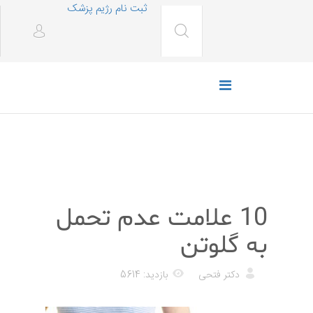
ثبت نام رژیم پزشک
رژیم غذایی
10 علامت عدم تحمل
به گلوتن
دکتر فتحی
بازدید: 5614