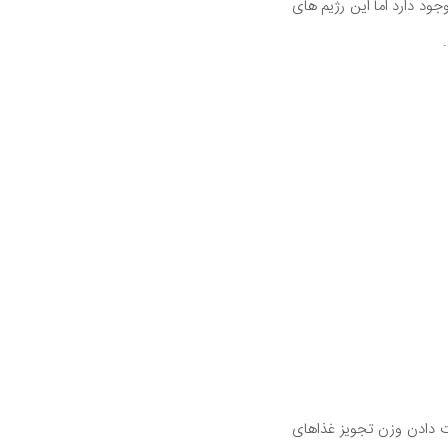
جود دارد اما این رژیم های
رای کمک به از دست دادن وزن تجویز غذاهای