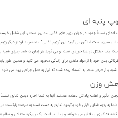
وپ پنبه ای
 ادعای نسبتاً جدید در جهان رژیم های غذایی مد روز است و این شامل خیسا
اس سیری است اما آلن می گوید این "رژیم غذایی" منحصر به فرد از دیگر رژیم 
که یک اختلال در غذا خوردن است او می گوید هر زمان که شما چیزی شبیه به
ناکی بدن خود را از مواد مغذی برای زندگی محروم می کنید و همین طور پنبه
شود و از طرفی منجر به انسداد روده شده که نیاز به عمل جراحی پیدا می شود.
اهش وزن
ان انگیز و اغلب پاداش دهنده هستند آنها به شما اجازه دیدن نتایج نسبتاً
که شما به رژیم غذایی قبلی خود برگردید نتایج به دست آمده به سرعت بازگشت می 
شد فداکاری و تلاش می خواهد و زمان بر است یک رویکرد متعادل و سالم ب