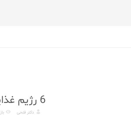
رژیم غذایی
6 رژیم غذایی مد روز که در عمل موثر نیستند
دکتر فتحی
بازد