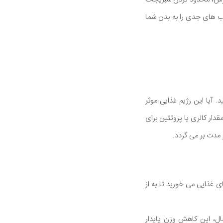
برخی از آسیب های جدی را به بدن شما
 آیا این رژیم غذایی موثر
دار کالری یا پروتئین برای
دت بر می گردد.
ی غذایی می خورید تا به از
ال، این کاهش وزن پایدار