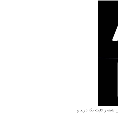
فته را ثابت نگه دارید و