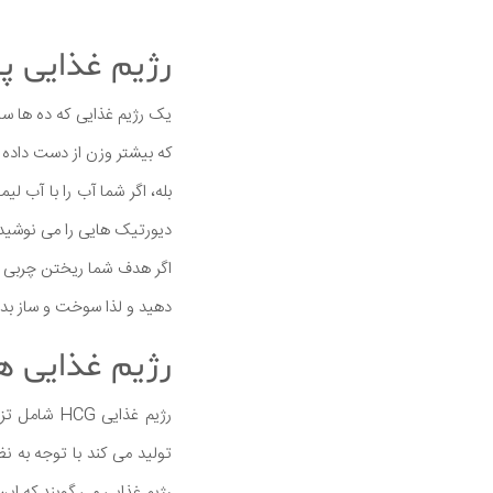
رژیم غذایی پ
یک رژیم غذایی که ده ها س
که بیشتر وزن از دست داده
بله، اگر شما آب را با آب 
دیورتیک هایی را می نوشید
اگر هدف شما ریختن چربی اس
دهید و لذا سوخت و ساز بد
رژیم غذایی هور
تولید می کند با توجه به ن
رژیم غذایی می گویند که ای