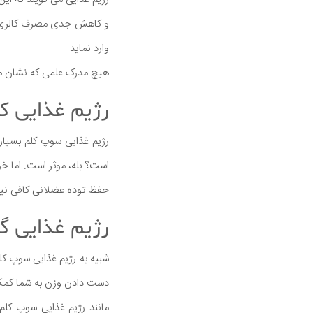
وارد نماید
هیچ مدرک علمی که نشان می دهد HCG اشتها را سرکوب ک
رژیم غذایی 
رژیم غذایی سوپ کلم بسیار 
است؟ بله، موثر است. اما خو
حفظ توده عضلانی کافی نی
رژیم غذایی 
شبیه به رژیم غذایی سوپ کلم
دست دادن وزن به شما کمک
مانند رژیم غذایی سوپ کلم