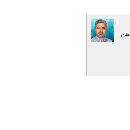
مطرح
بعدی