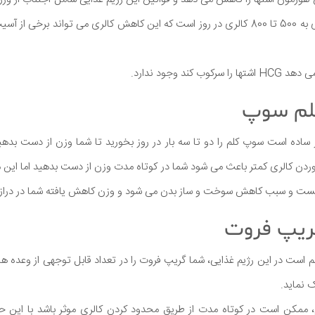
و کاهش جدی مصرف کالری به 500 تا 800 کالری در روز است که این کاهش کالری می تواند 
ند وجود ندارد.
کلم سوپ
ساده است سوپ کلم را دو تا سه بار در روز بخورید تا شما وزن از دست بدهید.
ردن کالری کمتر باعث می شود شما در کوتاه مدت وزن از دست بدهید اما این مق
ست و سبب کاهش سوخت و ساز بدن می شود و وزن کاهش یافته شما در دراز م
گریپ فروت
 است در این رژیم غذایی، شما گریپ فروت را در تعداد قابل توجهی از وعده ها
 نماید.
، ممکن است در کوتاه مدت از طریق محدود کردن کالری موثر باشد با این ح