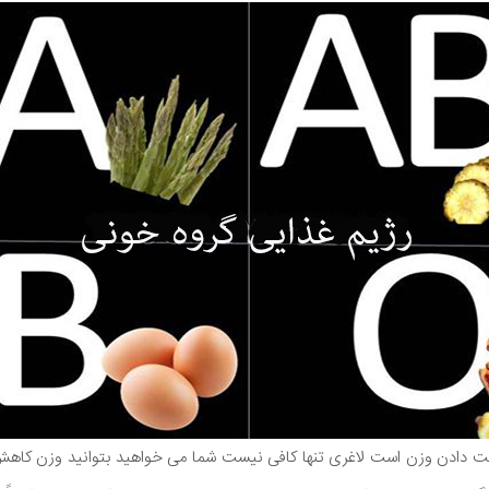
 دادن وزن است لاغری تنها کافی نیست شما می خواهید بتوانید وزن کاهش یا