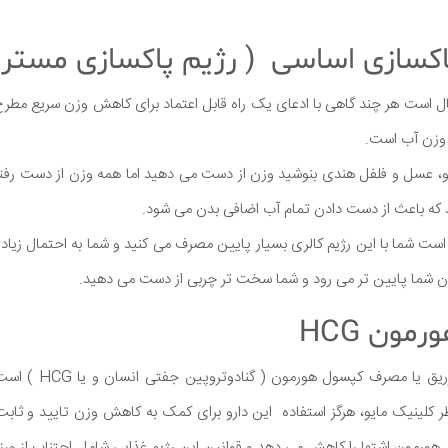
اکسازی اساسی ( رژیم پاکسازی مستر 
ال است هر چند گاهی با ادعای یک راه قابل اعتماد برای کاهش وزن سریع م
 وزن آب است.
لیمو، عسل و فلفل هندی بنوشید وزن از دست می دهید اما همه وزن از دست رفت
 که باعث از دست دادن تمام آب اضافی بدن می شود.
ت شما با این رژیم کالری بسیار پایین مصرف می کنید و شما به احتمال زیاد 
ن شما پایین تر می رود و شما سخت تر چربی از دست می دهید.
مون HCG
رژیم غذایی HCG شامل تز
ظر کلینیک مایو، هرگز استفاده این دارو برای کمک به کاهش وزن تایید و ثا
ن هورمون اشتها را کاهش می دهد و قوانین این رژیم غذایی شامل اجتناب از 