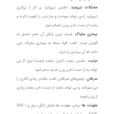
مشکلات تیروئید
: داشتن تیروئید پر کار ( پرکاری
تیروئید ) می تواند سوخت و ساز بدن را تقویت کرده و
باعث از دست دادن وزن ناسالم شود.
بیماری سلیاک
: شدید ترین شکل آن عدم تحمل به
گلوتن است. اغلب افراد مبتلا به بیماری سلیاک نمی
دانند که آن بیماری را دارند.
دیابت
: داشتن دیابت کنترل نشده (عمدتا نوع 1) می
تواند به از دست دادن وزن شدید منجر شود.
سرطان
: تومورهای سرطانی اغلب مقادیر زیادی کالری را
می سوزانند و می تواند باعث از دست دادن مقدار زیادی
از وزن شوند.
عفونت ها
: برخی عفونت ها شامل انگل، سل و HIV /