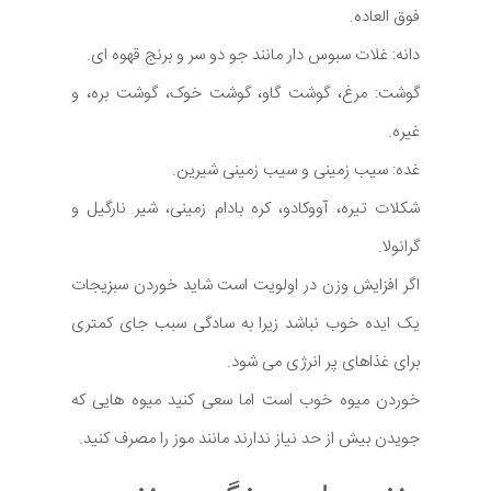
فوق العاده.
دانه: غلات سبوس دار مانند جو دو سر و برنج قهوه ای.
گوشت: مرغ، گوشت گاو، گوشت خوک، گوشت بره، و
غیره.
غده: سیب زمینی و سیب زمینی شیرین.
شکلات تیره، آووکادو، کره بادام زمینی، شیر نارگیل و
گرانولا.
اگر افزایش وزن در اولویت است شاید خوردن سبزیجات
یک ایده خوب نباشد زیرا به سادگی سبب جای کمتری
برای غذاهای پر انرژی می شود.
خوردن میوه خوب است اما سعی کنید میوه هایی که
جویدن بیش از حد نیاز ندارند مانند موز را مصرف کنید.