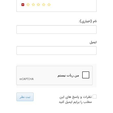
-
-
نام (اجباری):
ایمیل
نظرات و پاسخ های این
ثبت نظر
مطلب را برایم ایمیل کنید