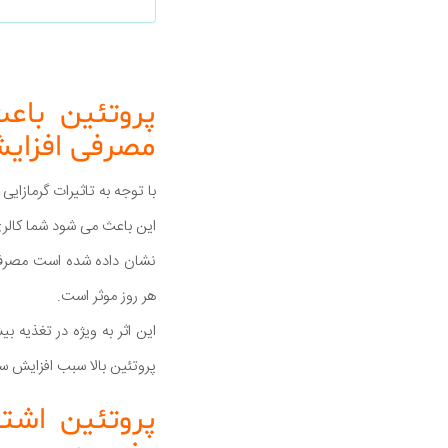
پروتئین باع
مصرفی افزای
با توجه به تاثیرات گرمازای
این باعث می شود شما کالر
هر روز موثر است.
این اثر به ویژه در تغذیه ب
پروتئین بالا سبب افزایش سوزاندن کالری ها ت
پروتئین اشت