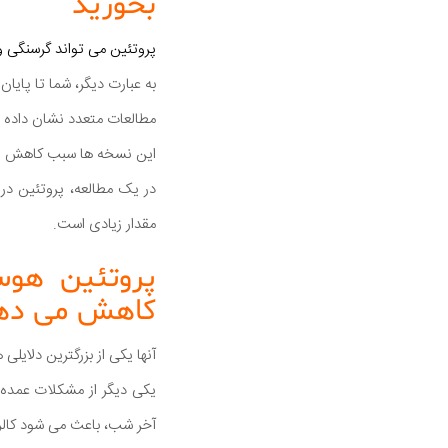
بخورید
پروتئین می تواند گرسنگی 
به عبارت دیگر، شما تا پایا
مطالعات متعدد نشان داده ا
این نسخه ها سبب کاهش پاید
مقدار زیادی است.
پروتئین هوس
کاهش می ده
آنها یکی از بزرگترین دلایل
یکی دیگر از مشکلات عمده 
آخر شب، باعث می شود کالری 