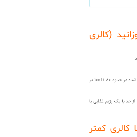
نید (کالری
.
نشان داده شده است مصرف پروتئین بالا برای افزایش سوخت و ساز بدن و افزایش میزان کالری سوزانده شده در حدود 80 تا 100 در
از حد با یک رژیم غذایی با
کالری کمتر