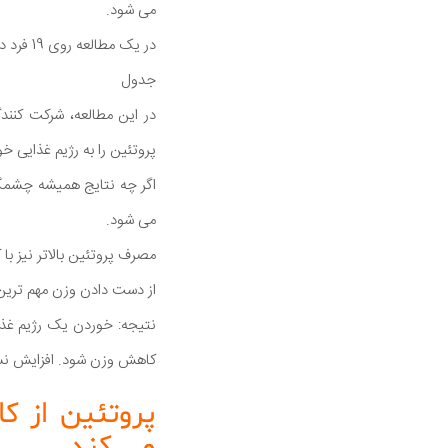
می شود.
در یک مطالعه روی 19 فرد دارای اضافه وزن، افزایش جذب پروتئین تا 30 درصد از کالری باعث کاهش چشمگیر در مصرف کالری شد.
جدول
پروتئین را به رژیم غذایی خو
اگر چه نتایج همیشه چشمگی
می شود.
مصرف پروتئین بالاتر نیز ب
از دست دادن وزن مهم ترین 
نتیجه: خوردن یک رژیم غذا
کاهش وزن شود. افزایش نسب
پروتئین از 
می کند