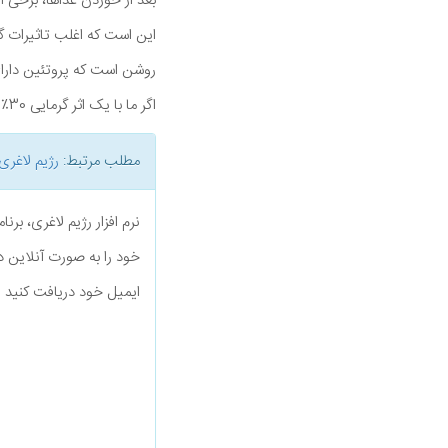
بعد از خوردن غذاها، برخی 
این است که اغلب تاثیرات گرمازایی غذاها 
روشن است که پروتئین دارای تاثیرات گرمازایی بسیار بالاتر
اگر ما با یک اثر گرمایی 30٪ پروتئین داریم این بدان معنی است که از 100 کالری پروتئین تنها تا 70 کالری قابل استفاده است.
مطلب مرتبط:
رژیم لاغری
نرم افزار رژیم لاغری، بر
خود را به صورت آنلاین د
ایمیل خود دریافت کنید