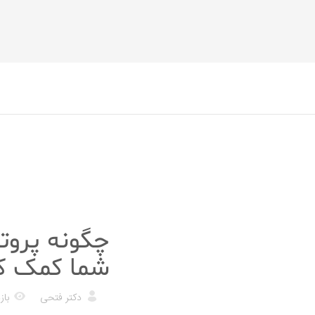
رژیم غذایی
چگونه پروت
شما کمک ک
دکتر فتحی
بازد