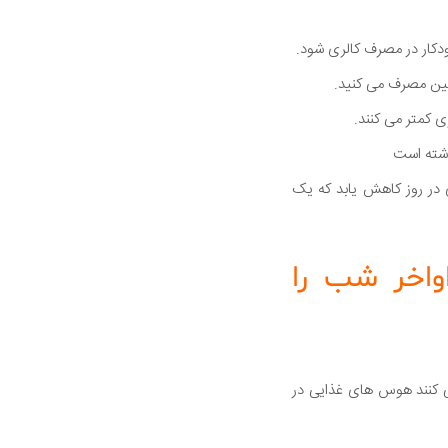
دکار در مصرف کالری شود.
تئین مصرف می کنید.
 کمتر می کنند.
اشته است
در30 درصد از کالری در مردم باعث شد به طور خودکار جذب کالری تا 441 کالری در روز کاهش یابد که یک
واخر شب را
ی کنند هوس های غذایی در