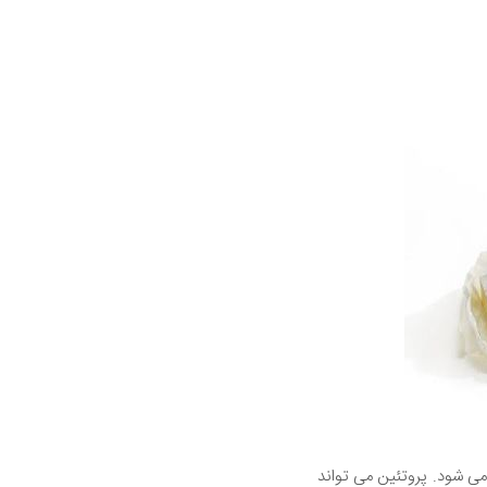
ی شود. پروتئین می تواند