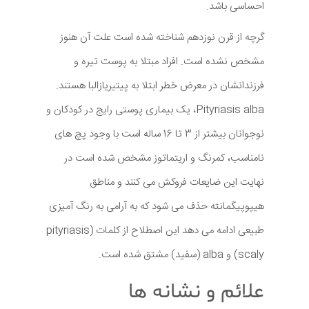
احساسی باشد.
گرچه از قرن نوزدهم شناخته شده است علت آن هنوز
مشخص نشده است. افراد مبتلا به پوست تیره و
فرزندانشان در معرض خطر ابتلا به پیتیریازالبا هستند.
Pityriasis alba، یک بیماری پوستی رایج در کودکان و
نوجوانان بیشتر از 3 تا 16 ساله است با وجود پچ های
نامناسب، کمرنگ و اريتماتوز مشخص شده است در
نهایت این ضایعات فروکش می کنند و مناطق
هیپوپیگمانته حذف می شود که به آرامی به رنگ آمیزی
طبیعی ادامه می دهد این اصطلاح از کلمات (pityriasis
(scaly و alba (سفید) مشتق شده است.
علائم و نشانه ها