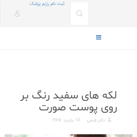
ثبت نام رژیم پزشک
پزشکی
لکه های سفید رنگ بر
روی پوست صورت
دکتر فتحی
بازدید: 2717