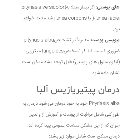
های پوستی
: اگر بیمار مبتلا بهpityriasis versicolor)
)، tinea faciei یا tinea corporis باشد مثبت خواهد
بود.
بیوپسی پوست
: معمولاً در تشخیصpityriasis alba
ضروری نیست اما اگر تشخیصfungoides میکروبی
(لنفوم سلول های پوستی) قابل توجه باشد ممکن است
نشان داده شود.
درمان پیتیریازیس آلبا
Pityriasis alba خود به خود درمان می شود درمان به
طور کلی شامل مراقبت از پوست و آموزش از والدین
جوان که از این مشکل سلامت عمومی پیدا کرده اند.
درمان ممکن است شامل موارد زیر باشد: