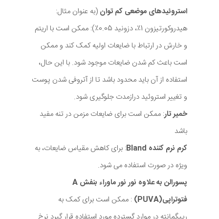
استروئیدهای موضعی کم توان
(به عنوان مثال:
هیدروکورتیزون 1٪، دزونید 0.05٪): ممکن است با اریتم
و خارش در ارتباط با ضایعات اولیه کمک کند و ممکن
است باعث کم شدن ضایعات موجود شود. با این حال،
استفاده از آن باید محدود باشد تا از آتروفی شدن پوست
و تغییر استروئید درازمدت جلوگیری شود.
خمیر تار
: ممکن است برای ضایعات مزمن در تنه مفید
باشد
کرم نرم کننده Bland
: برای کاهش مقیاس ضایعات، به
ویژه در صورت استفاده می شود.
پسورالن به علاوه نور نور ماوراء بنفش A
فتوتراپی(PUVA)
: ممکن است برای کمک به
رپیگمانته در موارد گسترده مورد استفاده قرار گیرد نرخ