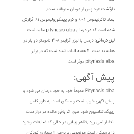
بازگشت عود پس از درمان متوقف است.
پماد تاکرلیموس 0.1٪ و کرم پیمکورولیموس 1٪: گزارش
شده است که در درمان pityriasis alba مفید است
لیزر درمانی
: درمان با لیزر اگزایمر 308 نانومتر دو بار در
هفته به مدت 12 هفته اثبات شده است که در برابر
pityriasis alba موثر است.
پیش آگهی:
Pityriasis alba عموماً خود به خود درمان می شود و
پیش آگهی خوب است و ممکن است به طور کامل
رپیگمانتاسیون شود هیچ اثر باقی مانده در دراز مدت
انتظار نمی رود .ظاهر زیبایی در حالی که ضایعات وجود
دارد ممکن است موضوعی با برخی از بیماری کودکان