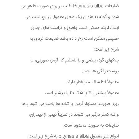
ضایعات Pityriasis alba اغلب بر روی صورت ظاهر می
شود و گونه به عنوان یک محل معمولی رایج است در
ابتدا، اریتم ممکن است واضح و کراست های جدی
خفیفی ممکن است رخ داده باشد ضایعات فردی به
شرح زیر است:
پلاکهای گرد، بیضی و یا نامنظم که قرمز، صورتی، یا
پوست رنگی هستند.
معمولاً 1-4 سانتیمتر قطر دارند
معمولاً بیشتر از 4 یا 5 تا 20 یا بیشتر است
روی صورت، دستها، گردن یا شانه ها یافت می شود پاها
و تنه کمتر درگیر می شوند در تقریباً نیمی از بیماران،
ضایعات به صورت محدود است.
انواع غیر معمول pityriasis alba به شرح زیر است.