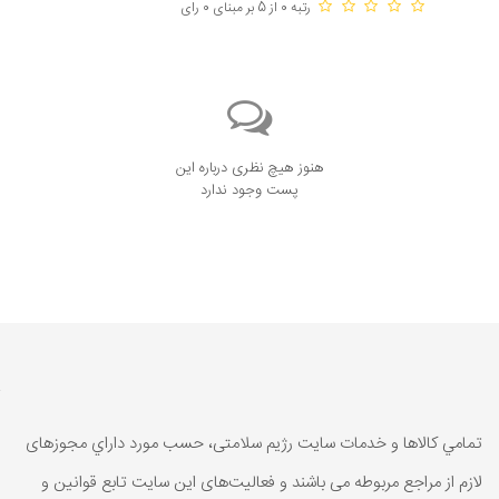
رتبه 0 از 5 بر مبنای 0 رای
هنوز هیچ نظری درباره این
پست وجود ندارد
تمامي كالاها و خدمات سایت رژیم سلامتی، حسب مورد داراي مجوزهای
لازم از مراجع مربوطه می باشند و فعاليت‌های اين سايت تابع قوانين و