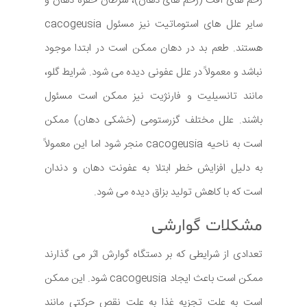
زخم های آفت (زخم های دهان)، سرطان حفره دهان و
سایر علل های استوماتیت نیز مسئول cacogeusia
هستند. طعم بد در دهان ممکن است در ابتدا موجود
نباشد و معمولاً در علل عفونی دیده می شود. شرایط گلو،
مانند تانسیلیت و فارنژیت نیز ممکن است مسئول
باشند. علل مختلف گزرستومی (خشکی دهان) ممکن
است به ناحیه cacogeusia منجر شود اما این معمولاً
به دلیل افزایش خطر ابتلا به عفونت دهان و دندان
است که با کاهش تولید بزاق دیده می شود.
مشکلات گوارشی
تعدادی از شرایطی که بر دستگاه گوارش اثر می گذارند
ممکن است باعث ایجاد cacogeusia شود. این ممکن
است به علت تجزیه غذا به علت نقص حرکتی مانند