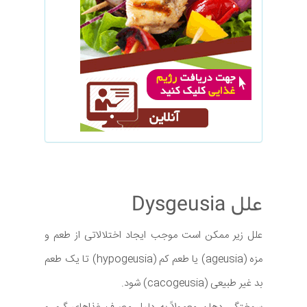
علل Dysgeusia
علل زیر ممکن است موجب ایجاد اختلالاتی از طعم و
مزه (ageusia) یا طعم کم (hypogeusia) تا یک طعم
بد غیر طبیعی (cacogeusia) شود.