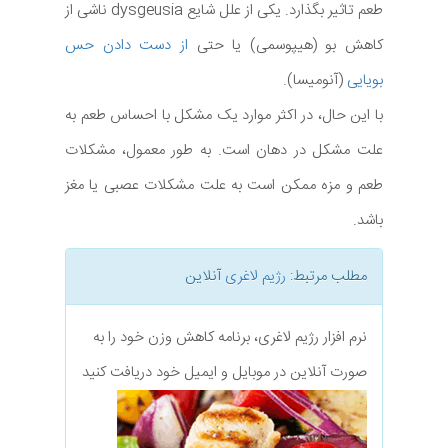
طعم تاثیر بگذارد. یکی از علل شایع dysgeusia ناشی از
کاهش بو (هیپوسمی) یا حتی
از دست دادن حس
بویایی
(آنومیسا).
با این حال، در اکثر موارد یک مشکل با احساس طعم به
علت مشکل در دهان است. به طور معمول، مشکلات
طعم و مزه ممکن است به علت مشکلات عصبی یا مغز
باشد.
مطلب مرتبط:
رژیم لاغری
آنلاین
نرم افزار رژیم لاغری، برنامه کاهش وزن خود را به
صورت آنلاین در موبایل و ایمیل خود دریافت کنید