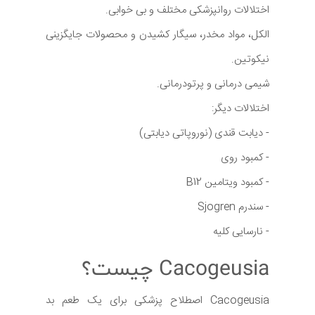
اختلالات روانپزشکی مختلف و بی خوابی.
الکل، مواد مخدر، سیگار کشیدن و محصولات جایگزینی
نیکوتین.
شیمی درمانی و پرتودرمانی.
اختلالات دیگر:
- دیابت قندی (نوروپاتی دیابتی)
- کمبود روی
- کمبود ویتامین B12
- سندرم Sjogren
- نارسایی کلیه
Cacogeusia چیست؟
Cacogeusia اصطلاح پزشکی برای یک طعم بد