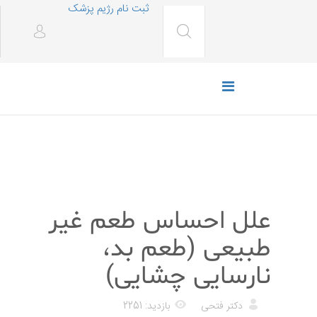
ثبت نام رژیم پزشک
پزشکی
علل احساس طعم غیر
طبیعی (طعم بد،
نارسایی چشایی)
دکتر فتحی
بازدید: 2251