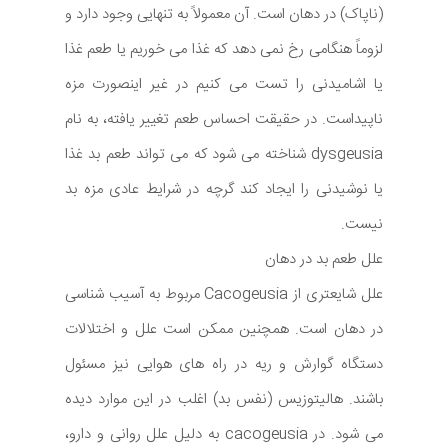
(ناپاک) در دهان است. آن معمولاً به تنهایی وجود دارد و
لزوماً هنگامی رخ نمی دهد که غذا می خوریم یا طعم غذا
یا اشامیدنی را تست می کنیم در غیر اینصورت مزه
ناپیداست. در حقیقت احساس طعم تغییر یافته، به نام
dysgeusia شناخته می شود که می تواند طعم بد غذا
یا نوشیدنی را ایجاد کند گرچه در شرایط عادی مزه بد
نیست.
علل طعم بد در دهان
علل شایعتری از Cacogeusia مربوط به آسیب شناسی
در دهان است. همچنین ممکن است علل و اختلالات
دستگاه گوارش و ریه در راه های هوایی نیز مسئول
باشند. هالیتوزیس (نفس بد) اغلب در این موارد دیده
می شود. در cacogeusia به دلیل علل روانی و دارو،