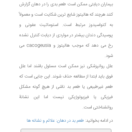
بیماران دیابتی ممکن است طعم بدی را در دهان گزارش
کنند هرچند که هالیتوز شایع ترین شکایت است و معمولاً
به کتواسیدوز مرتبط است. استوماتیت عفونی و
پوسیدگی دندان بیشتر در مواردی از دیابت کنترل نشده
رخ می دهد که موجب هالیتوز و cacogeusia می
شود.
علل روانپزشکی نیز ممکن است مسئول باشند اما علل
فوق باید ابتدا از مطالعه حذف شوند. این جایی است که
طعم غیرطبیعی یا طعم بد ناشی از هیچ گونه مشکل
فیزیکی یا فیزیولوژیکی نیست اما این نشانۀ
روانشناختی است.
در ادامه بخوانید:
طعم بد در دهان: علائم و نشانه ها