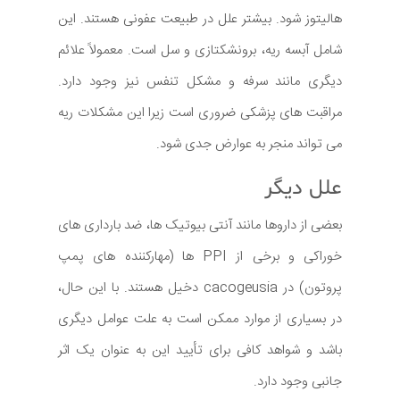
هالیتوز شود. بیشتر علل در طبیعت عفونی هستند. این
شامل آبسه ریه، برونشکتازی و سل است. معمولاً علائم
دیگری مانند سرفه و مشکل تنفس نیز وجود دارد.
مراقبت های پزشکی ضروری است زیرا این مشکلات ریه
می تواند منجر به عوارض جدی شود.
علل دیگر
بعضی از داروها مانند آنتی بیوتیک ها، ضد بارداری های
خوراکی و برخی از PPI ها (مهارکننده های پمپ
پروتون) در cacogeusia دخیل هستند. با این حال،
در بسیاری از موارد ممکن است به علت عوامل دیگری
باشد و شواهد کافی برای تأیید این به عنوان یک اثر
جانبی وجود دارد.