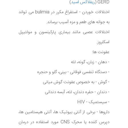
GERD (
ریفلاکس اسید
)
اختلالات خوردن - استفراغ مکرر در bulimia می تواند
به جوانه های طعم و مزه آسیب برساند.
اختلالات عصبی مانند بیماری پارکینسون و مولتیپل
اسکلروز.
عفونت ها:
- دهان - زبان، گونه، لثه
- دستگاه تنفسی فوقانی - بینی، گلو و حنجره
- گوش - به خصوص عفونت گوش میانی
- دندان - حفره دندان، لثه، آبسه دندانی
- سیستمیک - HIV
داروها - برخی از آنتی بیوتیک ها، آنتی هیستامین ها،
دپرس کننده یا محرک CNS مورد استفاده در درمان