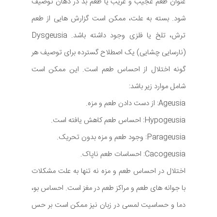
عنوان طعم عجیب و غریب یا طعم بد در دهان توصیف
شود. بسته به علت، ممکن است گزارش هایی از طعم
ترش، تلخ یا فلزی وجود داشته باشد. Dysgeusia
(نارسایی چشایی) یک اصطلاح گسترده برای توصیف هر
گونه اختلال از احساس طعم است. این ممکن است
شامل موارد زیر باشد:
Ageusia: از دست دادن طعم و مزه.
Hypogeusia: احساس طعم کاهش یافته است.
Parageusia: وجود طعم و مزه بدون تحریک.
Cacogeusia: احساسات طعم ناپاک.
اختلال در احساس طعم و مزه نه تنها به علت مشکلات
با جوانه های طعم و مراکز طعم در مغز است. احساس بو،
دما و حساسیت لمسی در زبان نیز ممکن است بر حس