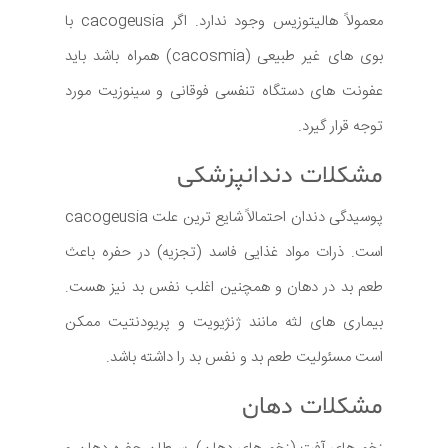
معمولاً هالیتوزیس وجود ندارد. اگر cacogeusia با
بوی های غیر طبیعی (cacosmia) همراه باشد باید
عفونت های دستگاه تنفسی فوقانی و سینوزیت مورد
توجه قرار گیرد.
مشکلات دندانپزشکی
پوسیدگی دندان احتمالاً شایع ترین علت cacogeusia
است. ذرات مواد غذایی فاسد (تجزیه) در حفره باعث
طعم بد در دهان و همچنین اغلب نفس بد نیز هست.
بیماری های لثه مانند ژنژیویت و پریودنتیت ممکن
است مسئولیت طعم بد و نفس بد را داشته باشد.
مشکلات دهان