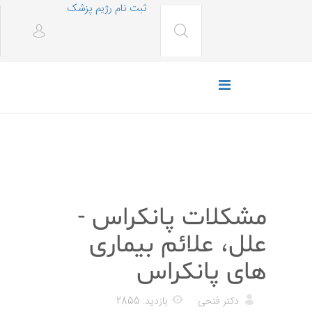
ثبت نام رژیم پزشک
پزشکی
مشکلات پانکراس -
علل، علائم بیماری
های پانکراس
دکتر فتحی
بازدید: 2855