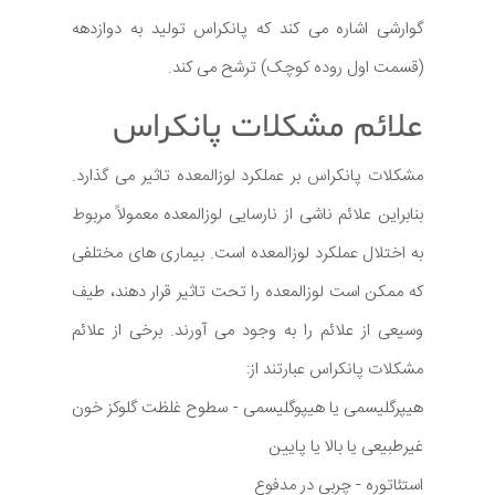
گوارشی اشاره می کند که پانکراس تولید به دوازدهه
(قسمت اول روده کوچک) ترشح می کند.
علائم مشکلات پانکراس
مشکلات پانکراس بر عملکرد لوزالمعده تاثیر می گذارد.
بنابراین علائم ناشی از نارسایی لوزالمعده معمولاً مربوط
به اختلال عملکرد لوزالمعده است. بیماری های مختلفی
که ممکن است لوزالمعده را تحت تاثیر قرار دهند، طیف
وسیعی از علائم را به وجود می آورند. برخی از علائم
مشکلات پانکراس عبارتند از:
هیپرگلیسمی یا هیپوگلیسمی - سطوح غلظت گلوکز خون
غیرطبیعی یا بالا یا پایین
استئاتوره - چربی در مدفوع