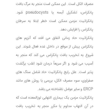
مصرف الکل است. این ممکن است منجر به مرگ بافت
پانکراس، تشکیل آبسه یا pseudocysts شود.
پانکراتیت مزمن ممکن است خطر ابتلا به سرطان
پانکراس را افزایش دهد.
پانکراتیت حاد زمانی اتفاق می افتد که آنزیم های
پانکراس پیش از موقع در داخل غده فعال شوند. این
شروع به تخریب بافت پانکراس می کند که منجر به
آسیب می شود و اگر سریعاً درمان شود اغلب برگشت
پذیر است. علل رایج پانکراتیت حاد شامل سنگ های
صفراوی، سوء مصرف الکل، بررسی با روش های مانند
ERCP و سایر عوامل ناشناخته می باشد.
پانکراتیت مزمن یک بیماری التهابی لوزالمعده است که
در آن التهاب مداوم یا مکرر منجر به تخریب بافت