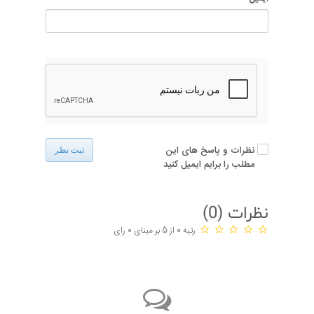
نظرات و پاسخ های این
ثبت نظر
مطلب را برایم ایمیل کنید
نظرات (
0
)
رتبه 0 از 5 بر مبنای 0 رای