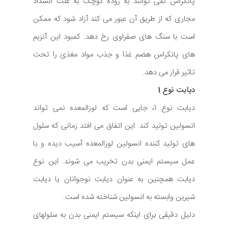
پانکراس نمی توانند به روده کوچک به علت انسداد
مجاری که از طریق آن عبور می کند آزاد شود که ممکن
است با سنگ های صفراوی رخ دهد. کمبود این آنزیم
های پانکراس هضم غذا و جذب مواد مغذی را تحت
تاثیر قرار می دهد.
دیابت نوع 1
دیابت نوع 1، جایی است که لوزالمعده نمی تواند
انسولین تولید کند. این اتفاق می افتد زمانی که سلول
های تولید کننده انسولین لوزالمعده آسیب دیده و با
عمل سیستم ایمنی بدن تخریب می شوند. این نوع
دیابت همچنین به عنوان دیابت نوجوانان یا دیابت
شیرین وابسته به انسولین شناخته شده است.
دلیل دقیقی برای اینکه سیستم ایمنی بدن به سلولهای