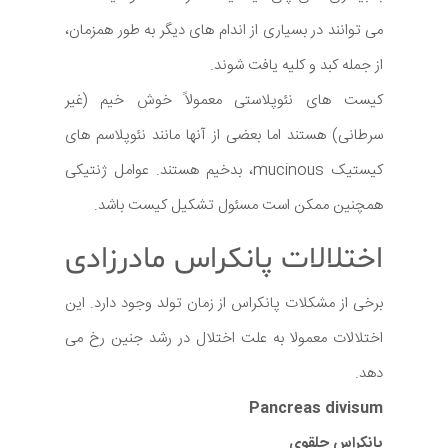
می توانند در بسیاری از اندام های دیگر به طور همزمان،
از جمله کبد و کلیه یافت شوند.
کیست های نئوپلاستی معمولاً خوش خیم (غیر
سرطانی) هستند اما بعضی از آنها مانند نئوپلاسم های
کیستیک mucinous، بدخیم هستند. عوامل ژنتیکی
همچنین ممکن است مسئول تشکیل کیست باشد.
اختلالات پانکراس مادرزادی
برخی از مشکلات پانکراس از زمان تولد وجود دارد. این
اختلالات معمولا به علت اختلال در رشد جنین رخ می
دهد.
Pancreas divisum
پانکراس حلقوی