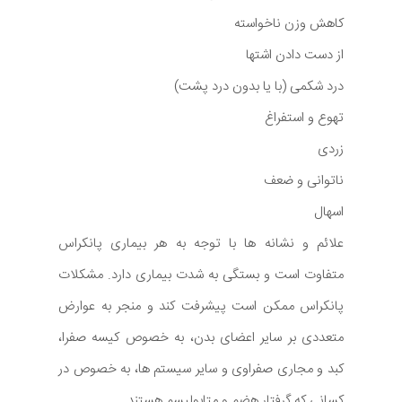
کاهش وزن ناخواسته
از دست دادن اشتها
درد شکمی (با یا بدون درد پشت)
تهوع و استفراغ
زردی
ناتوانی و ضعف
اسهال
علائم و نشانه ها با توجه به هر بیماری پانکراس
متفاوت است و بستگی به شدت بیماری دارد. مشکلات
پانکراس ممکن است پیشرفت کند و منجر به عوارض
متعددی بر سایر اعضای بدن، به خصوص کیسه صفرا،
کبد و مجاری صفراوی و سایر سیستم ها، به خصوص در
کسانی که گرفتار هضم و متابولیسم هستند.