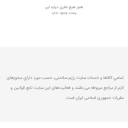
هنوز هیچ نظری درباره این
پست وجود ندارد
تمامي كالاها و خدمات سایت رژیم سلامتی، حسب مورد داراي مجوزهای
لازم از مراجع مربوطه می باشند و فعاليت‌های اين سايت تابع قوانين و
مقررات جمهوری اسلامی ايران است.
تمامي كالاها و خدمات سایت رژیم سلامتی، حسب مورد داراي مجوزهای