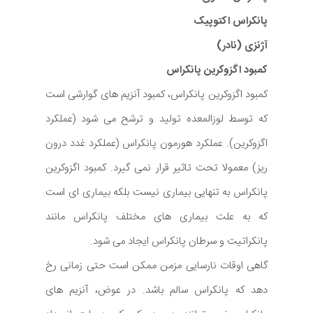
پانکراس اکتوپیک
آژنزی (نادر)
کمبود اگزوکرین پانکراس
کمبود اگزوکرین پانکراس، کمبود آنزیم های گوارشی است
که توسط لوزالمعده تولید و ترشح می شود (عملکرد
اگزوکرین). عملکرد هورمون پانکراس (عملکرد غدد درون
ریز) معمولا تحت تاثیر قرار نمی گیرد. کمبود اگزوکرین
پانکراس به تنهایی بیماری نیست بلکه بیماری ای است
که به علت بیماری های مختلف پانکراس مانند
پانکراتیت و سرطان پانکراس ایجاد می شود.
گاهی اوقات نارسایی مزمن ممکن است حتی زمانی رخ
دهد که پانکراس سالم باشد. در عوض، آنزیم های