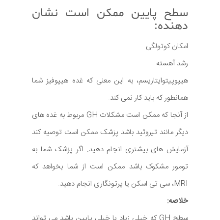
سطح پایین ممکن است نشان
دهنده:
امکان کوتولگی
رشد آهسته
هیپوپیتوایتاریسم، به این معنی که غده هیپوفیز شما
همانطور که باید کار نمی کند.
از آنجا که ممکن است مشکلات GH مربوط به غده های
دیگر مانند تیروئید باشد پزشک ممکن است توصیه کند
آزمایش های بیشتری انجام دهید. اگر پزشک شما به
تومور مشکوک باشد ممکن است از شما بخواهد که
MRI، سی تی اسکن یا پرتونگاری انجام دهید.
خلاصه:
سطح GH که خیلی زیاد یا خیلی پایین باشد می تواند