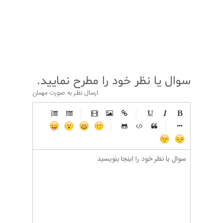
قبلی
بعدی
سوال یا نظر خود را مطرح نمایید.
ارسال نظر به صورت مهمان
-
-
-
-
-
-
-
-
-
-
-
-
-
-
-
-
-
-
-
-
-
-
-
-
-
-
-
-
-
-
-
-
-
-
-
-
-
-
-
-
-
-
-
-
-
-
-
-
-
-
-
-
-
-