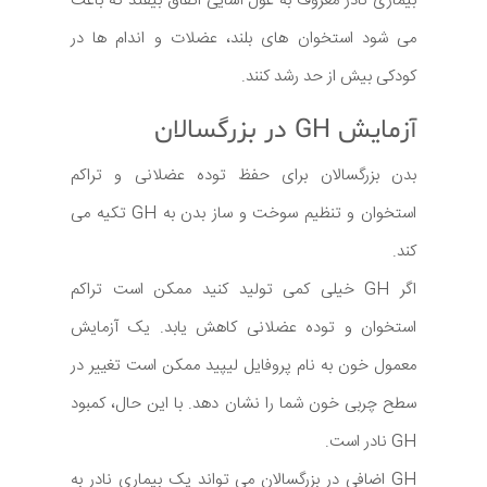
بیماری نادر معروف به غول آسایی اتفاق بیفتد که باعث
می شود استخوان های بلند، عضلات و اندام ها در
کودکی بیش از حد رشد کنند.
آزمایش GH در بزرگسالان
بدن بزرگسالان برای حفظ توده عضلانی و تراکم
استخوان و تنظیم سوخت و ساز بدن به GH تکیه می
کند.
اگر GH خیلی کمی تولید کنید ممکن است تراکم
استخوان و توده عضلانی کاهش یابد. یک آزمایش
معمول خون به نام پروفایل لیپید ممکن است تغییر در
سطح چربی خون شما را نشان دهد. با این حال، کمبود
GH نادر است.
GH اضافی در بزرگسالان می تواند یک بیماری نادر به