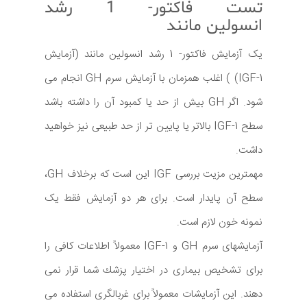
تست فاکتور- 1 رشد
انسولین مانند
یک آزمایش فاکتور- 1 رشد انسولین مانند (آزمایش
IGF-1) ) اغلب همزمان با آزمایش سرم GH انجام می
شود. اگر GH بیش از حد یا کمبود آن را داشته باشد
سطح IGF-1 بالاتر یا پایین تر از حد طبیعی نیز خواهید
داشت.
مهمترین مزیت بررسی IGF این است که برخلاف GH،
سطح آن پایدار است. برای هر دو آزمایش فقط یک
نمونه خون لازم است.
آزمایشهای سرم GH و IGF-1 معمولاً اطلاعات کافی را
برای تشخیص بیماری در اختیار پزشك شما قرار نمی
دهند. این آزمایشات معمولاً برای غربالگری استفاده می