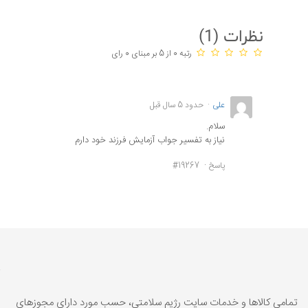
نظرات (
1
)
رتبه 0 از 5 بر مبنای 0 رای
علی
حدود 5 سال قبل
سلام.
نیاز به تفسیر جواب آزمایش فرزند خود دارم
پاسخ
#19267
تمامي كالاها و خدمات سایت رژیم سلامتی، حسب مورد داراي مجوزهای