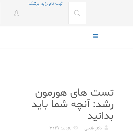
ثبت نام رژیم پزشک
پزشکی
تست های هورمون
رشد: آنچه شما باید
بدانید
دکتر فتحی
بازدید: 3247