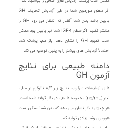
ممکن است پزشک آزمایش های اضافی را پیشنهاد کند.
اگر سطح هورمون شما در طی آزمایش تحریک GH
پایین باشد بدن شما آنقدر که انتظار می رود GH را
منتشر نکنید. اگر سطح IGF-1 شما نیز پایین بود ممکن
است کمبود GH را نشان دهد. باز هم، پزشک شما
احتمالاً آزمایش های بیشتر را به یقین توصیه می کند.
دامنه طبیعی برای نتایج
آزمون GH
طبق آزمایشات سرکوب، نتایج زیر 0.3 نانوگرم بر میلی
لیتر (ng/mL) محدوده طبیعی در نظر گرفته شده است.
هر چیزی بالاتر نشان می دهد که بدن شما ممکن است
هورمون رشد زیادی تولید کند.