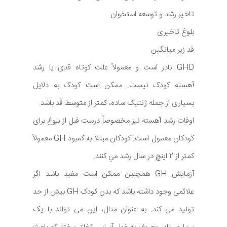
تاخیر رشد و توسعه استخوان
بلوغ تاخیری
قد زیر میانگین
GHD نادر است و معمولاً علت کوتاه قدی یا رشد
آهسته کودک نیست. ممکن است کودک به دلایل
بسیاری از جمله ژنتیک ساده، کمتر از متوسط قد باشد.
اوقات رشد آهسته نیز مخصوصاً درست قبل از بلوغ برای
کودکان معمول است. كودكان مبتلا به كمبود GH معمولاً
كمتر از 2 اينچ در سال رشد مي كنند.
آزمایش GH همچنین ممکن است مفید باشد اگر
علائمی وجود داشته باشد که بدن کودک GH بیش از حد
تولید می کند. به عنوان مثال، این می تواند با یک