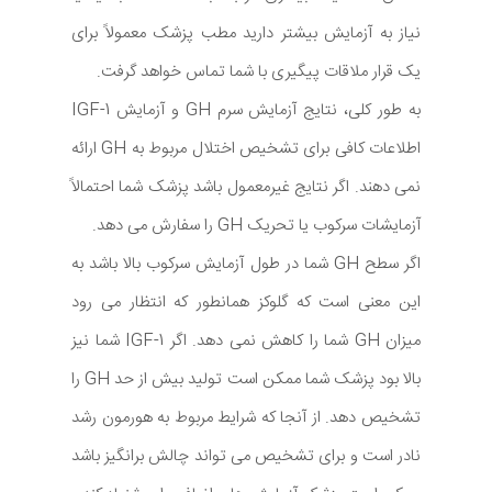
نیاز به آزمایش بیشتر دارید مطب پزشک معمولاً برای
یک قرار ملاقات پیگیری با شما تماس خواهد گرفت.
به طور کلی، نتایج آزمایش سرم GH و آزمایش IGF-1
اطلاعات کافی برای تشخیص اختلال مربوط به GH ارائه
نمی دهند. اگر نتایج غیرمعمول باشد پزشک شما احتمالاً
آزمایشات سرکوب یا تحریک GH را سفارش می دهد.
اگر سطح GH شما در طول آزمایش سرکوب بالا باشد به
این معنی است که گلوکز همانطور که انتظار می رود
میزان GH شما را کاهش نمی دهد. اگر IGF-1 شما نیز
بالا بود پزشک شما ممکن است تولید بیش از حد GH را
تشخیص دهد. از آنجا که شرایط مربوط به هورمون رشد
نادر است و برای تشخیص می تواند چالش برانگیز باشد