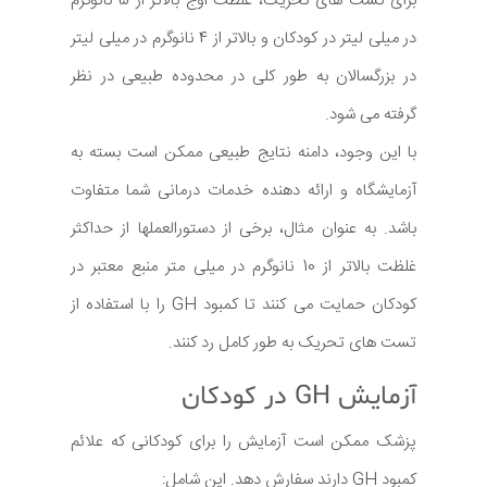
برای تست های تحریک، غلظت اوج بالاتر از 5 نانوگرم
در میلی لیتر در کودکان و بالاتر از 4 نانوگرم در میلی لیتر
در بزرگسالان به طور کلی در محدوده طبیعی در نظر
گرفته می شود.
با این وجود، دامنه نتایج طبیعی ممکن است بسته به
آزمایشگاه و ارائه دهنده خدمات درمانی شما متفاوت
باشد. به عنوان مثال، برخی از دستورالعملها از حداکثر
غلظت بالاتر از 10 نانوگرم در میلی متر منبع معتبر در
کودکان حمایت می کنند تا کمبود GH را با استفاده از
تست های تحریک به طور کامل رد کنند.
آزمایش GH در کودکان
پزشک ممکن است آزمایش را برای کودکانی که علائم
کمبود GH دارند سفارش دهد. این شامل: