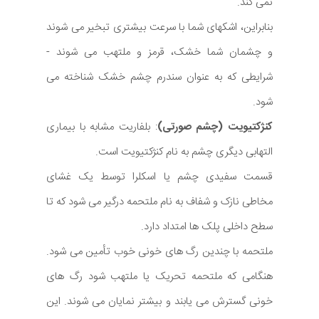
نمی کند.
بنابراین، اشکهای شما با سرعت بیشتری تبخیر می شوند
و چشمان شما خشک، قرمز و ملتهب می شوند -
شرایطی که به عنوان سندرم چشم خشک شناخته می
شود.
کنژکتیویت (چشم صورتی)
: بلفاریت مشابه با بیماری
التهابی دیگری چشم به نام کنژکتیویت است.
قسمت سفیدی چشم یا اسکلرا توسط یک غشای
مخاطی نازک و شفاف به نام ملتحمه درگیر می شود که تا
سطح داخلی پلک ها امتداد دارد.
ملتحمه با چندین رگ های خونی خوب تأمین می شود.
هنگامی که ملتحمه تحریک یا ملتهب شود رگ های
خونی گسترش می یابند و بیشتر نمایان می شوند. این