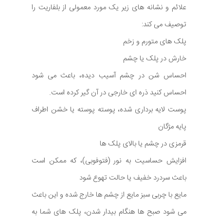
علائم و نشانه های زیر یک مورد معمولی از بلفاریت را
توصیف می کند:
پلک های متورم و زخم
خارش در پلک یا چشم
احساس شن در چشم آسیب دیده، باعث می شود
احساس کنید ذره ای خارجی در آن گیر کرده است.
پوست لایه برداری شده، پوسته پوسته یا خشن اطراف
پایه مژگان
قرمزی در چشم یا بالای پلک ها
افزایش حساسیت به نور (فتوفوبی)، که ممکن است
باعث سردرد خفیف یا حالت تهوع شود
مایع با چربی سبز مایع از چشم ها خارج شده و این باعث
می شود صبح ها هنگام بیدار شدن، پلک های شما به