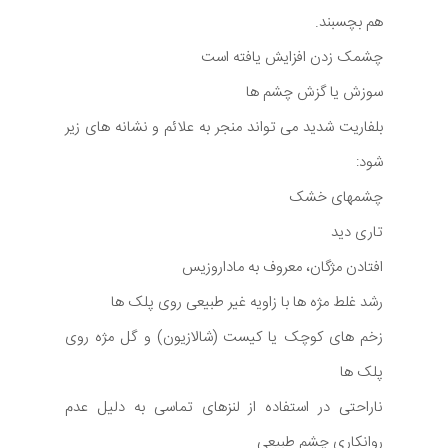
هم بچسبند.
چشمک زدن افزایش یافته است
سوزش یا گزش چشم ها
بلفاریت شدید می تواند منجر به علائم و نشانه های زیر
شود:
چشمهای خشک
تاری دید
افتادن مژگان، معروف به ماداروزیس
رشد غلط مژه ها با زاویه غیر طبیعی روی پلک ها
زخم های کوچک یا کیست (شالازیون) و گل مژه روی
پلک ها
ناراحتی در استفاده از لنزهای تماسی به دلیل عدم
روانکاری چشم طبیعی