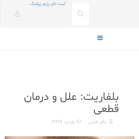
ثبت نام رژیم پزشک
پزشکی
بلفاریت: علل و درمان
قطعی
دکتر فتحی
بازدید: 3626