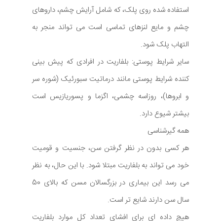
استفاده شده روی پلک، که شامل آرایش چشم، داروهای
چشم و مایع لنزهای تماسی است می تواند منجر به
التهاب پلک شود.
سایر شرایط پوستی: بلفاریت در افرادی که پیش بینی
کننده شرایط پوستی مانند درماتیت سبورئیک (شوره سر
و ابروها)، روزاسه چشمی، اگزما و پسوریازیس است
بیشتر شیوع دارد.
همه گیرشناسی
هر کسی بدون در نظر گرفتن سن، جنسیت و قومیت
خود می تواند به بلفاریت مبتلا شود. با این حال، به نظر
می رسد این بیماری در بزرگسالان مسن که بالای 50
سال سن دارند شایع تر است.
هیچ داده ای برای افشای تعداد کل موارد بلفاریت