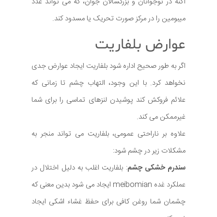
آکنه در نوجوانان و بزرگسالان جوان، که می تواند غدد
میبومین را در مرکز صورت تحریک یا مسدود کند.
عوارض بلفاریت
اگر به طور صحیح اداره شود بلفاریت ایجاد عوارض جدی
نخواهد کرد. با این وجود، التهاب چشم تا زمانی که
علائم فروکش کند پوشیدن لنزهای تماسی را برای شما
غیرممکن می کند.
علاوه بر ناراحتی عمومی، بلفاریت می تواند منجر به
مشکلات زیر در چشم شود:
سندرم خشکی چشم
: بلفاریت اغلب به دلیل اختلال در
عملکرد غده meibomian ایجاد می شود بدین معنی که
چشمان شما روغن کافی برای حفظ غشاء اشکی ایجاد