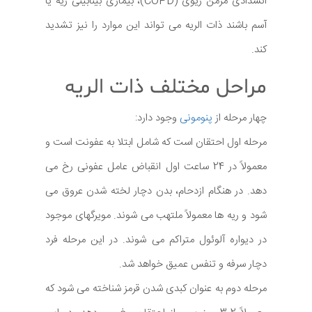
انسدادی مزمن ریوی (COPD)، بیماری بینابینی ریه یا
آسم باشند ذات الریه می تواند این موارد را نیز تشدید
کند.
مراحل مختلف ذات الریه
چهار مرحله از
پنومونی
وجود دارد:
مرحله اول احتقان است که شامل ابتلا به عفونت است و
معمولاً در 24 ساعت اول انقباض عامل عفونی رخ می
دهد. در هنگام ازدحام، بدن دچار لخته شدن عروق می
شود و ریه ها معمولاً ملتهب می شوند. مویرگهای موجود
در دیواره آلوئول متراکم می شوند. در این مرحله فرد
دچار سرفه و تنفس عمیق خواهد شد.
مرحله دوم به عنوان کبدی شدن قرمز شناخته می شود که