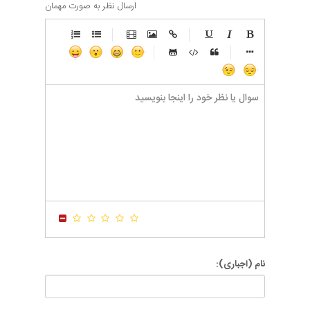
ارسال نظر به صورت مهمان
-
-
-
-
-
-
-
-
-
-
-
-
-
-
-
-
-
-
-
-
-
-
-
-
-
-
-
-
-
-
-
-
-
-
-
-
-
-
-
-
-
-
-
-
-
-
-
-
-
-
-
-
-
-
-
-
-
-
-
-
نام (اجباری):