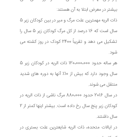
بیشتر در معرض ابتلا به آن هستند:
ذات الریه مهمترین علت مرگ و میر در بین کودکان زیر 5
سال است که 16 درصد از کل مرگ کودکان زیر 5 سال را
تشکیل می دهد و تقریباً 2400 کودک در روز کشته می
شود.
هر ساله حدود 120،000،000 ذات الریه در کودکان زیر 5
سال وجود دارد که بیش از 10٪ آنها به دوره های شدید
منتقل می شوند.
در سال 2016 حدود 880،000 مرگ ناشی از ذات الریه در
کودکان زیر پنج سال رخ داده است. بیشتر اینها کمتر از 2
سال داشتند.
در ایالات متحده، ذات الریه شایعترین علت بستری در