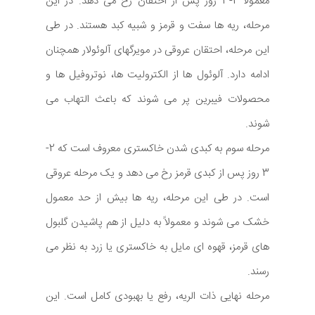
معمولاً 2-3 روز پس از احتقان رخ می دهد. در این
مرحله، ریه ها سفت و قرمز و شبیه کبد هستند. در طی
این مرحله، احتقان عروقی در مویرگهای آلوئولار همچنان
ادامه دارد. آلوئول ها از الکترولیت ها، نوتروفیل ها و
محصولات فیبرین پر می شوند که باعث التهاب می
شوند.
مرحله سوم به کبدی شدن خاکستری معروف است که 2-
3 روز پس از کبدی قرمز رخ می دهد و یک مرحله عروقی
است. در طی این مرحله، ریه ها بیش از حد معمول
خشک می شوند و معمولاً به دلیل از هم پاشیدن گلبول
های قرمز، قهوه ای مایل به خاکستری یا زرد به نظر می
رسند.
مرحله نهایی ذات الریه، رفع یا بهبودی کامل است. این