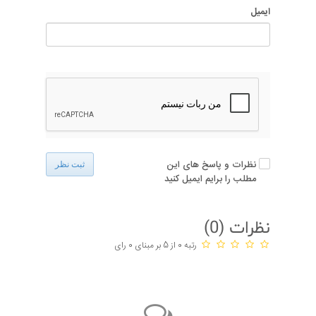
ایمیل
نظرات و پاسخ های این
ثبت نظر
مطلب را برایم ایمیل کنید
نظرات (
0
)
رتبه 0 از 5 بر مبنای 0 رای