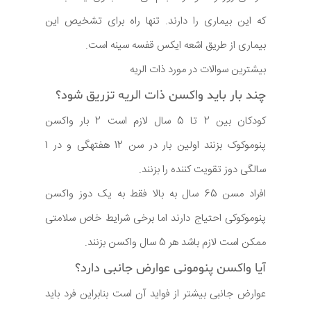
که این بیماری را دارند. تنها راه برای تشخیص این
بیماری از طریق اشعه ایکس قفسه سینه است.
بیشترین سوالات در مورد ذات الریه
چند بار باید واکسن ذات الریه تزریق شود؟
کودکان بین 2 تا 5 سال لازم است 2 بار واکسن
پنوموکوک بزنند اولین بار در سن 12 هفتهگی و در 1
سالگی دوز تقویت کننده را بزنند.
افراد مسن 65 سال به بالا فقط به یک دوز واکسن
پنوموکوکی احتیاج دارند اما برخی شرایط خاص سلامتی
ممکن است لازم باشد هر 5 سال واکسن بزنند.
آیا واکسن پنومونی عوارض جانبی دارد؟
عوارض جانبی بیشتر از فواید آن است بنابراین فرد باید