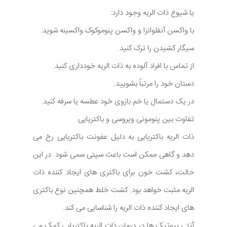
یا شیوع ذات الریه وجود دارد:
با واکسن آنفلوانزا و واکسن پنوموکوک واکسینه شوید.
سیگار کشیدن را ترک کنید.
از تماس با افراد آلوده به ذات الریه خودداری کنید.
دستان خود را مرتباً بشویید.
در یک دستمال یا خم بازوی خود عطسه یا سرفه کنید.
تفاوت بین پنومونی ویروسی و باکتریایی
ذات الریه باکتریایی به دلیل عفونت باکتریایی رخ می
دهد و گاهی ممکن است باعث سپتی سمی شود. در این
حالت، کشت خون برای باکتری های ایجاد کننده ذات
الریه مثبت خواهد بود. کشت خلط همچنین نوع باکتری
های ایجاد کننده ذات الریه را شناسایی می کند.
آنتی بیوتیک ها در درمان ذات الریه باکتریایی کمک می