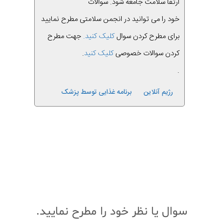
ارتقا سلامت جامعه شود. سوالات
خود را می توانید در انجمن سلامتی مطرح نمایید
برای مطرح کردن سوال
کلیک کنید.
جهت مطرح
کردن سوالات خصوصی
کلیک کنید
.
.
رژیم آنلاین
برنامه غذایی توسط پزشک
قبلی
بعدی
سوال یا نظر خود را مطرح نمایید.