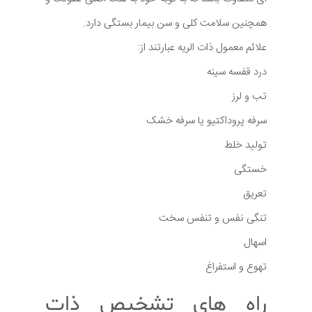
همچنین سلامت کلی و سن بیمار بستگی دارد.
علائم معمول ذات الریه عبارتند از:
درد قفسه سینه
تب و لرز
سرفه پروداکتیو یا سرفه خشک
تولید خلط
خستگی
تعریق
تنگی نفس و تنفس سخت
اسهال
تهوع و استفراغ
راه های تشخیص ذات