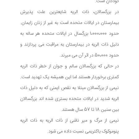
کودکان است.
در بزرگسالان، ذات الریه شایعترین علت پذیرش
بیمارستان در ایالات متحده است به غیر از زنان زایمان.
حدود 1،000،000 بزرگسال در ایالات متحده هر ساله به
دلیل ذات الریه در بیمارستان به مراقبت می پردازند و
حدود 50،000 در اثر آن می میرند.
در حالی که بزرگسالان سالم و جوان از خطر ذات الریه
کمتری برخوردار هستند اما این همیشه یک تهدید است.
نیمی از بزرگسالان مبتلا به نقص ایمنی که به دلیل ذات
الریه شدید در ایالات متحده بستری شده اند بزرگسالان
بین سنین 18 تا 57 سال هستند.
نیمی از مرگ و میر ناشی از ذات الریه به ذات الریه
پنوموکوک باکتریمی نسبت داده می شود.