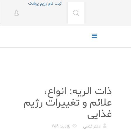
ثبت نام رژیم پزشک
پزشکی
ذات الریه: انواع،
علائم و تغییرات رژیم
غذایی
دکتر فتحی
بازدید: 759