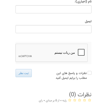
نام (اجباری):
ایمیل
نظرات و پاسخ های این
ثبت نظر
مطلب را برایم ایمیل کنید
نظرات (
0
)
رتبه 0 از 5 بر مبنای 0 رای