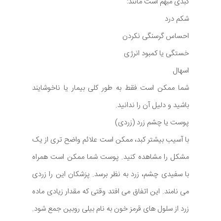
کبدی مبهم است مانند:
شکم درد
احساس گرسنگی نکردن
خستگی یا کمبود انرژی
اسهال
شما ممکن است فقط به طور کلی بیمار یا ناخوشایند
باشید و دلیل آن را ندانید.
پوست یا چشم زرد (زردی)
با آسیب بیشتر کبد، ممکن است علائم واضح تری از یک
مشکل را مشاهده کنید. پوست شما ممکن است همراه
با سفیدی چشم، زرد به نظر برسد. پزشکان این را زردی
می نامند. این اتفاق می افتد وقتی که مقدار زیادی ماده
زرد از سلول های قرمز خون به نام بیلی روبین جمع شود.