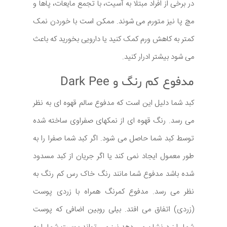
در برخی از افراد مبتلا به آسیت، با تجمع مایعات، پاها و
مچ پا نیز متورم می شوند. ممکن است با خوردن نمک
کمتر به کاهش ورم کمک کنید یا دارویی بخورید که باعث
می شود بیشتر ادرار کنید.
مدفوع کم رنگ و Dark Pee
کبد شما دلیل این است که مدفوع سالم قهوه ای به نظر
می رسد. رنگ قهوه ای از نمکهای صفراوی ساخته شده
توسط کبد شما حاصل می شود. اگر کبد شما صفرا را به
طور معمول ایجاد نمی کند یا اگر جریان از کبد مسدود
شده باشد مدفوع شما مانند رنگ خاک رس کم رنگ به
نظر می رسد. مدفوع کمرنگ همراه با زردی پوست
(زردی) اتفاق می افتد. بیلی روبین اضافی که پوست