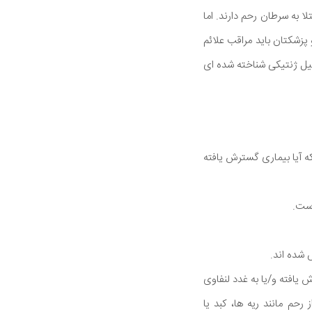
ا به سرطان رحم دارند. اما
پزشکتان باید مراقب علائم
دلیل ژنتیکی شناخته شده ای
آیا بیماری گسترش یافته
است.
ش یافته و/یا به غدد لنفاوی
ی دورتر از رحم مانند ریه ها، کبد یا