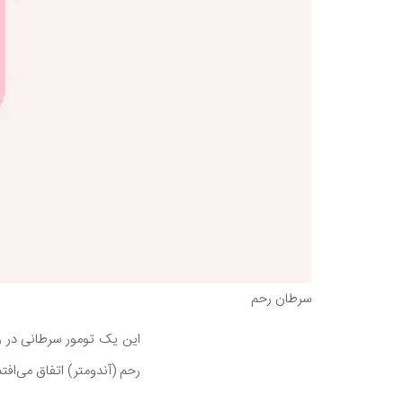
سرطان رحم
این یک تومور سرطانی در ر
رحم (آندومتر) اتفاق می‌افتد