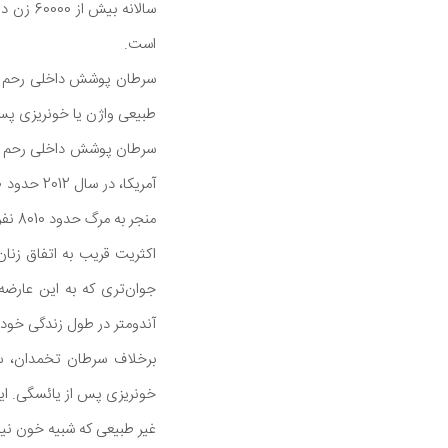
سالانه 
است.
سرطان پوشش داخلی رحم که 
طبیعی واژن یا خونریزی پس
سرطان پوشش داخلی رحم که
منجر به مرگ حدود 8010 نفر خواهد شد. خبر خوب این است که اگر سرطان به موقع شناسایی و درمان شود، پیش آگهی عالی است.
آندومتر در طول زندگی خود د
برخلاف سرطان تخمدان، سر
غیر طبیعی که شبیه خون نیس