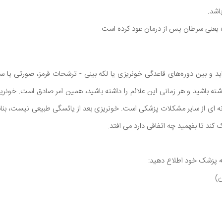
اشد.
ده یعنی سرطان پس از درمان عود کرده است.
اید و بین دوره‌های قاعدگی خونریزی یا لکه بینی - ترشحات قرمز، صورتی یا س
اشته باشید و هر زمانی این علائم را داشته باشید، همین امر صادق است. خونر
ه ای از سایر مشکلات پزشکی است. خونریزی بعد از یائسگی طبیعی نیست، بنابر
کند تا بفهمید چه اتفاقی دارد می افتد.
ه پزشک خود اطلاع دهید:
ن)