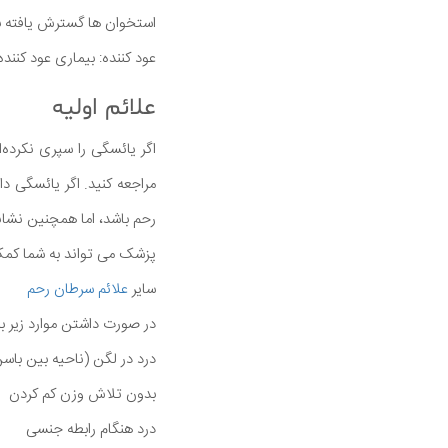
استخوان ها گسترش یافته ب
عود کننده: بیماری عود کنن
علائم اولیه
اگر یائسگی را سپری نکرده‌
مراجعه کنید. اگر یائسگی د
رحم باشد، اما همچنین نشان
پزشک می تواند به شما کمک 
سایر
علائم سرطان رحم
در صورت داشتن موارد زیر ب
درد در لگن (ناحیه بین باس
بدون تلاش وزن کم کردن
درد هنگام رابطه جنسی