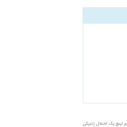
رم لینچ یک اختلال ژنتیکی