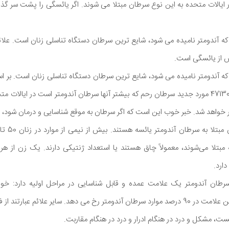
بیش از 60000 زن در ایالات متحده به این نوع سرطان مبتلا می شوند. اگر یائسگی را پشت س
آندومتر نامیده می شود، شایع ترین سرطان دستگاه تناسلی زنان است. علائم
 از یائسگی است.
 آندومتر نامیده می شود، شایع ترین سرطان دستگاه تناسلی زنان است. بر 
آمریکا، در سال 2012 حدود 47130 مورد جدید سرطان رحم که بیشتر آنها سرطان آندومتر است در 
ارد.
طان آندومتر یک علامت عمده و قابل شناسایی در مراحل اولیه دارد: خونری
خونریزی پس از یائسگی. این علامت در 90 درصد موارد سرطان آندومتر رخ می دهد. سایر علائم 
ت، مشکل و درد در هنگام ادرار و درد در هنگام مقاربت.