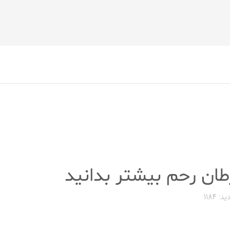
طان رحم بیشتر بدانید
ید: 1184