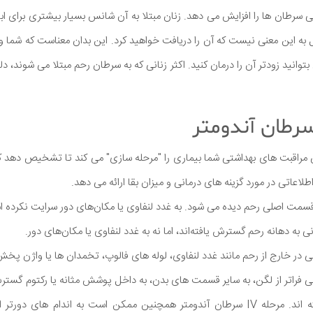
ی سرطان ها را افزایش می دهد. زنان مبتلا به آن شانس بسیار بیشتری برای ابتل
 این معنی نیست که آن را دریافت خواهید کرد. این بدان معناست که شما و 
بتوانید زودتر آن را درمان کنید. اکثر زنانی که به سرطان رحم مبتلا می شوند، 
رطان آندومتر
بت های بهداشتی شما بیماری را "مرحله سازی" می کند تا تشخیص دهد که 
لاعاتی در مورد گزینه های درمانی و میزان بقا ارائه می دهد.
قسمت اصلی رحم دیده می شود. به غدد لنفاوی یا مکان‌های دور سرایت نکرده 
 به دهانه رحم گسترش یافته‌اند، اما نه به غدد لنفاوی یا مکان‌های دور.
 سرطانی فراتر از لگن، به سایر قسمت های بدن، به داخل پوشش مثانه یا رکتوم گستر
در کشاله ران گسترش یافته اند. مرحله IV سرطان آندومتر همچنین ممکن است به اندام ها