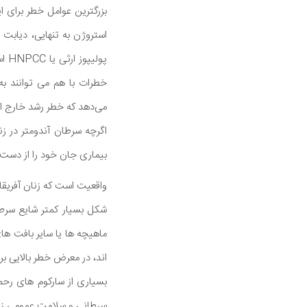
بزرگترین عوامل خطر برای 
استروژن به تنهایی، دیابت 
پول
خطرات با هم می توانند به
می‌دهد که خطر رشد خارج از
اگرچه سرطان آندومتر در زنا
بیماری جان خود را از دست 
واقعیت است که زنان آفریقای
شکل بسیار کمتر شایع سرط
ماهیچه ها یا سایر بافت های
اند، در معرض خطر بالایی بر
بسیاری از سارکوم های رح
سرطانی و سلامت عمومی زن