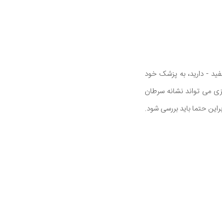
فید - دارید، به پزشک خود
یزی می تواند نشانه سرطان
این حتما باید بررسی شود.