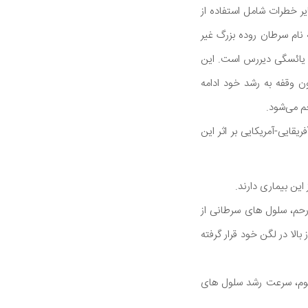
ر خطرات شامل استفاده از
 نام سرطان روده بزرگ غیر
ایین و یائسگی دیررس است. این
ن وقفه به رشد خود ادامه
م می‌شود.
یقایی-آمریکایی بر اثر این
این بیماری دارند.
حم، سلول های سرطانی از
الا در لگن خود قرار گرفته
کوم، سرعت رشد سلول های