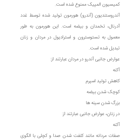
کمیسیون المپیک ممنوع شده است.
آندروستندیون (آندرو) هورمون تولید شده توسط غدد
آدرنال، تخمدان و بیضه است. این هورمون به طور
معمول به تستوسترون و استرادیول در مردان و زنان
تبدیل شده است.
عوارض جانبی آندرو در مردان عبارتند از:
آکنه
کاهش تولید اسپرم
کوچک شدن بیضه
بزرگ شدن سینه ها
در زنان، عوارض جانبی عبارتند از:
آکنه
صفات مردانه مانند کلفت شدن صدا و کچلی با الگوی