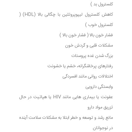
کلسترول بد )
کاهش کلسترول لیپوپروتئین با چگالی بالا (HDL) (
کلسترول خوب )
فشار خون بالا ( فشار خون بالا )
مشکلات قلبی و گردش خون
بزرگ شدن غده پروستات
رفتارهای پرخاشگرانه، خشم یا خشونت
اختلالات روانی مانند افسردگی
وابستگی دارویی
عفونت یا بیماری هایی مانند HIV یا هپاتیت در حال
تزریق مواد دارو
مانع رشد و توسعه و خطر ابتلا به مشکلات سلامت آینده
در نوجوانان