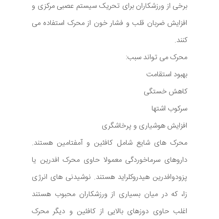
برخی از ورزشکاران برای تحریک سیستم عصبی مرکزی و
افزایش ضربان قلب و فشار خون از محرک استفاده می
کنند.
محرک می تواند سبب:
بهبود استقامت
کاهش خستگی
سرکوب اشتها
افزایش هوشیاری و پرخاشگری
محرک های شایع شامل کافئین و آمفتامین هستند.
داروهای سرماخوردگی معمولا حاوی محرک افدرین یا
پزودوافدرین هیدروکلراید هستند. نوشیدنی های انرژی
زا، که در میان بسیاری از ورزشکاران محبوب هستند
اغلب حاوی دوزهای بالایی از کافئین و دیگر محرک