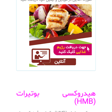
هیدروکسی بوتیرات
(HMB)