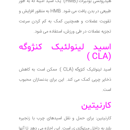
هیدروکسی بوتیرات (HMB): یک اسید آمینه که به طور
طبیعی در بدن یافت می شود. HMB به منظور افزایش و
تقویت عضلات و همچنین کمک به کم کردن سرعت
تجزیه عضلات در طی ورزش، استفاده می شود.
اسید لینولئیک کنژوگه
(CLA )
اسید لینولئیک کنژوگه (CLA ): ممکن است به کاهش
ذخایر چربی کمک می کند. این برای بدنسازان محبوب
است.
کارنیتین
کارنیتین: برای حمل و نقل اسیدهای چرب با زنجیره
بلند به داخل میتوکندری است. این اجازه می دهد تا آنها