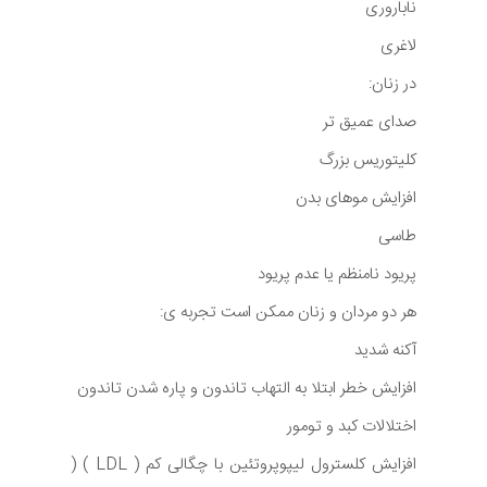
ناباروری
لاغری
در زنان:
صدای عمیق تر
کلیتوریس بزرگ
افزایش موهای بدن
طاسی
پریود نامنظم یا عدم پریود
هر دو مردان و زنان ممکن است تجربه ی:
آکنه شدید
افزایش خطر ابتلا به التهاب تاندون و پاره شدن تاندون
اختلالات کبد و تومور
افزایش کلسترول لیپوپروتئین با چگالی کم ( LDL ) (