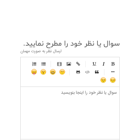
قبلی
بعدی
سوال یا نظر خود را مطرح نمایید.
ارسال نظر به صورت مهمان
-
-
-
-
-
-
-
-
-
-
-
-
-
-
-
-
-
-
-
-
-
-
-
-
-
-
-
-
-
-
-
-
-
-
-
-
-
-
-
-
-
-
-
-
-
-
-
-
-
-
-
-
-
-
-
-
-
-