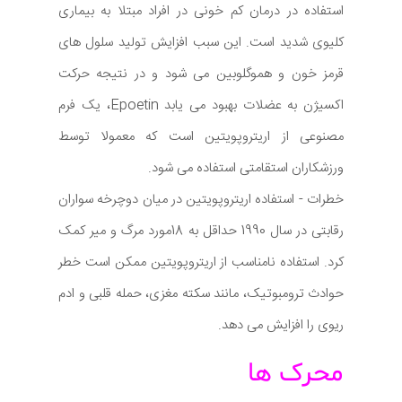
استفاده در درمان کم خونی در افراد مبتلا به بیماری
کلیوی شدید است. این سبب افزایش تولید سلول های
قرمز خون و هموگلوبین می شود و در نتیجه حرکت
اکسیژن به عضلات بهبود می یابد Epoetin، یک فرم
مصنوعی از اریتروپویتین است که معمولا توسط
ورزشکاران استقامتی استفاده می شود.
خطرات - استفاده اریتروپویتین در میان دوچرخه سواران
رقابتی در سال 1990 حداقل به 18مورد مرگ و میر کمک
کرد. استفاده نامناسب از اریتروپویتین ممکن است خطر
حوادث ترومبوتیک، مانند سکته مغزی، حمله قلبی و ادم
ریوی را افزایش می دهد.
محرک ها