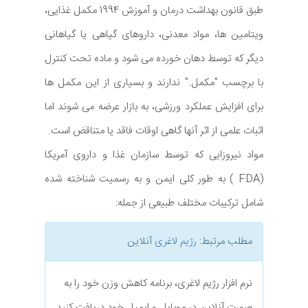
طبق قانون بهداشت درمان و آموزش 1994 مکمل غذایی،
ویتامین ها، مواد معدنی، داروهای گیاهی یا گیاهانی
دیگر که توسط دهان خورده می شود و ماده تحت کنترل
با برچسب "مکمل." ندارند و بسیاری از این مکمل ها
برای افزایش عملکرد ورزشی، به بازار عرضه می شوند اما
اثبات علمی از اثر آنها گاهی اوقات فاقد یا متناقض است.
مواد نیروزایی که توسط سازمان غذا و داروی آمریکا
(FDA ) به طور کلی ایمن و به رسمیت شناخته شده
شامل ترکیبات مختلف طبیعی از جمله:
مطلب مرتبط:
رژیم لاغری
آنلاین
نرم افزار رژیم لاغری، برنامه کاهش وزن خود را به
صورت آنلاین در موبایل و ایمیل خود دریافت کنید