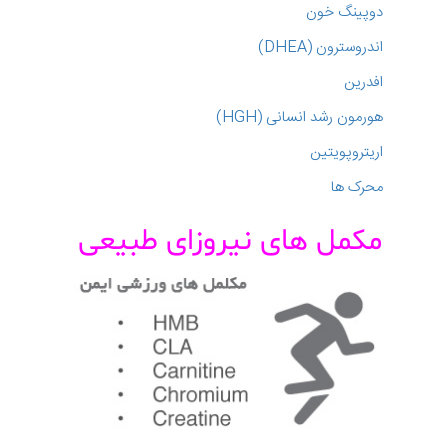
دوپینگ خون
اندروسترون (DHEA)
افدرین
هورمون رشد انسانی (HGH)
اریتروپویتین
محرک ها
مکمل های نیروزای طبیعی