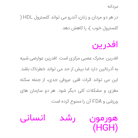
مردانه
در هر دو مردان و زنان، آندرو می تواند کلسترول HDL (
کلسترول خوب )، را کاهش دهد.
افدرین
افدرین: محرک عصبی مرکزی است. افدرین عوارضی شبیه
به آدرنالین دارد اما بیش از حد می تواند خطرناک باشد.
این می تواند اثرات قلبی عروقی جدی، از جمله سکته
مغزی و مشکلات کلی دیگر شود. هر دو سازمان های
ورزشی و FDA آن را ممنوع کرده است.
هورمون رشد انسانی
(HGH)