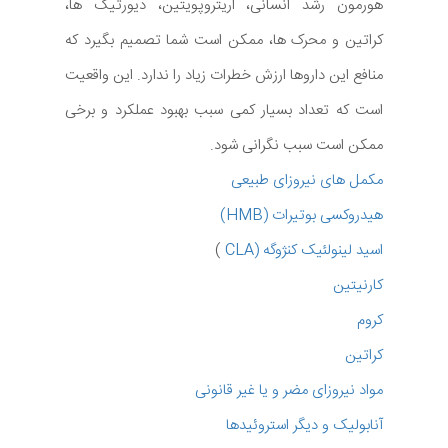
هورمون رشد انسانی، اریتروپویتین، دیورتیک ها،
کراتین و محرک ها، ممکن است شما تصمیم بگیرد که
منافع این داروها ارزش خطرات زیاد را ندارد. این واقعیت
است که تعداد بسیار کمی سبب بهبود عملکرد و برخی
ممکن است سبب نگرانی شود.
مکمل های نیروزای طبیعی
هیدروکسی بوتیرات (HMB)
اسید لینولئیک کنژوگه (CLA
)
کارنیتین
کروم
کراتین
مواد نیروزای مضر و یا غیر قانونی
آنابولیک و دیگر استروئیدها