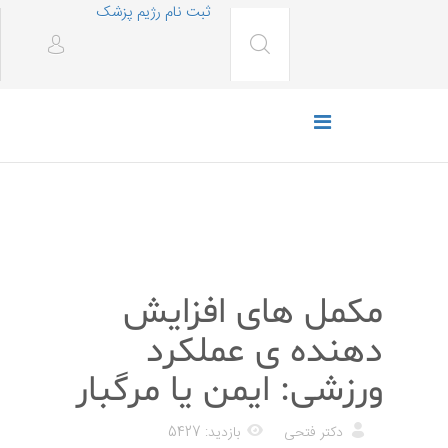
ثبت نام رژیم پزشک
پزشکی
مکمل های افزایش
دهنده ی عملکرد
ورزشی: ایمن یا مرگبار
دکتر فتحی
بازدید: 5427