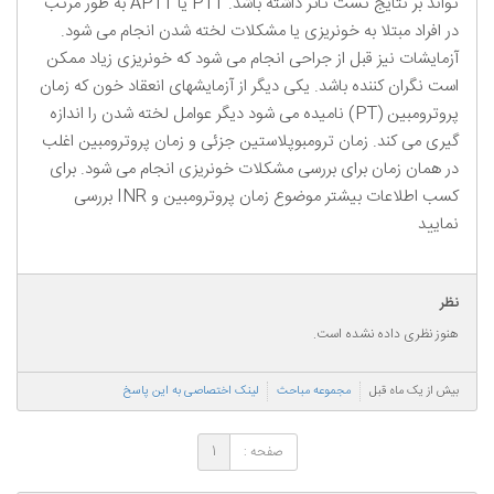
تواند بر نتایج تست تاثر داشته باشد. PTT یا APTT به طور مرتب
در افراد مبتلا به خونریزی یا مشکلات لخته شدن انجام می شود.
آزمایشات نیز قبل از جراحی انجام می شود که خونریزی زیاد ممکن
است نگران کننده باشد. یکی دیگر از آزمایشهای انعقاد خون که زمان
پروترومبین (PT) نامیده می شود دیگر عوامل لخته شدن را اندازه
گیری می کند. زمان ترومبوپلاستین جزئی و زمان پروترومبین اغلب
در همان زمان برای بررسی مشکلات خونریزی انجام می شود. برای
کسب اطلاعات بیشتر موضوع زمان پروترومبین و INR بررسی
نمایید
نظر
هنوز نظری داده نشده است.
بیش از یک ماه قبل
مجموعه مباحث
لینک اختصاصی به این پاسخ
صفحه :
1