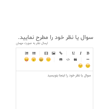
بعدی
سوال یا نظر خود را مطرح نمایید.
ارسال نظر به صورت مهمان
-
-
-
-
-
-
-
-
-
-
-
-
-
-
-
-
-
-
-
-
-
-
-
-
-
-
-
-
-
-
-
-
-
-
-
-
-
-
-
-
-
-
-
-
-
-
-
-
-
-
-
-
-
-
-
-