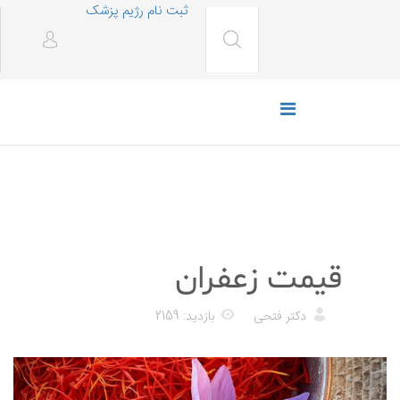
ثبت نام رژیم پزشک
فروشگاه
قیمت زعفران
دکتر فتحی
بازدید: 2159