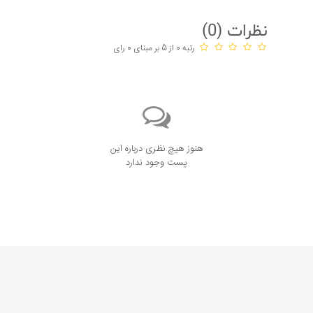
نظرات (
0
)
رتبه 0 از 5 بر مبنای 0 رای
هنوز هیچ نظری درباره این
پست وجود ندارد