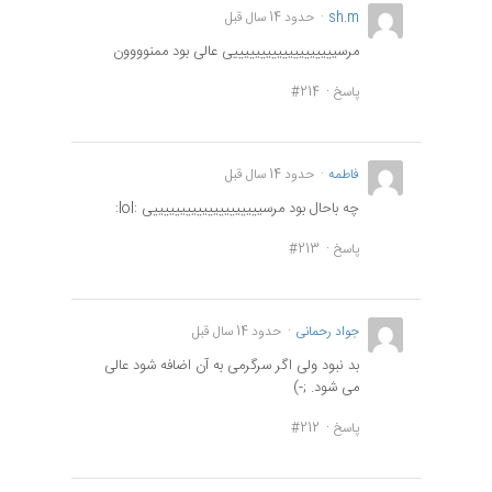
sh.m
حدود 14 سال قبل
مرسیییییییییییییییییییی عالی بود ممنوووون
پاسخ
#214
فاطمه
حدود 14 سال قبل
چه باحال بود مرسییییییییییییییییییییی :lol:
پاسخ
#213
جواد رحمانی
حدود 14 سال قبل
بد نبود ولی اگر سرگرمی به آن اضافه شود عالی
می شود. ;-)
پاسخ
#212