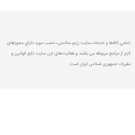
تمامي كالاها و خدمات سایت رژیم سلامتی، حسب مورد داراي مجوزهای
لازم از مراجع مربوطه می باشند و فعاليت‌های اين سايت تابع قوانين و
مقررات جمهوری اسلامی ايران است.
تمامي كالاها و خدمات سایت رژیم سلامتی، حسب مورد داراي مجوزهای
لازم از مراجع مربوطه می باشند و فعاليت‌های اين سايت تابع قوانين و
مقررات جمهوری اسلامی ايران است.