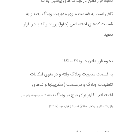
نحوه قرار دادن در وبلاگ های پرشین بلاگ
کافی است به قسمت منوی مدیریت وبلاگ رفته و به
قسمت کدهای اختصاصی (جاوا) بروید و کد بالا را قرار
دهید.
نحوه قرار دادن در وبلاگ بلگفا
به قسمت مدیریت وبلاگ رفته و در منوی امکانات
تنظیمات وبلاگ و درقسمت (اسکریپتها و کدهای
اختصاصی کاربر برای درج در وبلاگ
( مانند کدهای سیستمهای آمار
بازدیدکنندگان یا پخش آهنگ)) کد بالا را قرار دهید (ctrl+v)