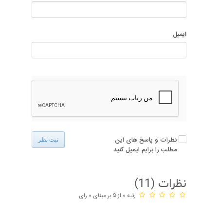
ایمیل
نظرات و پاسخ های این
ثبت نظر
مطلب را برایم ایمیل کنید
نظرات (
11
)
رتبه 0 از 5 بر مبنای 0 رای