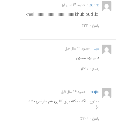
zahra
حدود 14 سال قبل
kheiliiiiiiiiiiiiiiiiiiiiiiiiiiiiiiiiiiiiiiiiiiii khub bud :lol:
پاسخ
#211
سینا
حدود 14 سال قبل
عالی بود ممنون.
پاسخ
#210
majid
حدود 14 سال قبل
ممنون . اگه ممکنه برای کالری هم طراحی بشه
:-)
پاسخ
#209