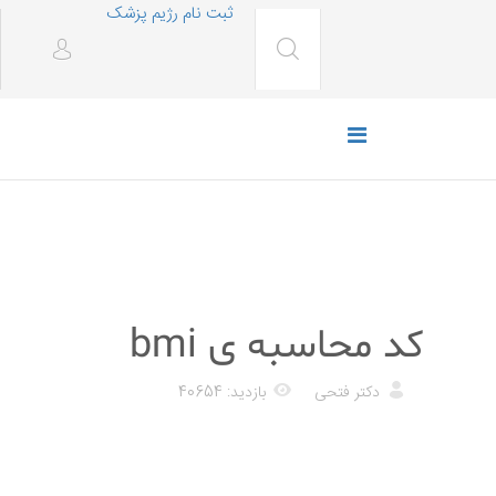
ثبت نام رژیم پزشک
خدمات رایگان
کد محاسبه ی bmi
دکتر فتحی
بازدید: 40654