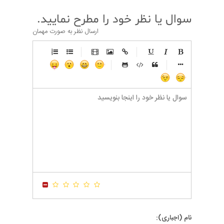
سوال یا نظر خود را مطرح نمایید.
ارسال نظر به صورت مهمان
-
-
-
-
-
-
-
-
-
-
-
-
-
-
-
-
-
-
-
-
-
-
-
-
-
-
-
-
-
-
-
-
-
-
-
-
-
-
-
-
-
-
-
-
-
-
-
-
-
-
-
-
-
-
-
-
-
-
-
-
نام (اجباری):