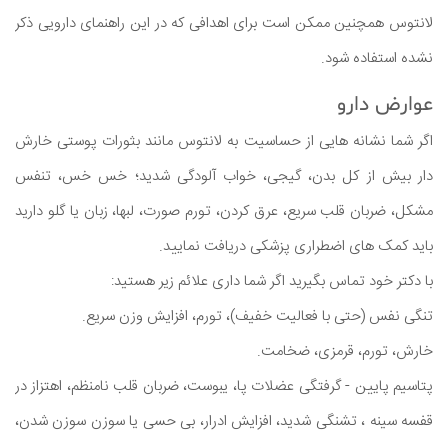
لانتوس همچنین ممکن است برای اهدافی که در این راهنمای دارویی ذکر
نشده استفاده شود.
عوارض دارو
اگر شما نشانه هایی از حساسیت به لانتوس مانند بثورات پوستی خارش
دار بیش از کل بدن، گیجی، خواب آلودگی شدید؛ خس خس، تنفس
مشکل، ضربان قلب سریع، عرق کردن، تورم صورت، لبها، زبان یا گلو دارید
باید کمک های اضطراری پزشکی دریافت نمایید.
با دکتر خود تماس بگیرید اگر شما داری علائم زیر هستید:
تنگی نفس (حتی با فعالیت خفیف)، تورم، افزایش وزن سریع.
خارش، تورم، قرمزی، ضخامت.
پتاسیم پایین - گرفتگی عضلات پا، یبوست، ضربان قلب نامنظم، اهتزاز در
قفسه سینه ، تشنگی شدید، افزایش ادرار، بی حسی یا سوزن سوزن شدن،