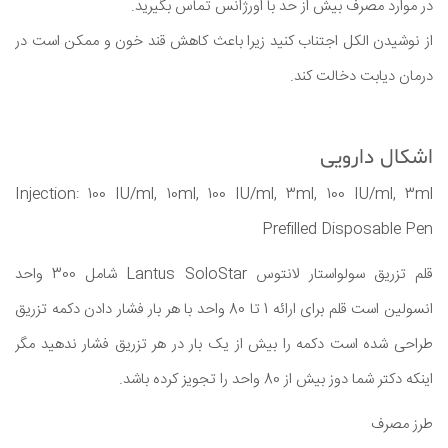
در موارد مصرف بیش از حد با اورژانس تماس بگیرید.
از نوشیدن الکل اجتناب کنید زیرا باعث کاهش قند خون و ممکن است در
درمان دیابت دخالت کند.
اشکال دارویی
Injection: 100 IU/ml, 10ml, 100 IU/ml, 3ml, 100 IU/ml, 3ml
Prefilled Disposable Pen
قلم تزریق سولواستار لانتوس Lantus SoloStar شامل 300 واحد
انسولین است قلم برای ارائه 1 تا 80 واحد با هر بار فشار دادن دکمه تزریق
طراحی شده است دکمه را بیش از یک بار در هر تزریق فشار ندهید مگر
اینکه دکتر شما دوز بیش از 80 واحد را تجویز کرده باشد.
طرز مصرف