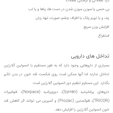
درد عضلانی و گرفتگی عضلات
بی حسی یا سوزن سوزن شدن در دست ها، پاها و یا لب
پف و یا تورم پلک یا اطراف چشم، صورت، لبها، زبان
افزایش وزن سریع
استفراغ
تداخل های دارویی
بسیاری از داروهایی وجود دارد که به طور مستقیم با انسولین گلارژین
تداخل ندارند اما آنها ممکن است روی شکست قند خون در بدن تاثیر
بگذارد. این مستلزم تنظیم دوز انسولین گلارژین است.
داروهای پراملینتید (Symlin)، دیزوپرامید (Norpace)، فنوفیبرات
(TRICOR)، فلوکستین (Prozac) و آسپرین می توانند اثر کاهش قند
خون انسولین گلارژین را افزایش دهد.