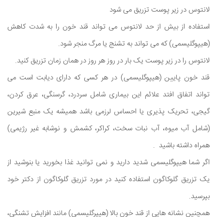
لانتوس در زیر پوست تزریق می شود
استفاده از بیش از حد لانتوس می تواند قند خون را به شدت کاهش
(هیپوگلیسمی) که می تواند به تشنج یا مرگ منجر شود.
لانتوس را در زیر پوست یک بار در روز هر روز در همان زمان تزریق کنید.
قند خون پایین (هیپوگلیسمی) در هر کسی که دارای دیابت است می
تواند اتفاق افتد علائم این بیماری شامل سردرد، گرسنگی، عرق کردن،
گیجی، تحریک پذیری یا احساس لرزمی باشد همیشه یک منبع شیرین
(شامل آب میوه، آب نبات سخت، کراکر، کشمش و نوشابه غیر رژیمی)
همراه داشته باشید .
اگر شما هیپوگلیسمی شدید دارید و نمی توانید غذا بخورید یا بنوشید از
یک تزریق گلوکاگون استفاده کنید در مورد تزریق گلوکاگون از دکتر خود
بپرسید.
همچنین نشانه هایی از قند خون بالا (هیپرگلیسمی) مانند افزایش تشنگی،