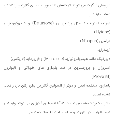
داروهای دیگر که می تواند اثر کاهش قند خون انسولین گلارژین را کاهش
دهند عبارتند از:
کورتیکواستروئیدها مثل پردنیزولون (Deltasone) و هیدروکورتیزون
(Hytone).
نیاسین (Niaspan).
ایزونیازید.
دیورتیک مانند هیدروکلروتیازید (Microzide) و فوروزماید (لازیکس).
استروژن و پروژسترون در ضد بارداری های خوراکی و آلبوترول
(Proventil).
بارداری: استفاده ایمن و موثر از انسولین گلارژین برای زنان باردار ثابت
نشده است.
مادران شیرده: مشخص نیست که آیا انسولین گلارژین می تواند وارد شیر
شود بنابراین، در زنان شیرده باید با احتیاط استفاده شود.