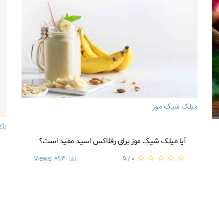
میلک شیک موز
رژی
آیا میلک شیک موز برای رفلاکس اسید مفید است؟
893 Views
0 / 5