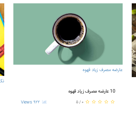
عارضه مصرف زیاد قهوه
نکا
10 عارضه مصرف زیاد قهوه
922 Views
0 / 5