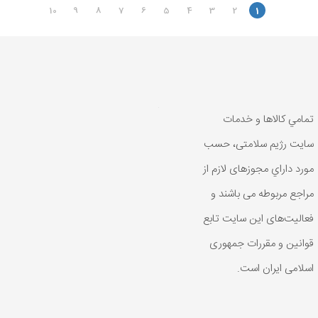
10
9
8
7
6
5
4
3
2
1
تمامي كالاها و خدمات
سایت رژیم سلامتی، حسب
مورد داراي مجوزهای لازم از
مراجع مربوطه می باشند و
فعاليت‌های اين سايت تابع
قوانين و مقررات جمهوری
اسلامی ايران است.