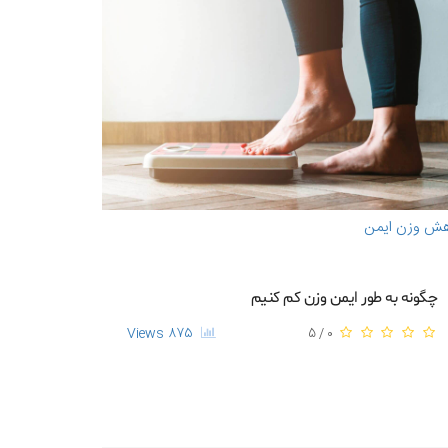
هش وزن ایمن
چگونه به طور ایمن وزن کم کنیم
875 Views
0 / 5