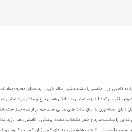
رنامه کاهش وزن مناسب را داشته باشید. سالم خوردن به معنای مصرف مواد غذای
وص فکر می کنند اما رژیم غذایی به سادگی همان نوع و مقدار مواد غذایی ا
 شامل شود در بیش از 2 مورد از هر 3 فرد بزرگسال دارای اضافه وزن یا چاق عادت های غذایی سالم مهم 
ژیم غذایی را مناسب سازد و خطر مشکلات متعدد پزشکی را کاهش دهد. رژیم غ
دیر مناسب است. این انتخاب ها شامل دانه های کامل (نان کامل، ماکارونی و غ