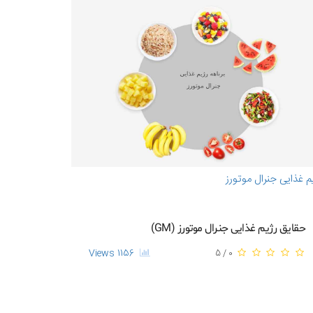
م غذایی جنرال موتورز
حقایق رژیم غذایی جنرال موتورز (GM)
1156 Views
0 / 5