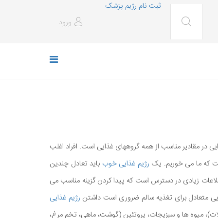
ثبت نام رژیم پزشک
ورود
ی در مقادیر مناسب از همه گروههای غذایی است. افراد اغلب
ست که ما می خوریم. یک
رژیم غذایی خوب
باید تعادل چندین
تر از همه چیز است. اطلاعات زیادی در دسترس است که پیدا کردن گزینه مناسب می
ذایی متعادل برای تغذیه سالم ضروری است داشتن
رژیم غذایی
لات)، میوه ها و سبزیجات، پروتئین (گوشت، ماهی، تخم مرغ،