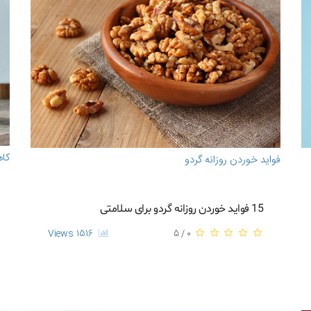
کا
فواید خوردن روزانه گردو
15 فواید خوردن روزانه گردو برای سلامتی
1516 Views
0 / 5