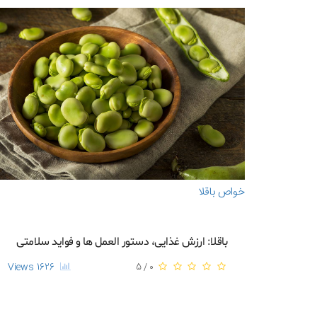
خواص باقلا
باقلا: ارزش غذایی، دستور العمل ها و فواید سلامتی
1626 Views
0 / 5