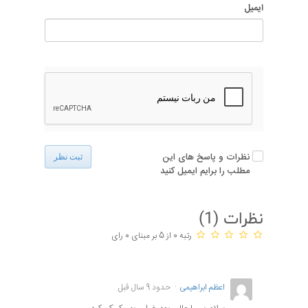
ایمیل
نظرات و پاسخ های این
ثبت نظر
مطلب را برایم ایمیل کنید
نظرات (
1
)
رتبه 0 از 5 بر مبنای 0 رای
اعظم ابراهیمی
حدود 9 سال قبل