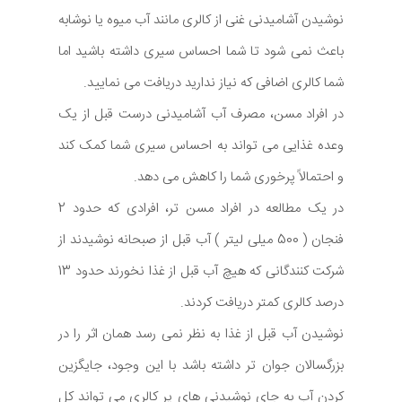
نوشیدن آشامیدنی غنی از کالری مانند آب میوه یا نوشابه
باعث نمی شود تا شما احساس سیری داشته باشید اما
شما کالری اضافی که نیاز ندارید دریافت می نمایید.
در افراد مسن، مصرف آب آشامیدنی درست قبل از یک
وعده غذایی می تواند به احساس سیری شما کمک کند
و احتمالاً پرخوری شما را کاهش می دهد.
در یک مطالعه در افراد مسن تر، افرادی که حدود 2
فنجان ( 500 میلی لیتر ) آب قبل از صبحانه نوشیدند از
شرکت کنندگانی که هیچ آب قبل از غذا نخورند حدود 13
درصد کالری کمتر دریافت کردند.
نوشیدن آب قبل از غذا به نظر نمی رسد همان اثر را در
بزرگسالان جوان تر داشته باشد با این وجود، جایگزین
کردن آب به جای نوشیدنی های پر کالری می تواند کل