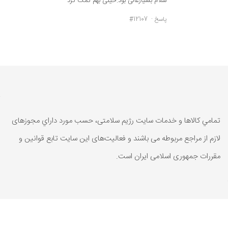
سلام بسیارعالی بود.خیلی بهم کمک کرد
پاسخ
#12107
تمامي كالاها و خدمات سایت رژیم سلامتی، حسب مورد داراي مجوزهای
لازم از مراجع مربوطه می باشند و فعاليت‌های اين سايت تابع قوانين و
مقررات جمهوری اسلامی ايران است.
تمامي كالاها و خدمات سایت رژیم سلامتی، حسب مورد داراي مجوزهای
لازم از مراجع مربوطه می باشند و فعاليت‌های اين سايت تابع قوانين و