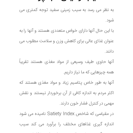
به نظر می رسد به سیب زمینی سفید توجه کمتری می
شود.
با این حال آنها دارای خواص متعددی هستند و آنها را به
عنوان غذای عالی برای کاهش وزن و سلامت مطلوب می
دانند.
آنها حاوی طیف وسیعی از مواد مغذی هستند تقریباً
همه چیزهایی که ما نیاز داریم.
آنها به طور خاص پتاسیم زیاد و مواد مغذی هستند که
اکثر مردم به اندازه کافی از آن برخوردار نیستند و نقش
مهمی در کنترل فشار خون دارند.
در مقیاسی که شاخص Satiety Index نامیده می شود
اندازه گیری غذاهای مختلف را برآورد می کند سیب