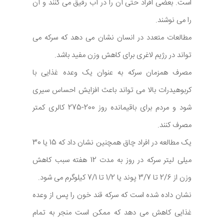
است. بعضی افراد حتی آن را در آب رقیق می کنند و آن
را می نوشند.
مطالعات متعدد در انسان نشان می دهد که سرکه می
تواند در رژیم لاغری برای کاهش وزن مفید باشد.
مصرف همزمان سرکه به عنوان یک وعده غذایی با
کربوهیدرات بالا می تواند باعث افزایش احساس سیری
شود و مردم برای باقیمانده روز 200-275 کالری کمتر
مصرف کنند.
یک مطالعه در افراد چاق همچنین نشان داد که 15 یا 30
میلی لیتر سرکه در روز به مدت 12 هفته سبب کاهش
وزن از 2/6 تا 3/7 پوند یا 1/2 تا 7/1 کیلوگرم می شود.
نشان داده شده است که سرکه قند خون را پس از وعده
غذایی کاهش می دهد که ممکن است منجر به تمام