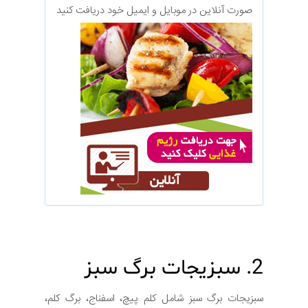
صورت آنلاین در موبایل و ایمیل خود دریافت کنید
2. سبزیجات برگ سبز
سبزیجات برگ سبز شامل کلم پیچ، اسفناج، برگ کلم،