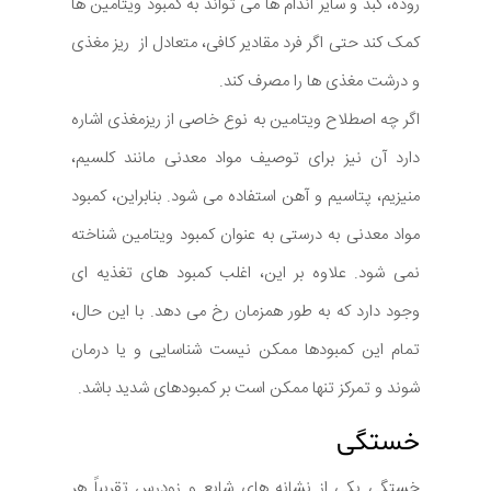
روده، کبد و سایر اندام ها می تواند به کمبود ویتامین ها
کمک کند حتی اگر فرد مقادیر کافی، متعادل از ریز مغذی
و درشت مغذی ها را مصرف کند.
اگر چه اصطلاح ویتامین به نوع خاصی از ریزمغذی اشاره
دارد آن نیز برای توصیف مواد معدنی مانند کلسیم،
منیزیم، پتاسیم و آهن استفاده می شود. بنابراین، کمبود
مواد معدنی به درستی به عنوان کمبود ویتامین شناخته
نمی شود. علاوه بر این، اغلب کمبود های تغذیه ای
وجود دارد که به طور همزمان رخ می دهد. با این حال،
تمام این کمبودها ممکن نیست شناسایی و یا درمان
شوند و تمرکز تنها ممکن است بر کمبودهای شدید باشد.
خستگی
خستگی یکی از نشانه های شایع و زودرس تقریباً هر