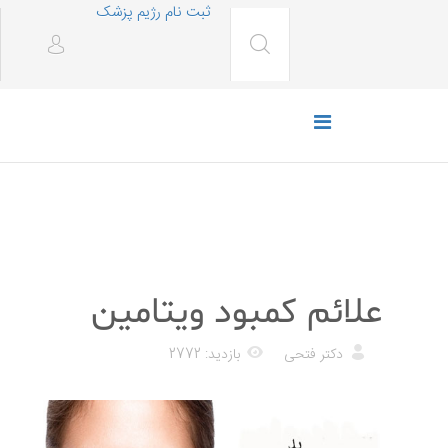
ثبت نام رژیم پزشک
رژیم غذایی
علائم کمبود ویتامین
دکتر فتحی
بازدید: 2772