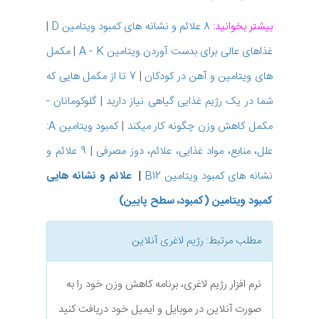
بیشتر بخوانید
:
8 علائم و نشانه های کمبود ویتامین D
|
غذاهای عالی برای بدست آوردن ویتامین A - K
|
مکمل
های ویتامین و آهن در کودکان
|
7 تا از مکمل هایی که
شما در یک رژیم غذایی گیاهی نیاز دارید
|
گلوکومانان -
مکمل کاهش وزن چگونه کار میکند
|
کمبود ویتامین A:
علل، منابع، مواد غذایی، علائم، دوز مصرفی
|
9 علائم و
نشانه های کمبود ویتامین B12
|
علائم و نشانه هایی
کمبود ویتامین (کمبود، سطح پایین)
مطلب مرتبط:
رژیم لاغری
آنلاین
نرم افزار رژیم لاغری، برنامه کاهش وزن خود را به
صورت آنلاین در موبایل و ایمیل خود دریافت کنید