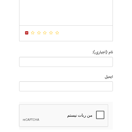
-
-
-
-
-
-
-
-
-
-
-
-
-
-
-
-
-
-
-
-
-
-
نام (اجباری):
ایمیل