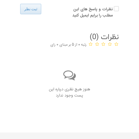
نظرات و پاسخ های این
ثبت نظر
مطلب را برایم ایمیل کنید
نظرات (
0
)
رتبه 0 از 5 بر مبنای 0 رای
هنوز هیچ نظری درباره این
پست وجود ندارد