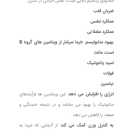
محتوای پتاسیم بالایی است، نقش حیاتی در کنترل:
ضربان قلب
عملکرد تنفس
عملکرد عضلانی
بهبود متابولیسم: خرما سرشار از ویتامین های گروه B
است، مانند:
اسید پانتوتنیک
فولات
نیاسین
انرژی را افزایش می دهد
: این ویتامین ها فرآیندهای
متابولیک را بهبود می بخشد و در نتیجه خستگی و
صعف را کاهش می دهد.
به کنترل وزن کمک می کند
: از آنجایی که خرما به