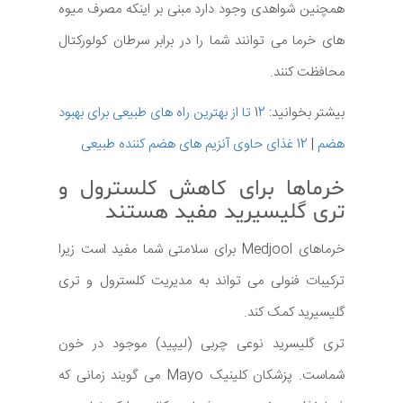
همچنین شواهدی وجود دارد مبنی بر اینکه مصرف میوه
های خرما می توانند شما را در برابر سرطان کولورکتال
محافظت کنند.
بیشتر بخوانید: 1
2 تا از بهترین راه های طبیعی برای بهبود
هضم
|
12 غذای حاوی آنزیم های هضم کننده طبیعی
خرماها برای کاهش کلسترول و
تری گلیسیرید مفید هستند
خرماهای Medjool برای سلامتی شما مفید است زیرا
ترکیبات فنولی می تواند به مدیریت کلسترول و تری
گلیسیرید کمک کند.
تری گلیسرید نوعی چربی (لیپید) موجود در خون
شماست. پزشکان کلینیک Mayo می گویند زمانی که