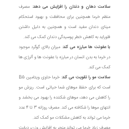
سلامت دهان و دندان را افزایش می دهد
: مصرف
منظم خرما همچنین برای محافظت و بهبود استحکام
مینای دندان مفید است و همچنین به دلیل داشتن
فلوراید به کاهش خطر پوسیدگی دندان کمک می کند.
با عفونت ها مبارزه می کند
: میزان بالای گوگرد موجود
در خرما به بدن انسان در مبارزه با عفونت ها و آلرژی ها
کمک می کند.
سلامت مو را تقویت می کند
: خرما حاوی ویتامین B5
است که برای حفظ موهای شما حیاتی است. ریزش مو
را کاهش می ‌دهد، موهای شکننده را بهبود می ‌بخشد و
انتهای موها را شکافته می‌ کند. مصرف روزانه 3 تا 4 عدد
خرما می تواند به کاهش مشکلات مو کمک کند.
مصرف زیاد خرما می تواند منجر به افزایش وزن، دیابت