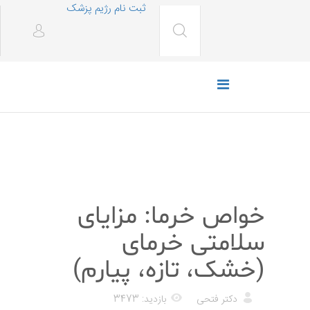
ثبت نام رژیم پزشک
رژیم غذایی
خواص خرما: مزایای
سلامتی خرمای
(خشک، تازه، پیارم)
دکتر فتحی
بازدید: 3473