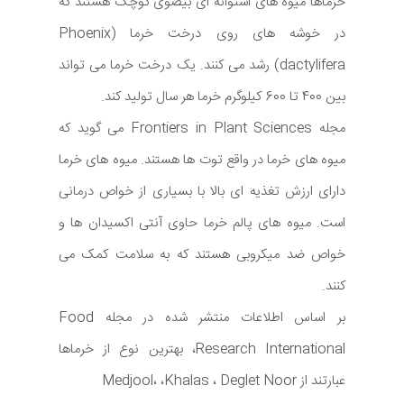
خرماها میوه های استوانه ای بیضوی کوچک هستند که
در خوشه های روی درخت خرما (Phoenix
dactylifera) رشد می کنند. یک درخت خرما می تواند
بین 400 تا 600 کیلوگرم خرما هر سال تولید کند.
مجله Frontiers in Plant Sciences می گوید که
میوه های خرما در واقع توت ها هستند. میوه های خرما
دارای ارزش تغذیه ای بالا با بسیاری از خواص درمانی
است. میوه های پالم خرما حاوی آنتی اکسیدان ها و
خواص ضد میکروبی هستند که به سلامت کمک می
کنند.
بر اساس اطلاعات منتشر شده در مجله Food
Research International، بهترین نوع از خرماها
عبارتند از Medjool، ،Khalas ، Deglet Noor