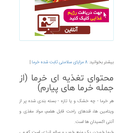
بیشتر بخوانید:
8 مزایای سلامتی ثابت شده خرما
|
محتوای تغذیه ای خرما (از
جمله خرما های پیارم)
هر خرما - چه خشک و یا تازه - بسته بندی شده پر از
ویتامین ها، قندهای راحت قابل هضم، مواد مغذی و
آنتی اکسیدان ها است.
خرما خوردن یک منبع خوب و سالم انرژی است که می