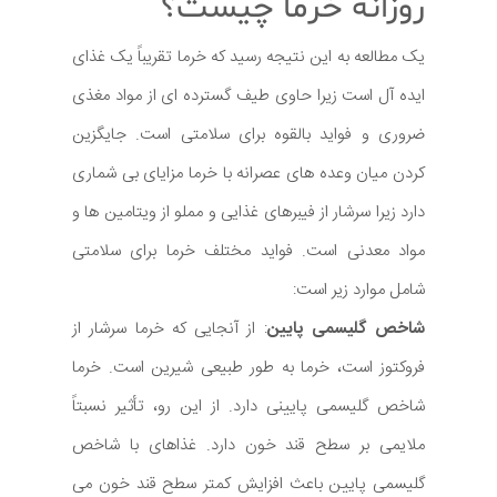
روزانه خرما چیست؟
یک مطالعه به این نتیجه رسید که خرما تقریباً یک غذای
ایده آل است زیرا حاوی طیف گسترده ای از مواد مغذی
ضروری و فواید بالقوه برای سلامتی است. جایگزین
کردن میان وعده های عصرانه با خرما مزایای بی شماری
دارد زیرا سرشار از فیبرهای غذایی و مملو از ویتامین ها و
مواد معدنی است. فواید مختلف خرما برای سلامتی
شامل موارد زیر است:
شاخص گلیسمی پایین
: از آنجایی که خرما سرشار از
فروکتوز است، خرما به طور طبیعی شیرین است. خرما
شاخص گلیسمی پایینی دارد. از این رو، تأثیر نسبتاً
ملایمی بر سطح قند خون دارد. غذاهای با شاخص
گلیسمی پایین باعث افزایش کمتر سطح قند خون می