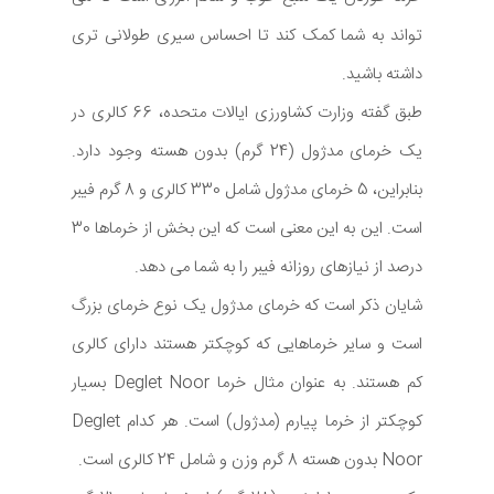
تواند به شما کمک کند تا احساس سیری طولانی تری
داشته باشید.
طبق گفته وزارت کشاورزی ایالات متحده، 66 کالری در
یک خرمای مدژول (24 گرم) بدون هسته وجود دارد.
بنابراین، 5 خرمای مدژول شامل 330 کالری و 8 گرم فیبر
است. این به این معنی است که این بخش از خرماها 30
درصد از نیازهای روزانه فیبر را به شما می دهد.
شایان ذکر است که خرمای مدژول یک نوع خرمای بزرگ
است و سایر خرماهایی که کوچکتر هستند دارای کالری
کم هستند. به عنوان مثال خرما Deglet Noor بسیار
کوچکتر از خرما پیارم (مدژول) است. هر کدام Deglet
Noor بدون هسته 8 گرم وزن و شامل 24 کالری است.