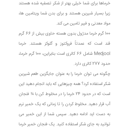
خرماها برای شما خیلی بهتر از شکر تصفیه شده هستند
زیرا بسیار شیرین هستند و برای بدن شما ویتامین ها،
مواد معدنی و فیبر تامین می کند.
100 گرم خرما مدژول بدون هسته حاوی بیش از 66 گرم
قند است که عمدتاً فروکتوز و گلوکز هستند. خرما
Medjool شامل 66 کالری است بنابراین، 100 گرم خرما،
حدود 277 کالری دارد.
چگونه می توان خرما را به عنوان جایگزین طعم شیرین
شکر استفاده کرد؟ همه چیزهایی که باید انجام دهید این
است که در حدود 24 خرما را در مخلوط کن با ¾ فنجان
آب قرار دهید. مخلوط کردن را تا زمانی که یک خمیر نرم
به دست اید ادامه دهید. سپس شما از این خمیر می
توانید به جای شکر استفاده کنید. یک فنجان خمیر خرما