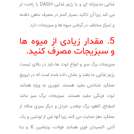
غذایی مدیترانه ای و یا رژیم غذایی DASH را راحت تر
می کند زیرا آن تاکید بسیار کمتر در مصرف ماهی داشته
و تمرکز مختلف در گرفتن میوه ها و سبزیجات دارد.
5. مقدار زیادی از میوه ها
و سبزیجات مصرف کنید.
سبزیجات برگ سبز و انواع توت ها باید در بالای لیست
رژیم غذایی ما باشد و نشان داده شده است که در ترویج
عملکرد شناختی مفید هستند. بلوبری به ویژه همانند
توت فرنگی مفید هستند. سبزیجات برگ سبز مانند
اسفناج، کاهو، برگ چغندر، خردل و دیگر سبزی سالاد از
عملکرد مغز حمایت می کنند زیرا آنها غنی از لوتئین و یک
آنتی اکسیدان قوی همانند فولات، ویتامین K و بتا