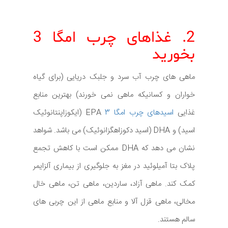
2. غذاهای چرب امگا 3
بخورید
ماهی های چرب آب سرد و جلبک دریایی (برای گیاه
خواران و کسانیکه ماهی نمی خورند) بهترین منابع
غذایی
اسیدهای چرب امگا 3
EPA (ایکوزاپنتانوئیک
اسید) و DHA (اسید دکوزاهگزانوئیک) می باشد. شواهد
نشان می دهد که DHA ممکن است با کاهش تجمع
پلاک بتا آمیلوئید در مغز به جلوگیری از بیماری آلزایمر
کمک کند. ماهی آزاد، ساردین، ماهی تن، ماهی خال
مخالی، ماهی قزل آلا و منابع ماهی از این چربی های
سالم هستند.