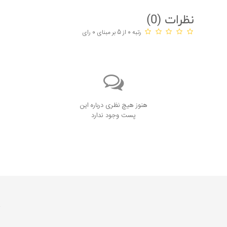
نظرات (
0
)
رتبه 0 از 5 بر مبنای 0 رای
هنوز هیچ نظری درباره این
پست وجود ندارد