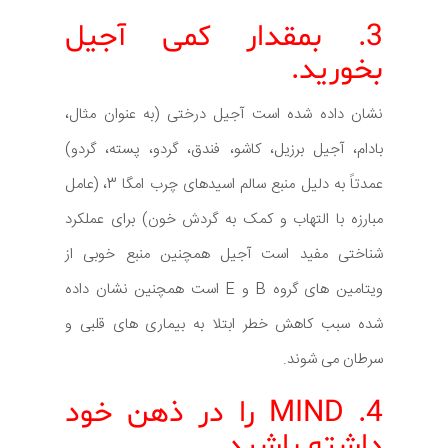
3. بمقدار کمی آجیل
بخورید.
نشان داده شده است آجیل درختی (به عنوان مثال،
بادام، آجیل برزیل، کاشو، فندق، گردو، پسته، گردو)
عمدتاً به دلیل منبع سالم اسیدهای چرب امگا 3، (عامل
مبارزه با التهاب و کمک به گردش خون) برای عملکرد
شناختی مفید است آجیل همچنین منبع خوبی از
ویتامین های گروه B و E است همچنین نشان داده
شده سبب کاهش خطر ابتلا به بیماری های قلبی و
سرطان می شوند.
4. MIND را در ذهن خود
داشته باشید.