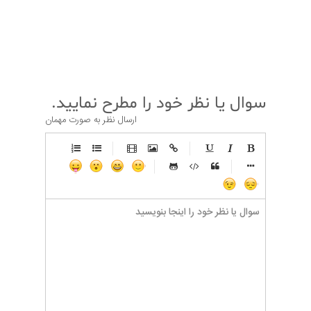
قبلی
بعدی
سوال یا نظر خود را مطرح نمایید.
ارسال نظر به صورت مهمان
-
-
-
-
-
-
-
-
-
-
-
-
-
-
-
-
-
-
-
-
-
-
-
-
-
-
-
-
-
-
-
-
-
-
-
-
-
-
-
-
-
-
-
-
-
-
-
-
-
-
-
-
-
-
-
-
-
-