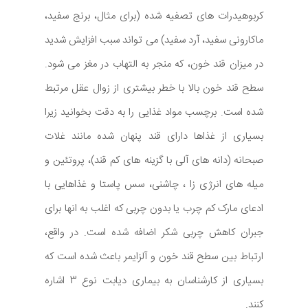
کربوهیدرات های تصفیه شده (برای مثال، برنج سفید،
ماکارونی سفید، آرد سفید) می تواند سبب افزایش شدید
در میزان قند خون، که منجر به التهاب در مغز می شود.
سطح قند خون بالا با خطر بیشتری از زوال عقل مرتبط
شده است. برچسب مواد غذایی را به دقت بخوانید زیرا
بسیاری از غذاها دارای قند پنهان شده مانند غلات
صبحانه (دانه های آلی با گزینه های کم قند)، پروتئین و
میله های انرژی زا ، چاشنی، سس پاستا و غذاهایی با
ادعای مارک کم چرب یا بدون چربی که اغلب به انها برای
جبران کاهش چربی شکر اضافه شده است. در واقع،
ارتباط بین سطح قند خون و آلزایمر باعث شده است که
بسیاری از کارشناسان به بیماری دیابت نوع 3 اشاره
کنند.