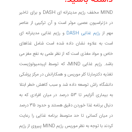
MIND مخفف رژیم مدیترانه ای DASH و برای تاخیر
در دژنراسیون عصبی موثر است و آن ترکیبی از عناصر
مهم از
رژیم غذایی DASH
و رژیم غذایی مدیترانه ای
است به علاوه نشان داده شده است شامل غذاهای
خاص و مواد مغذی است که از نظر علمی به نفع مغز می
باشد. رژیم غذایی MIND، که توسط اپیدمیولوژیست
تغذیه دکترمارتا کلر موریس و همکارانش در مرکز پزشکی
دانشگاه راش توسعه داده شد و سبب کاهش خطر ابتلا
به بیماری آلزایمر تا 53 درصد در میان افرادی که به
دنبال برنامه غذا خوردن دقیق هستند و حدود 35 درصد
در میان کسانی تا حد متوسط برنامه غذایی را رعایت
کردند با توجه به نظر موریس رژیم MIND پیروی از رژیم