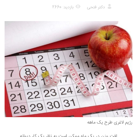
دکتر فتحی
بازدید: 2660
رژیم لاغری طرح یک ماهه
افت وزن در یک ماه ممکن است به نظر یک کار دیوانه