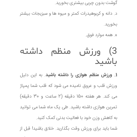
گوشت بدون چربی بیشتری بخورید.
د. دانه و کربوهیدرات کمتر و میوه ها و سبزیجات بیشتر
بخورید.
ه. همه موارد فوق.
3) ورزش منظم داشته
باشید
1. ورزش منظم هوازی را داشته باشید
. به این دلیل
ورزش قلب و عروق نامیده می شود که قلب شما پمپاژ
می کند. هر هفته 150 دقیقه (2 ساعت و 30 دقیقه)
تمرین هوازی داشته باشید. طی یک ماه شما می توانید
به کاهش وزن خود با فعالیت بدنی کمک کنید.
شما باید برای ورزش وقت بگذارید. خلاق باشید! قبل از