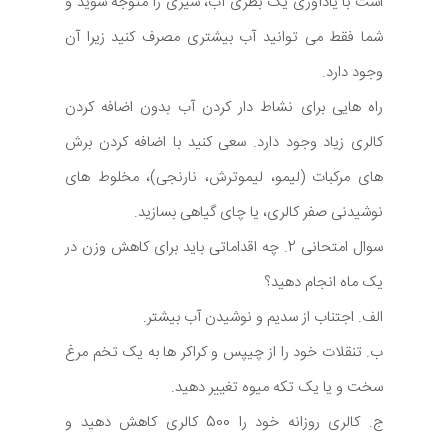
است با یادآوری یک بطری آب، سیری را متوجه شوید و
شما فقط می توانید آب بیشتری مصرف کنید زیرا آن
وجود دارد.
راه هایی برای نشاط دار کردن آب بدون اضافه کردن
کالری زیاد وجود دارد. سعی کنید با اضافه کردن برش
های مرکبات (لیمو، لیموترش، نارنجی)، مخلوط های
نوشیدنی صفر کالری، یا چای گیاهی بسازید.
سوال امتحانی 2. چه اقداماتی باید برای کاهش وزن در
یک ماه انجام دهید؟
الف. اجتناب از سدیم و نوشیدن آب بیشتر.
ب. تنقلات خود را از چیپس و کراکر ها به یک تخم مرغ
سخت و یا یک تکه میوه تغییر دهید.
ج. کالری روزانه خود را 500 کالری کاهش دهید و