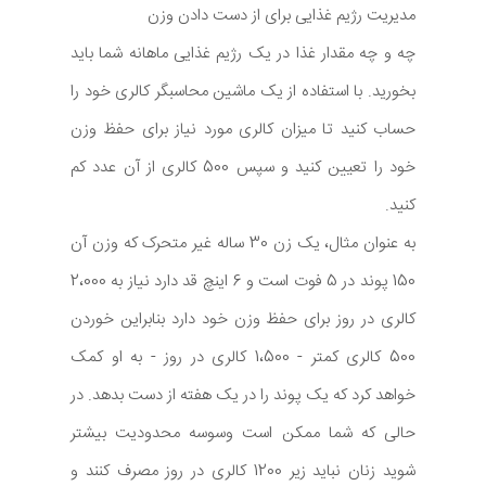
مدیریت رژیم غذایی برای از دست دادن وزن
چه و چه مقدار غذا در یک رژیم غذایی ماهانه شما باید
بخورید. با استفاده از یک ماشین محاسبگر کالری خود را
حساب کنید تا میزان کالری مورد نیاز برای حفظ وزن
خود را تعیین کنید و سپس 500 کالری از آن عدد کم
کنید.
به عنوان مثال، یک زن 30 ساله غیر متحرک که وزن آن
150 پوند در 5 فوت است و 6 اینچ قد دارد نیاز به 2،000
کالری در روز برای حفظ وزن خود دارد بنابراین خوردن
500 کالری کمتر - 1،500 کالری در روز - به او کمک
خواهد کرد که یک پوند را در یک هفته از دست بدهد. در
حالی که شما ممکن است وسوسه محدودیت بیشتر
شوید زنان نباید زیر 1200 کالری در روز مصرف کنند و