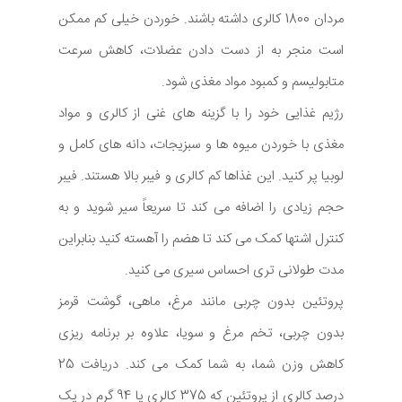
مردان 1800 کالری داشته باشند. خوردن خیلی کم ممکن
است منجر به از دست دادن عضلات، کاهش سرعت
متابولیسم و کمبود مواد مغذی شود.
رژیم غذایی خود را با گزینه های غنی از کالری و مواد
مغذی با خوردن میوه ها و سبزیجات، دانه های کامل و
لوبیا پر کنید. این غذاها کم کالری و فیبر بالا هستند. فیبر
حجم زیادی را اضافه می کند تا سریعاً سیر شوید و به
کنترل اشتها کمک می کند تا هضم را آهسته کنید بنابراین
مدت طولانی تری احساس سیری می کنید.
پروتئین بدون چربی مانند مرغ، ماهی، گوشت قرمز
بدون چربی، تخم مرغ و سویا، علاوه بر برنامه ریزی
کاهش وزن شما، به شما کمک می کند. دریافت 25
درصد کالری از پروتئین که 375 کالری یا 94 گرم در یک