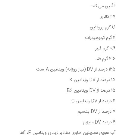
تأمین می کند:
47 کالری
1.1 گرم پروتئین
11 گرم کربوهیدرات
0.9 گرم فیبر
4.6 گرم قند
125 درصد از DV (نیاز روزانه) ویتامین A است
15 درصد از DV ویتامین K
15 درصد از DV ویتامین B6
11 درصد از DV ویتامین C
7 درصد از DV پتاسیم
4 درصد DV منیزیم
آب هویج همچنین حاوی مقادیر زیادی ویتامین E، آلفا