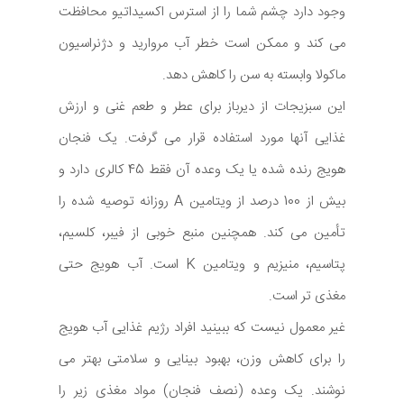
وجود دارد چشم شما را از استرس اکسیداتیو محافظت
می کند و ممکن است خطر آب مروارید و دژنراسیون
ماکولا وابسته به سن را کاهش دهد.
این سبزیجات از دیرباز برای عطر و طعم غنی و ارزش
غذایی آنها مورد استفاده قرار می گرفت. یک فنجان
هویج رنده شده یا یک وعده آن فقط 45 کالری دارد و
بیش از 100 درصد از ویتامین A روزانه توصیه شده را
تأمین می کند. همچنین منبع خوبی از فیبر، کلسیم،
پتاسیم، منیزیم و ویتامین K است. آب هویج حتی
مغذی تر است.
غیر معمول نیست که ببینید افراد رژیم غذایی آب هویج
را برای کاهش وزن، بهبود بینایی و سلامتی بهتر می
نوشند. یک وعده (نصف فنجان) مواد مغذی زیر را