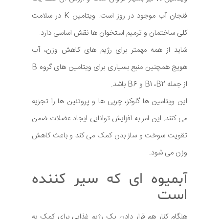
فنجان آب موجود در روز است. ویتامین K در سلامت
کلی ساختمان و ترمیم استخوان ها نقش اساسی دارد.
شاید از همه مهمتر برای رژیم های کاهش وزن، آب
هویج همچنین منبع بسیاری برای ویتامین های گروه B
از جمله B1 ،B2 و B6 باشد.
این ویتامین ها گلوکز، چربی ها و پروتئین ها را تجزیه
می کنند. این امر به افزایش توانایی ایجاد عضلات ضمن
تقویت سوخت و ساز بدن کمک می کند و باعث کاهش
وزن می شود.
آبمیوه ای که سیر کننده
است
هنگام کنار هم قرار دادن یک رژیم غذایی برای کمک به