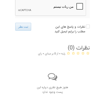
نظرات و پاسخ های این
ثبت نظر
مطلب را برایم ایمیل کنید
نظرات (
0
)
رتبه 0 از 5 بر مبنای 0 رای
هنوز هیچ نظری درباره این
پست وجود ندارد