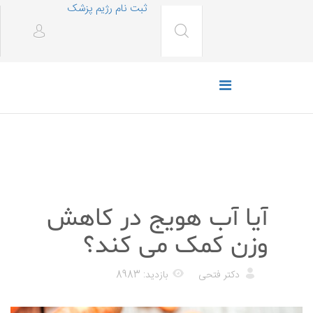
ثبت نام رژیم پزشک
رژیم غذایی
آیا آب هویج در کاهش
وزن کمک می کند؟
دکتر فتحی
بازدید: 8983