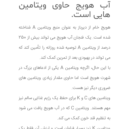
آب هویج حاوی ویتامین
هایی است.
هویج خام از دیرباز به عنوان منبع ویتامین A شناخته
شده است. یک فنجان آب هویج می تواند بیش از 250
درصد از ویتامین A توصیه شده روزانه را تأمین کند که
می تواند در بهبودی بعد از تمرین کمک کند.
با این حال، اگرچه ویتامین A یکی از ادعاهای بزرگ در
شهرت هویج است اما حاوی مقدار زیادی ویتامین های
ضروری دیگر نیز هست.
ویتامین های C و K برای حفظ یک رژیم غذایی سالم نیز
مهم هستند. ویتامین C که در آب هویج یافت می شود
به تنظیم قند خون کمک می کند.
ویتامین K نیز بسیار فراوان است و ارزش آن فقط یک