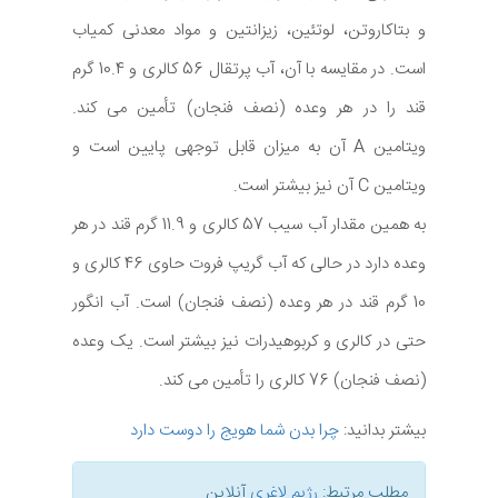
و بتاکاروتن، لوتئین، زیزانتین و مواد معدنی کمیاب
است. در مقایسه با آن، آب پرتقال 56 کالری و 10.4 گرم
قند را در هر وعده (نصف فنجان) تأمین می کند.
ویتامین A آن به میزان قابل توجهی پایین است و
ویتامین C آن نیز بیشتر است.
به همین مقدار آب سیب 57 کالری و 11.9 گرم قند در هر
وعده دارد در حالی که آب گریپ فروت حاوی 46 کالری و
10 گرم قند در هر وعده (نصف فنجان) است. آب انگور
حتی در کالری و کربوهیدرات نیز بیشتر است. یک وعده
(نصف فنجان) 76 کالری را تأمین می کند.
بیشتر بدانید:
چرا بدن شما هویج را دوست دارد
مطلب مرتبط:
رژیم لاغری
آنلاین