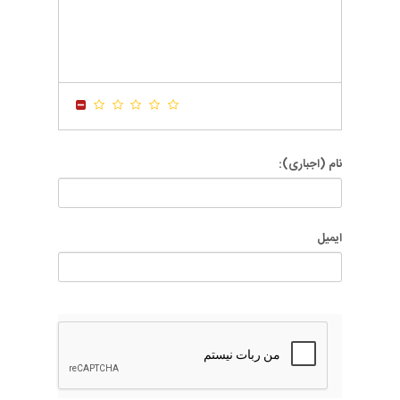
-
-
-
-
-
-
-
-
-
-
-
-
-
-
-
-
-
-
-
-
-
-
-
-
نام (اجباری):
ایمیل