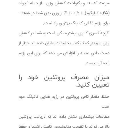
سرعت آهسته و یکنواخت کاهش وزن - از جمله 1 پوند
(0.45 کیلوگرم) یا 0.5 تا 1٪ از وزن بدن شما در هفته -
برای رژیم غذایی کاتینگ بهترین راه است.
اگرچه کسری کالری بیشتر ممکن است به شما در کاهش
وزن سریعتر کمک کند. تحقیقات نشان داده اند خطر از
دست دادن عضله را افزایش می دهد که برای این رژیم
ایده آل نیست.
میزان مصرف پروتئین خود را
تعیین کنید.
حفظ مقدار کافی پروتئین در رژیم غذایی کاتینگ مهم
است.
مطالعات بیشماری نشان داده اند که دریافت پروتئین
بالا می تواند با تقویت متابولیسم، کاهش اشتها و حفظ