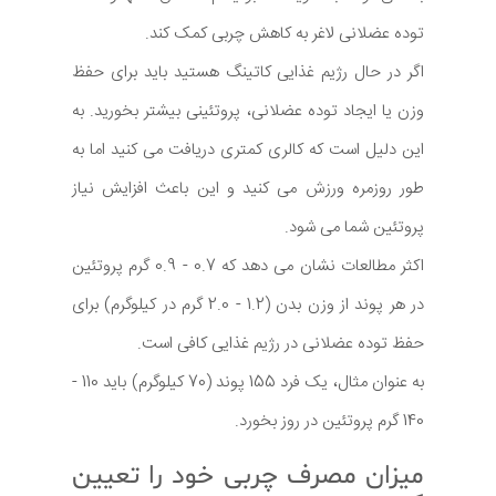
توده عضلانی لاغر به کاهش چربی کمک کند.
اگر در حال رژیم غذایی کاتینگ هستید باید برای حفظ
وزن یا ایجاد توده عضلانی، پروتئینی بیشتر بخورید. به
این دلیل است که کالری کمتری دریافت می کنید اما به
طور روزمره ورزش می کنید و این باعث افزایش نیاز
پروتئین شما می شود.
اکثر مطالعات نشان می دهد که 0.7 - 0.9 گرم پروتئین
در هر پوند از وزن بدن (1.2 - 2.0 گرم در کیلوگرم) برای
حفظ توده عضلانی در رژیم غذایی کافی است.
به عنوان مثال، یک فرد 155 پوند (70 کیلوگرم) باید 110 -
140 گرم پروتئین در روز بخورد.
میزان مصرف چربی خود را تعیین