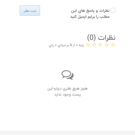
نظرات و پاسخ های این
ثبت نظر
مطلب را برایم ایمیل کنید
نظرات (
0
)
رتبه 0 از 5 بر مبنای 0 رای
هنوز هیچ نظری درباره این
پست وجود ندارد