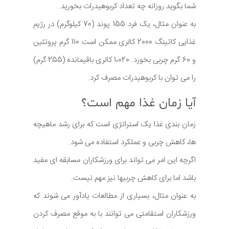
شما بگوید روزانه چه تعداد کربوهیدرات بخورید.
به عنوان مثال، یک فرد 155 پوند (70 کیلوگرم) در رژیم
غذایی کاتینگ 2000 کالری ممکن است 110 گرم پروتئین
و 60 گرم چربی بخورد. 1،020 کالری باقیمانده (255 گرم)
را می توان با کربوهیدرات مصرف کرد.
آیا زمان غذا مهم است؟
زمان بندی غذا یک استراتژی است که برای رشد ماهیچه
ها، کاهش چربی و عملکرد استفاده می شود.
اگرچه این امر می تواند برای ورزشکاران مسابقه ای مفید
باشد اما برای کاهش چربیها نیز مهم نیست.
به عنوان مثال، بسیاری از مطالعات یادآور می شوند که
ورزشکاران استقامتی می توانند با به موقع مصرف کردن