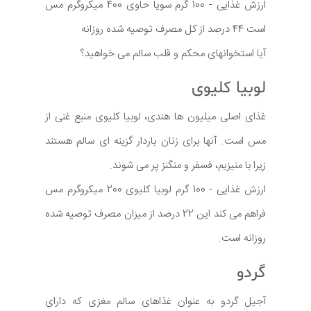
ارزش غذایی - 100 گرم سویا حاوی 400 میکروگرم مس
است 44 درصد از کل مصرف توصیه شده روزانه
آیا استخوانهای محکم و قلب سالم می خواهید؟
لوبیا کلیوی
غذای اصلی میلیون ها هندی، لوبیا کلیوی منبع غنی از
مس است. آنها برای زنان باردار گزینه ای سالم هستند
زیرا با منیزیم، فسفر و منگنز پر می شوند.
ارزش غذایی - 100 گرم لوبیا کلیوی 200 میکروگرم مس
فراهم می کند این 22 درصد از میزان مصرف توصیه شده
روزانه است.
گردو
آجیل گردو به عنوان غذاهای سالم مغزی که دارای