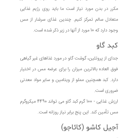
مکرر در بدن مورد نیاز است ما باید روی رژیم غذایی
متعادل سالم تمرکز کنیم. چندین غذای سرشار از مس
وجود دارد که 10 مورد از آنها در زیر ذکر شده است.
کبد گاو
جدای از پروتئین، گوشت گاو در مورد غذاهای غیر گیاهی
فوق العاده بالاترین میزان را برای عرضه مس در اختیار
دارد. کبد همچنین مملو از ویتامین و سایر مواد معدنی
ضروری است.
ارزش غذایی - 100 گرم کبد گاو می تواند 4490 میکروگرم
مس تأمین کند. این پنج برابر نیاز روزانه است.
آجیل کاشو (کائاجو)