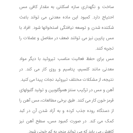
ساخت و نگهداری سازه اسکلتی به مقدار کافی مس
احتیاج دارد. کمبود این ماده معدنی می تواند باعث
شکننده شدن و توسعه نیافتگی استخوانها شود. افراد با
مس پایین نیز می توانند ضعف در مفاصل و عضلات را
تجربه کنند.
مس برای حفظ فعالیت مناسب تیروئید با دیگر مواد
معدنی مانند کلسیم، پتاسیم و روی کار می کند. در
نتیجه، از مشکلات مختلف تیروئید نجات پیدا می کنید.
آهن و مس در ترکیب سنتز هموگلوبین و تولید گلبولهای
قرمز خون کار می کنند. طبق برخی مطالعات، مس آهن را
از دستگاه روده جذب کرده و به آزاد شدن آن در کبد
کمک می کند. در صورت کمبود مس، سطح آهن نیز
کاهش می یابد که می تواند منجر به کم خونی شود.