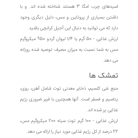
اسیدهای چرب امگا 3 هستند شناخته شده اند. و با
داشتن بسیاری از پروتئین و مس، دلیل دیگری وجود
دارد که می توانید به دنبال این آجیل کرانچی باشید.
ارزش غذایی - 50 گرم یا 1/4 لیوان گردو 950 میکروگرم
مس به شما نسبت به میزان مصرف توصیه شده روزانه
می دهد.
تمشک ها
منبع غنی کلسیم، ذخایر معدنی توت شامل آهن، روی،
پتاسیم و فسفر است. آنها همچنین با فیبر ضروری رژیم
غذایی پر شده اند.
ارزش غذایی - 100 گرم توت سیاه 200 میکروگرم مس،
22 درصد از کل رژیم غذایی مورد نیاز را ارائه می دهد.