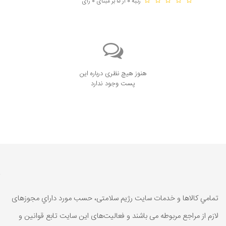
رتبه 0 از 5 بر مبنای 0 رای
هنوز هیچ نظری درباره این
پست وجود ندارد
تمامي كالاها و خدمات سایت رژیم سلامتی، حسب مورد داراي مجوزهای
لازم از مراجع مربوطه می باشند و فعاليت‌های اين سايت تابع قوانين و