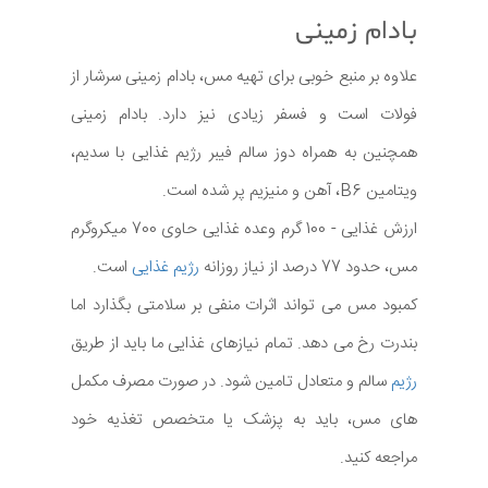
بادام زمینی
علاوه بر منبع خوبی برای تهیه مس، بادام زمینی سرشار از
فولات است و فسفر زیادی نیز دارد. بادام زمینی
همچنین به همراه دوز سالم فیبر رژیم غذایی با سدیم،
ویتامین B6، آهن و منیزیم پر شده است.
ارزش غذایی - 100 گرم وعده غذایی حاوی 700 میکروگرم
مس، حدود 77 درصد از نیاز روزانه
رژیم غذایی
است.
کمبود مس می تواند اثرات منفی بر سلامتی بگذارد اما
بندرت رخ می دهد. تمام نیازهای غذایی ما باید از طریق
رژیم
سالم و متعادل تامین شود. در صورت مصرف مکمل
های مس، باید به پزشک یا متخصص تغذیه خود
مراجعه کنید.