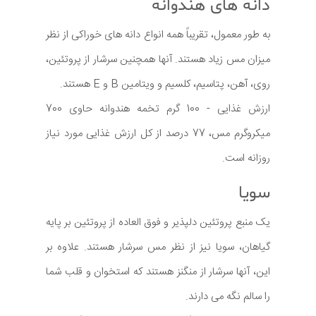
دانه های هندوانه
به طور معمول، تقریباً همه انواع دانه های خوراکی از نظر
میزان مس زیاد هستند. آنها همچنین سرشار از پروتئین،
روی، آهن، پتاسیم، کلسیم و ویتامین B و E هستند.
ارزش غذایی - 100 گرم تخمه هندوانه حاوی 700
میکروگرم مس، 77 درصد از کل ارزش غذایی مورد نیاز
روزانه است.
سویا
یک منبع پروتئین دلپذیر و فوق العاده از پروتئین بر پایه
گیاهان، سویا نیز از نظر مس سرشار هستند. علاوه بر
این، آنها سرشار از منگنز هستند که استخوان و قلب شما
را سالم نگه می دارند.