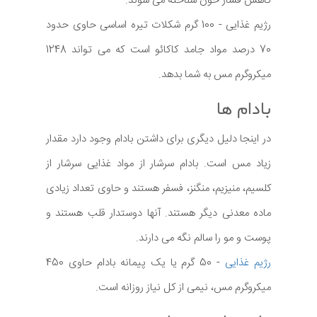
کاهش فشار خون شناخته می شوند.
رژیم غذایی - 100 گرم شکلات تیره اساسی حاوی حدود
70 درصد مواد جامد کاکائو است که می تواند 1248
میکروگرم مس به شما بدهد.
بادام ها
در اینجا دلیل دیگری برای داشتن بادام وجود دارد مقدار
زیاد مس است. بادام سرشار از مواد غذایی سرشار از
کلسیم، منیزیم، منگنز، فسفر هستند و حاوی تعداد زیادی
ماده معدنی دیگر هستند. آنها دوستدار قلب هستند و
پوست و مو را سالم نگه می دارند.
رژیم غذایی
- 50 گرم یا یک پیمانه بادام حاوی 450
میکروگرم مس، نیمی از کل نیاز روزانه است.