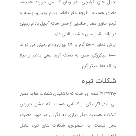
آجیل های کرانچی، هر زمان که می خورید همیشه
مغذی هستند. اگرچه مغز بادام، بادام زمینی، پسته و
گردو حاوی مقدار مناسبی از مس است آجیل بادام زمینی
در ارائه مقدار مس حاشیه بالایی دارد.
ارزش غذایی - 50 گرم یا 1/4 لیوان بادام زمینی می تواند
1000 میکروگرم مس به دست آورد یعنی بالاتر از نیاز
روزانه 900 میکروگرم.
شکلات تیره
Yummy کلمه ای است که با شنیدن شکلات ها به ذهن
می آید. اگر یکی از کسانی هستید که عاشق خوردن
شکلات هستید دیگر نیازی به نگرانی در مورد مصرف
مس نیست. به خصوص، شکلات های تیره عامل