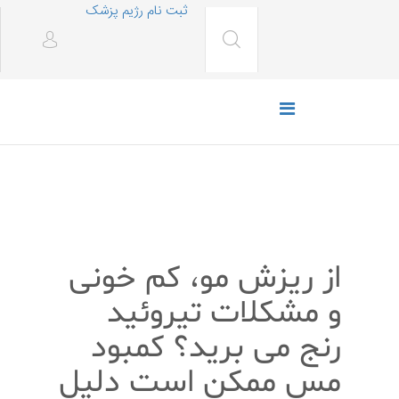
ثبت نام رژیم پزشک
رژیم غذایی
از ریزش مو، کم خونی
و مشکلات تیروئید
رنج می برید؟ کمبود
مس ممکن است دلیل