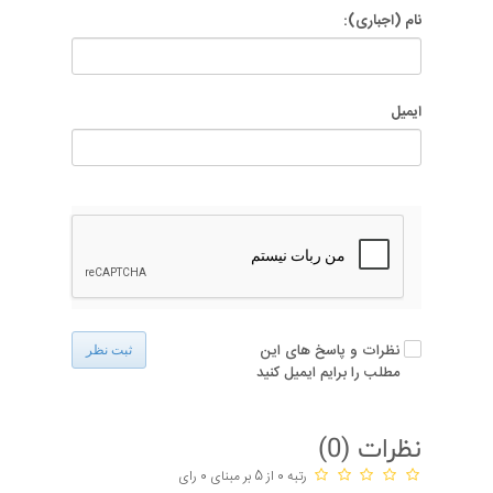
نام (اجباری):
ایمیل
نظرات و پاسخ های این
ثبت نظر
مطلب را برایم ایمیل کنید
نظرات (
0
)
رتبه 0 از 5 بر مبنای 0 رای