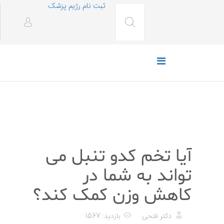
ثبت نام رژیم پزشک
رژیم غذایی
آیا تخم کدو تنبل می
تواند به شما در
کاهش وزن کمک کند؟
دکتر فتحی
بازدید: 1567