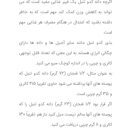
اگرچه دانه کدو تنبل یک فیبر غذایی مفید است که می
تواند به کاهش وزن کمک کند مهم است که به خاطر
داشته باشید که اعتدال در هنگام مصرف هر غذایی مهم
است.
بذور کدو تنبل مانند سایر آجیل ها و دانه ها دارای
چگالی انرژی هستند به این معنی که تعداد قابل توجهی
کالری و چربی را در اندازه کوچک سرو می کنید.
به عنوان مثال، 1/2 فنجان (72 گرم) دانه کدو تنبل که
پوسته های آنها برداشته می شود حاوی تقریبا 415 کالری
و 35 گرم چربی است.
اگر قرار بود 1/2 فنجان (23 گرم) دانه کدو تنبل را که
پوسته های آنها سالم نیست میل کنید باز هم تقریباً 130
کالری و 11 گرم چربی دریافت می کنید.