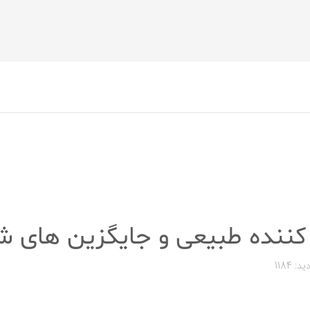
ید: 1184