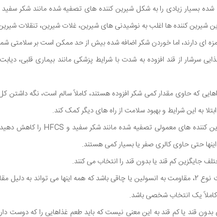
ه شده بسیار زیادی را به شکل شیرین کننده های تصفیه شده مانند شکر سفید و 
ه ای دارند، اما خوردن شکر اضافه شده بیش از حد ممکن است بر سلامتی شما ت
ذایی سرشار از قند افزوده به شدت با شرایط پزشکی مانند بیماری قلبی، دیاب
اهایی که حاوی مقدار کمی شکر افزوده هستند، کاملاً سالم است، نگه داشتن ک
ا به این شرایط و بهبود سلامت از راه های دیگر کمک کند.
اگر می خواهید مصرف شیرین کننده های معمولی
اینها حتی حاوی کالری صفر یا بسیار کمی هستند.
تلف جایگزین کم قند یا بدون قند را انتخاب می کنند.
این می تواند به دلیل دیابت نوع 2، مقاومت به انسولین یا چاقی باشد که همه اینها می تواند به د
د کاملاً یک انتخاب شخصی باشد.
 بدون قند یا کم قند به این معنی نیست که باید طعم غذاهایی را که دوست دارید 