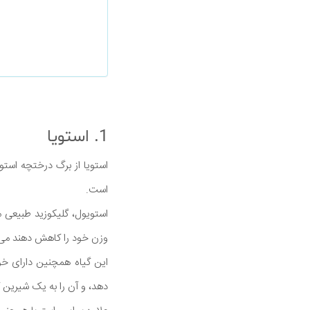
1. استویا
استویا از برگ درختچه استوی
است.
استویول، گلیکوزید طبیعی م
وزن خود را کاهش دهند می ت
این گیاه همچنین دارای خو
دهد، و آن را به یک شیرین ک