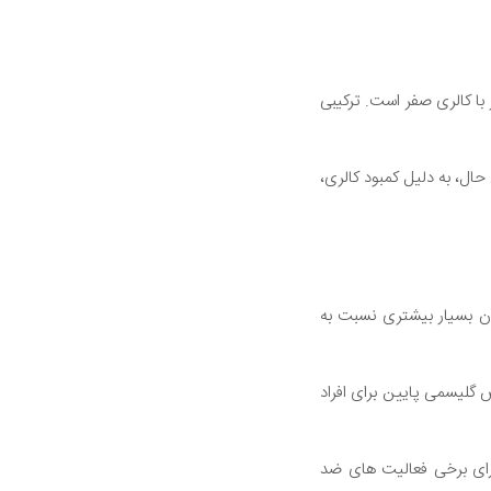
 استفاده می شود و 300 برابر شیرین تر از شکر با کالری صفر است. ترکیبی
حال، به دلیل کمبود کالری،
دان بسیار بیشتری نسبت به
گلیسمی پایین برای افراد
رای برخی فعالیت های ضد