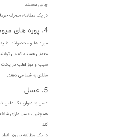
چاقی هستند.
در یک مطالعه، مصرف خرما 
4. پوره های میوه
میوه ها و محصولات طبیعی 
معدنی هستند که می توانند ا
سیب و موز اغلب در پخت و 
مغذی به شما می دهند.
5. عسل
عسل به عنوان یک عامل ضد 
همچنین، عسل دارای شاخص 
کند.