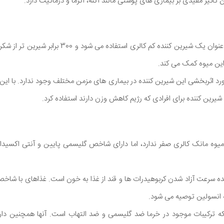
 تأثیر مفیدی بر بیماری های پوستی مانند آکنه، اگزما و درماتیت دارد.
میوه راهب، بومی چین، به عنوان یک شیرین کننده کم کالری
 این میوه کمک می کند.
رد اثربخشی این شیرین کننده در بیماری های مزمن مختلف وجود ندارد. با این 
شیرین کننده برای افرادی که رژیم کاهش وزن دارند استفاده کرد.
ا میوه مانک کالری صفر ندارد، اما دارای شاخص گلیسمی پایین و آنتی اکسی
رعت آزاد شدن کربوهیدرات ها و قند از غذا به خون است. غذاهای با شاخص 
ه انسولین توصیه می شود.
ه ترکیبات موجود در خرما ضد گلیسمی و ضد التهاب است. آنها همچنین دا