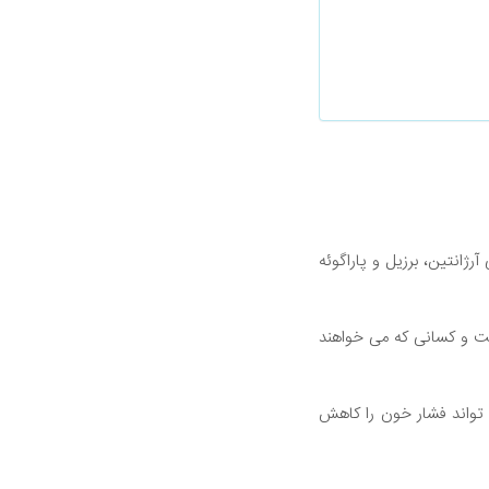
رژانتین، برزیل و پاراگوئه
ابت و کسانی که می خواهند
 تواند فشار خون را کاهش