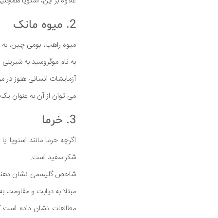
علاوه بر این، استویا همچنین
2. میوه مانک
به نام موگروسید به شیرینی
آزمایشات انسانی هنوز در مو
می توان از آن به عنوان یک 
3. خرما
اگرچه خرما مانند استویا ی
شکر سفید است.
شاخص گلیسمی نشان دهنده س
مبتلا به دیابت و مقاومت ب
مطالعات نشان داده است ک