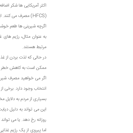
اکثر آمریکایی ها شکر اضاف
(HFCS) مصرف می کنند. این شیرین کننده ها اغلب به نوشیدنی های شیرین، غلات شیرین، تنقلات شیرین و دسرها اضافه می شوند.
اگرچه شیرینی ها طعم خوشمز
به عنوان مثال، رژیم های غ
مرتبط هستند.
در حالی که لذت بردن از غذ
ممکن است به کاهش خطر ابتل
انتخاب وجود دارد. برخی از 
بسیاری از مردم به دلایل مخ
روزانه رخ دهد. یا می توان
اما پیروی از یک رژیم غذایی