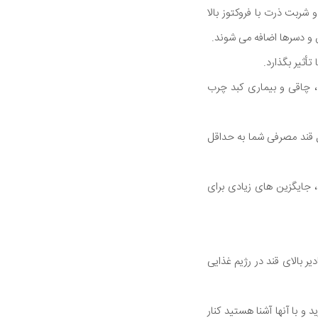
شربت ذرت با فروکتوز بالا
أثیر بگذارد.
ت، چاقی و بیماری کبد چرب
ل قند مصرفی شما به حداقل
 تصفیه شده مانند شکر سفید و HFCS را کاهش دهید، جایگزین های زیادی برای
لیل مقادیر بالای قند در رژیم غذایی
و با آنها آشنا هستید کنار