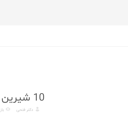
رژیم غذایی
10 شیرین کننده طبیعی و جایگزین های شکر
دکتر فتحی
بازد