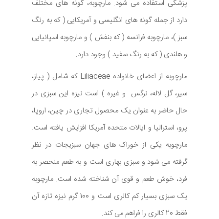
پزشکی استفاده می شود. مارچوبه، گونه های مختلف
دارد از جمله گونه های انگلیسی و آمریکایی ( که به رنگ
سبز )، مارچوبه فرانسه ( که بنفش ) و مارچوبه اسپانیایی
و هلندی ( که به رنگ سفید ) وجود دارد.
مارچوبه از اعضای خانواده Liliaceae که شامل ( پیاز،
سیر، گل لاله، نرگس و غیره ) است نیزه این سبزی در
حال حاضر به عنوان یک محصول تجاری در چین، اروپا،
پرو، استرالیا و ایالات متحده آمریکا افزایش یافته است.
مارچوبه یکی از خوراک های جهان سبزیجات در نظر
گرفته می شود و سبزی بهاری است و به طعم منحصر به
فرد، خوش طعم و قوی آن شناخته شده است. مارچوبه
یک سبزی بسیار کم کالری است و 100 گرم نیزه تازه آن
فقط 20 کالری را فراهم می کند.