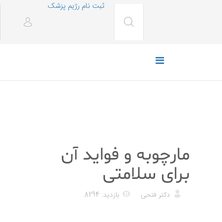
ثبت نام رژیم پزشک
رژیم غذایی
مارچوبه و فواید آن
برای سلامتی
دکتر فتحی
بازدید: 8294