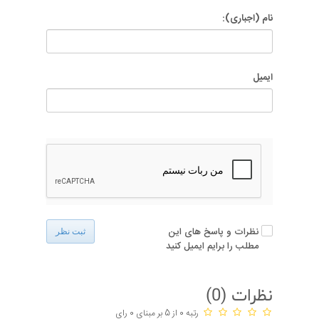
نام (اجباری):
ایمیل
نظرات و پاسخ های این
ثبت نظر
مطلب را برایم ایمیل کنید
نظرات (
0
)
رتبه 0 از 5 بر مبنای 0 رای