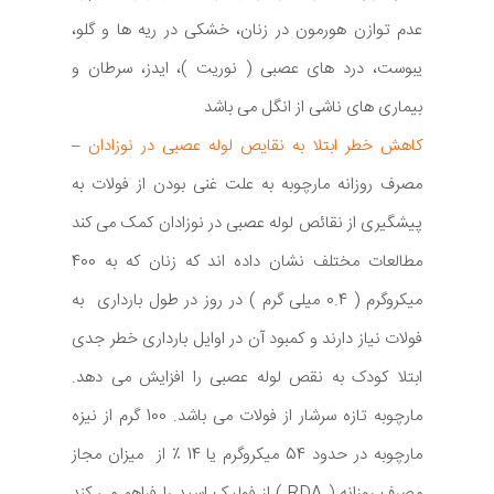
عدم توازن هورمون در زنان، خشکی در ریه ها و گلو،
یبوست، درد های عصبی ( نوریت )، ایدز، سرطان و
بیماری های ناشی از انگل می باشد
کاهش خطر ابتلا به نقایص لوله عصبی در نوزادان
–
مصرف روزانه مارچوبه به علت غنی بودن از فولات به
پیشگیری از نقائص لوله عصبی در نوزادان کمک می کند
مطالعات مختلف نشان داده اند که زنان که به 400
میکروگرم ( 0.4 میلی گرم ) در روز در طول بارداری به
فولات نیاز دارند و کمبود آن در اوایل بارداری خطر جدی
ابتلا کودک به نقص لوله عصبی را افزایش می دهد.
مارچوبه تازه سرشار از فولات می باشد. 100 گرم از نیزه
مارچوبه در حدود 54 میکروگرم یا 14 ٪ از میزان مجاز
مصرف روزانه ( RDA ) از فولیک اسید را فراهم می کند