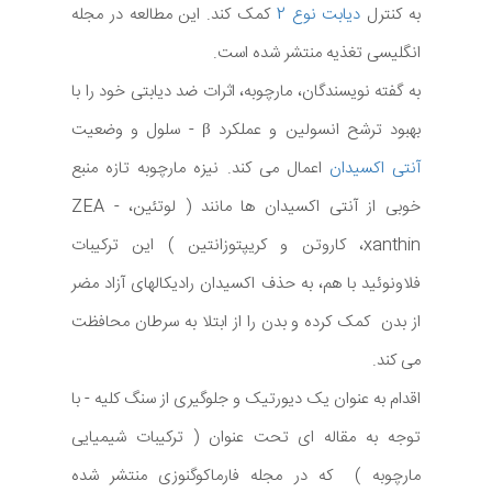
به کنترل
دیابت نوع 2
کمک کند. این مطالعه در مجله
انگلیسی تغذیه منتشر شده است.
به گفته نویسندگان، مارچوبه، اثرات ضد دیابتی خود را با
بهبود ترشح انسولین و عملکرد β - سلول و وضعیت
آنتی اکسیدان
اعمال می کند. نیزه مارچوبه تازه منبع
خوبی از آنتی اکسیدان ها مانند ( لوتئین، ZEA -
xanthin، کاروتن و کریپتوزانتین ) این ترکیبات
فلاونوئید با هم، به حذف اکسیدان رادیکالهای آزاد مضر
از بدن کمک کرده و بدن را از ابتلا به سرطان محافظت
می کند.
اقدام به عنوان یک دیورتیک و جلوگیری از سنگ کلیه - با
توجه به مقاله ای تحت عنوان ( ترکیبات شیمیایی
مارچوبه ) که در مجله فارماکوگنوزی منتشر شده