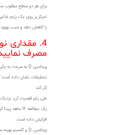
برای هر دو سطح مطلوب سلا
تمرکز بر روی یک رژیم غذا
را کاهش دهد و سبب بهبود
مصرف نمایید
ویتامین D به سرعت به یکی از محبوب ترین ویتامین ها در جهان تبدیل شده است.
تحقیقات نشان داده است ک
کار کند.
علی رغم اهمیت آن، نزدیک 
افزایش داده است.
ویتامین D و کلسیم بهینه سازی شده در سالمندان، منجر به کاهش خطر سقوط سطح تستوسترون می شود.