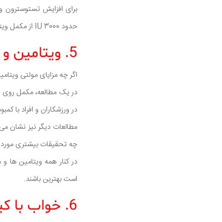
حدود 3000 IU از مکمل ویتامین D3 روزانه مصرف نمایید.
5. ویتامین و مواد معدنی مصرف کنید
اگر چه مزایای مولتی ویتا
در ورزشکاران و افراد با کمب
چه تحقیقات بیشتری مورد ن
است بهترین باشند.
6. خواب با کیفیت بالا و پر آسایش داشته باشید