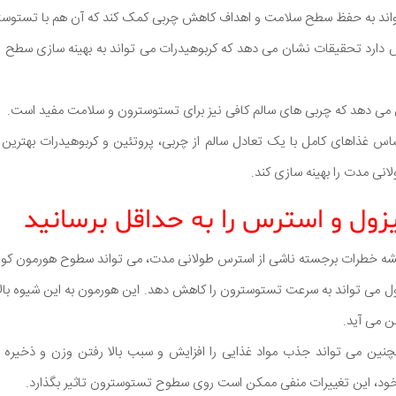
اند به حفظ سطح سلامت و اهداف کاهش چربی کمک کند که آن هم با تستوستر
 دارد تحقیقات نشان می دهد که کربوهیدرات می تواند به بهینه سازی سطح
 می دهد که چربی های سالم کافی نیز برای تستوسترون و سلامت مفید است.
ساس غذاهای کامل با یک تعادل سالم از چربی، پروتئین و کربوهیدرات بهترین
ی مدت را بهینه سازی کند.
 خطرات برجسته ناشی از استرس طولانی مدت، می تواند سطوح هورمون کورتیزول
زول می تواند به سرعت تستوسترون را کاهش دهد. این هورمون به این شیوه بال
ن می آید.
چنین می تواند جذب مواد غذایی را افزایش و سبب بالا رفتن وزن و ذخیره
 خود، این تغییرات منفی ممکن است روی سطوح تستوسترون تاثیر بگذارد.