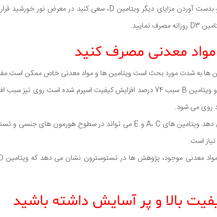
برای افزایش تستوسترون و بدست آوردن مزایای دیگر ویتامین D، سعی کنید در
مین ها به شدت مورد بحث است ویتامین ها و مواد معدنی خاص ممکن است مفی
در یک مطالعه، مکمل روی و ویتامین B سبب 74 درصد افزایش کیفیت اسپرم شده است 
ود روی می شود.
مطالعات دیگر نیز نشان می دهد ویتامین های A، C و E می تواند در سطوح هورم
یاز است.