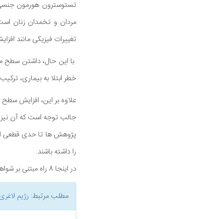
تستوسترون هورمون جنسی مر
مردان و تخمدان زنان است 
تغییرات فیزیکی مانند افز
با این حال، داشتن سطح مط
خطر ابتلا به بیماری، ترکی
علاوه بر این، افزایش سطح
جالب توجه است که آن نیز
پژوهش ها تا حدی قطعی اس
را داشته باشند.
در اینجا 8 راه مبتنی بر شواهد برای افزایش سطح تستوسترون به طور طبیعی آورده می شود.
مطلب مرتبط:
رژیم لاغری