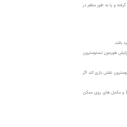
 معرض نور خورشید قرار گرفته و یا به طور منظم در
د باشد.
روی نیز سبب افزایش هورمون تستوسترون
ون های جنسی و تستوسترون نقش بازی کند اگر
در کنار همه ویتامین ها و مواد معدنی موجود، پژوهش ها در تستوسترون نشان می دهد که ویتامین D و مکمل های روی ممکن