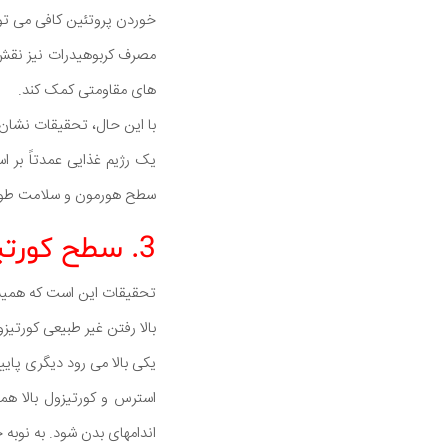
خوردن پروتئین کافی می تو
مصرف کربوهیدرات نیز نقش
های مقاومتی کمک کند.
با این حال، تحقیقات نشان
یک رژیم غذایی عمدتاً بر ا
سطح هورمون و سلامت طولان
3. سطح کورتیزول و استرس را به حداقل برسانید
تحقیقات این است که همیشه
بالا رفتن غیر طبیعی کورتی
یکی بالا می رود دیگری پایی
استرس و کورتیزول بالا هم
اندامهای بدن شود. به نوبه