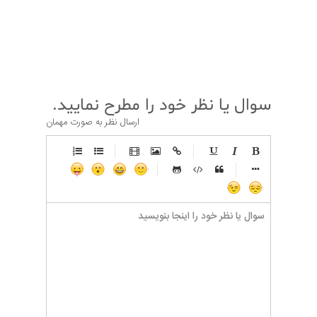
قبلی
بعدی
سوال یا نظر خود را مطرح نمایید.
ارسال نظر به صورت مهمان
-
-
-
-
-
-
-
-
-
-
-
-
-
-
-
-
-
-
-
-
-
-
-
-
-
-
-
-
-
-
-
-
-
-
-
-
-
-
-
-
-
-
-
-
-
-
-
-
-
-
-
-
-
-
-
-
-
-