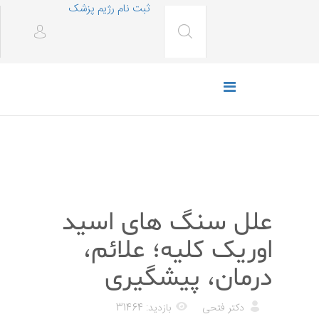
ثبت نام رژیم پزشک
پزشکی
علل سنگ های اسید
اوریک کلیه؛ علائم،
درمان، پیشگیری
دکتر فتحی
بازدید: 31464