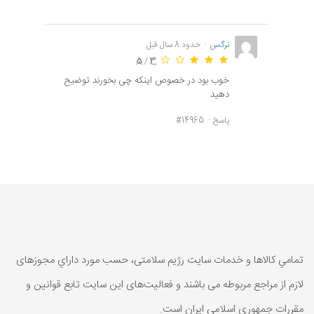
نرگس
حدود 8 سال قبل
5
/
3
خوب بود در خصوص اینکه چی بخورند توضیح
دهید
پاسخ
#14965
تمامي كالاها و خدمات سایت رژیم سلامتی، حسب مورد داراي مجوزهای
لازم از مراجع مربوطه می باشند و فعاليت‌های اين سايت تابع قوانين و
مقررات جمهوری اسلامی ايران است.