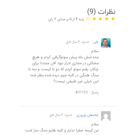
نظرات (
9
)
رتبه 4 از 5 بر مبنای 2 رای
علی
حدود 6 سال قبل
سلام
بنده شش ماه پیش سونوگرافی کردم و هیچ
مشکلی در مجاری ادرار نبود الان مجددا برای
چکاپ رفتم سونو کردم که دو تا کیست و سه تا
سنگ همگی در کلیه چپم دیده شده بنظر شما
این خیلی غیر طبیعی نیست؟
پاسخ
#17259
غلامعلی نوروزی
حدود 6 سال قبل
سلام
من کیسه صفرا ندارم و کلیه هایم سنگ ساز است