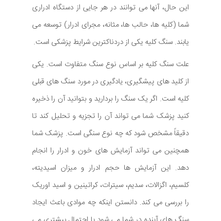
این حال، آنها می توانند در هر جایی از دستگاه ادراری
شما (کلیه ها، حالب ها، مثانه، مجرای ادرار) توسعه می
یابند. سنگ کلیه یکی از دردناکترین شرایط پزشکی است.
علت سنگ کلیه بر اساس نوع سنگ متفاوت است. یکی
از کلید های پیشگیری، یادگیری در مورد سنگ های قبلی
کلیه است. اگر یک سنگ را بردارید و بتوانید آن را ذخیره
کنید پزشک شما می تواند آن را تجزیه و تحلیل کند تا
دقیقاً مشخص شود که چه نوع سنگی است. پزشک شما
همچنین می تواند آزمایش های خون و ادرار را انجام
دهد. این آزمایش ها حجم ادرار و میزان اسیدیته،
کلسیم، اگزالات، سدیم، سیترات، کراتینین و اسید اوریک
را بررسی می کند. دانستن اینکه چه موادی باعث ایجاد
سنگ های آینده در شما می شود با احتمال بیشتری می