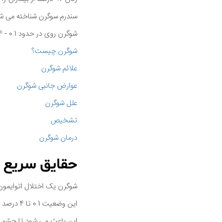
سندرم سوگرن شناخته می شد
شوگرن روی در حدود 0.1 - 4 درصد از مردم ایالات متحده (ایالات متحده) تأثیر می گذارد.
شوگرن چیست؟
علائم شوگرن
عوارض جانبی شوگرن
علل شوگرن
تشخیص
درمان شوگرن
حقایق سریع د
شوگرن یک اختلال اتوایمون 
این وضعیت 0.1 تا 4 درصد از افراد در ایالات متحده را تحت تاثیر قرار می دهد و 90 درصد از افرادی که شوگرن دارند زنان هستند.
این باعث می شود تا چشم 