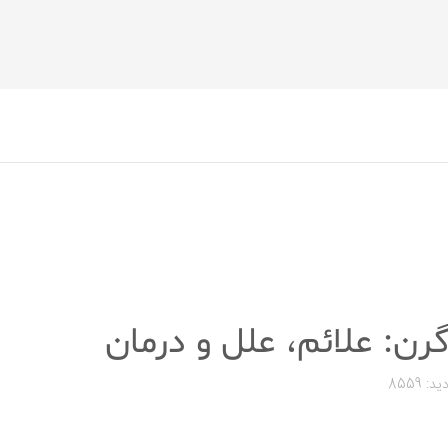
ن: علائم، علل و درمان
ید: 8559