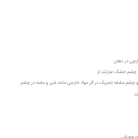
رچی در دهان
ا چشم خشک عبارتند از:
چشم مشابه تحریک در اثر مواد خارجی مانند شن و ماسه در چشم.
ن.
ای سوزش.