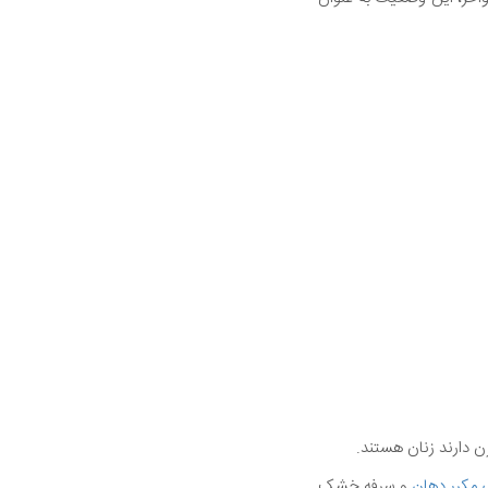
 مکرر دهان
و سرفه خشک