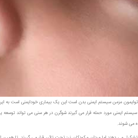
توایمون مزمن سیستم ایمنی بدن است این یک بیماری خودایمنی است به این 
سیستم ایمنی مورد حمله قرار می گیرند شوگرن در هر سنی می تواند توسعه یابد 
اران را تشکیل می دهند اما مردان و کودکان نیز تحت تاثیر قرار می گیرند. تا همین