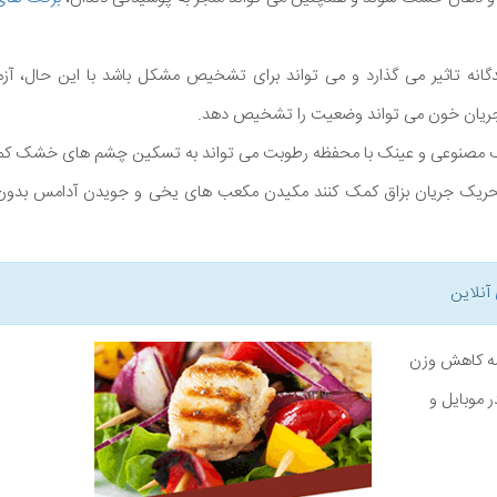
انه تاثیر می گذارد و می تواند برای تشخیص مشکل باشد با این حال، 
 جریان خون می تواند وضعیت را تشخیص دهد.
 مصنوعی و عینک با محفظه رطوبت می تواند به تسکین چشم های خشک کم
 تحریک جریان بزاق کمک کنند مکیدن مکعب های یخی و جویدن آدامس بدون ق
آنلاین
نامه کاهش وزن
ر موبایل و