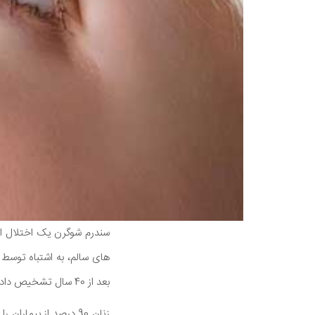
سندرم شوگرن یک اختلال ا
های سالم، به اشتباه توسط 
بعد از 40 سال تشخیص داده می شوند.
زنان 90 درصد از بیم