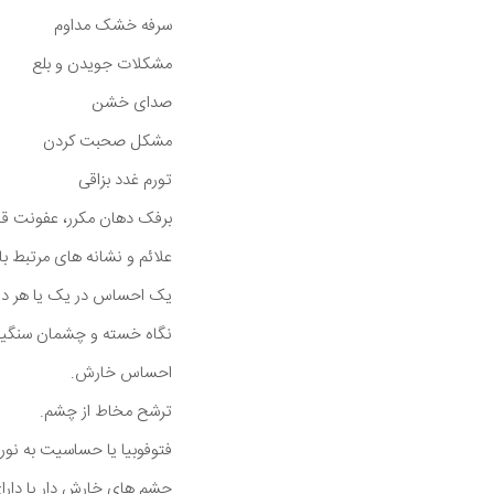
سرفه خشک مداوم
مشکلات جویدن و بلع
صدای خشن
مشکل صحبت کردن
تورم غدد بزاقی
برفک دهان مکرر، عفونت قا
علائم و نشانه های مرتبط ب
یک احساس در یک یا هر دو 
نگاه خسته و چشمان سنگی
احساس خارش.
ترشح مخاط از چشم.
فتوفوبیا یا حساسیت به نور.
چشم های خارش دار یا دار