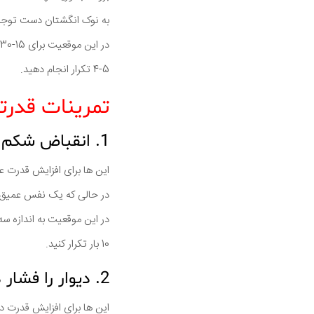
به نوک انگشتان دست توجه
در این موقعیت برای 15-30 ثانیه نگه دارید.
4-5 تکرار انجام دهید.
تمرینات قدرت
1. انقباض شکم
این ها برای افزایش قدرت 
در حالی که یک نفس عمیق 
در این موقعیت به اندازه سه
10 بار تكرار كنيد.
2. دیوار را فشار دهید
این ها برای افزایش قدرت د