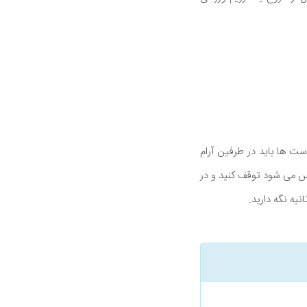
ت ها باید در طرفین آرام
س می شود توقف کنید و در