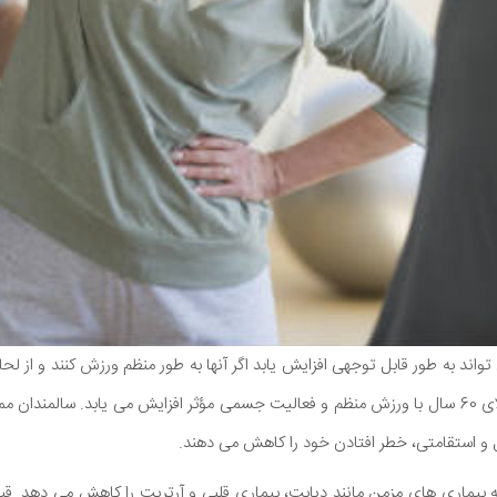
تواند به طور قابل توجهی افزایش یابد اگر آنها به طور منظم ورزش کنند و از ل
به زندگی در افراد سالمند بالای 60 سال با ورزش منظم و فعالیت جسمی مؤثر افزایش می یابد. سا
 و استقامتی، خطر افتادن خود را کاهش می دهند.
ه بیماری های مزمن مانند دیابت، بیماری قلبی و آرتریت را کاهش می دهد. ق