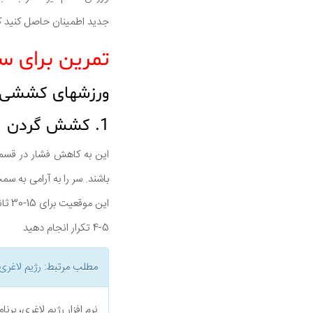
جدید اطمینان حاصل کنید ک
تمرین برای س
ورزشهای کششی
1. کشش گردن
این به کاهش فشار در قسمت
باشند. سر را به آرامی به
این موقعیت برای 15-30 ثانیه نگه دارید. حالا سر خود را به سمت چپ ببرید و در این موقعیت برای 15-30 ثانیه نگه دارید.
4-5 تکرار انجام دهید
مطلب مرتبط:
رژیم لاغری
نرم افزار رژیم لاغری، بر