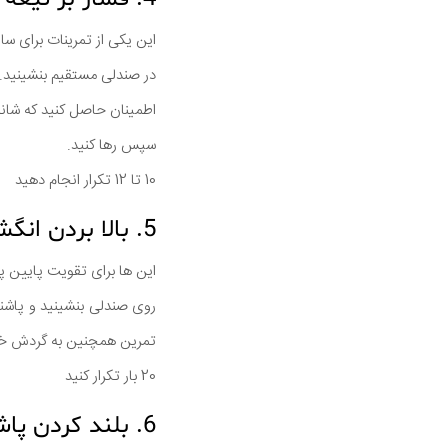
این یکی از تمرینات برای 
در صندلی مستقیم بنشینید. 
اطمینان حاصل کنید که شانه
سپس رها کنید.
10 تا 12 تکرار انجام دهید
5. بالا بردن انگشتان پاها
این ها برای تقویت پایین پ
روی صندلی بنشینید و پاشنه 
تمرین همچنین به گردش خو
20 بار تكرار كنيد
6. بلند کردن پاشنه