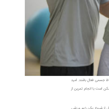
حاظ جسمی فعال باشند. امید
لمندان ممکن است با انجام تمرین از
بل از شروع یک رژیم ورزشی