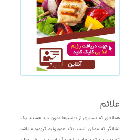
علائم
همانطور که بسیاری از بواسیرها بدون درد هستند یک
نشانگر که ممکن است یک هموروئید ترومبوزه باشد
تجربه درد و تورم حاد در ناحیه آن است. در برخی موارد