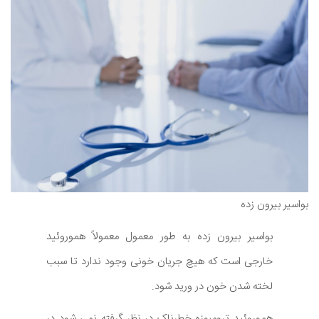
بواسیر بیرون زده
بواسیر بیرون زده به طور معمول معمولاً هموروئید
خارجی است که هیچ جریان خونی وجود ندارد تا سبب
لخته شدن خون در ورید شود.
هموروئید ترومبوزه خطرناک در نظر گرفته نمی شود در