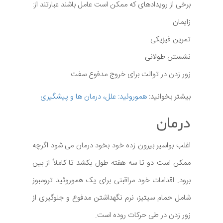
برخی از رویدادهای که ممکن است عامل باشند عبارتند از:
زایمان
تمرین فیزیکی
نشستن طولانی
زور زدن در توالت برای خروج مدفوع سفت
بیشتر بخوانید:
هموروئید: علل، درمان ها و پیشگیری
درمان
اغلب بواسیر بیرون زده خود بخود درمان می شود اگرچه
ممکن است دو تا سه هفته طول بکشد تا کاملاً از بین
برود. اقدامات خود مراقبتی برای یک هموروئید ترومبوز
شامل حمام سیتیز، نرم نگهداشتن مدفوع و جلوگیری از
زور زدن در طی حرکات روده است.