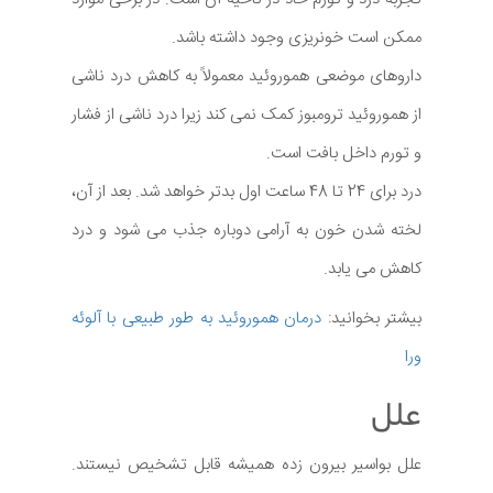
ممکن است خونریزی وجود داشته باشد.
داروهای موضعی هموروئید معمولاً به کاهش درد ناشی
از هموروئید ترومبوز کمک نمی کند زیرا درد ناشی از فشار
و تورم داخل بافت است.
درد برای 24 تا 48 ساعت اول بدتر خواهد شد. بعد از آن،
لخته شدن خون به آرامی دوباره جذب می شود و درد
کاهش می یابد.
بیشتر بخوانید:
درمان هموروئید به طور طبیعی با آلوئه
ورا
علل
علل بواسیر بیرون زده همیشه قابل تشخیص نیستند.