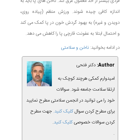
فردی بیشتر از حد معمول عرق کند. ناخن های پا باید به
اندازه کافی چیده شوند. ورزش منظم (پیاده روی،
دویدن و غیره) به بهبود گردش خون در پا کمک می کند
و احتمال ابتلا به عفونت قارچی پا را کاهش می دهد.
در ادامه بخوانید:
ناخن و سلامتی
Author:
دکتر فتحی
امیدوارم کمکی هرچند کوچک به
ارتقا سلامت جامعه شود. سوالات
خود را می توانید در انجمن سلامتی مطرح نمایید
برای مطرح کردن سوال
کلیک کنید.
جهت مطرح
کردن سوالات خصوصی
کلیک کنید
.
.