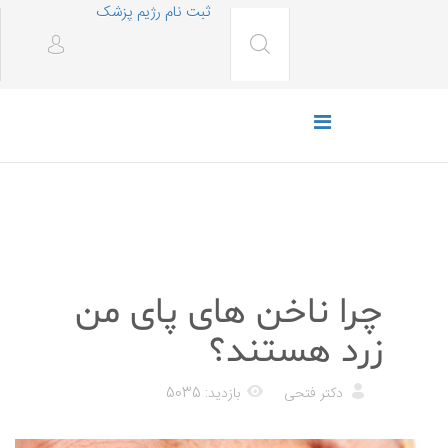
ثبت نام رژیم پزشک
پزشکی
چرا ناخن های پای من
زرد هستند؟
دکتر فتحی
بازدید: 5035