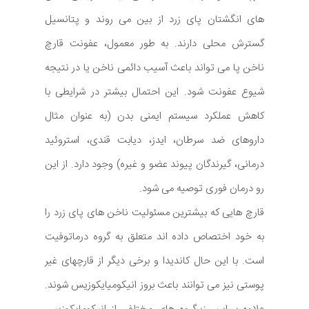
های انگشتان پای زرد از بین می روند و پتانسیل
گسترش محلی دارند. به طور معمول، عفونت قارچ
ناخن پا می تواند باعث آسیب دائمی ناخن یا در نتیجه
شیوع عفونت شود. این احتمال بیشتر در شرایطی با
کاهش عملکرد سیستم ایمنی بدن (به عنوان مثال
داروهای ضد سرطان، ایدز، دیابت قندی، استروئید
درمانی، گیرندگان پیوند عضو و غیره) وجود دارد. از این
رو درمان فوری توصیه می شود.
قارچ هایی که بیشترین مسئولیت ناخن های پای زرد را
به خود اختصاص داده اند متعلق به گروه درماتوفیت
است. با این حال کاندیدا و برخی دیگر از قارچهای غیر
پوستی نیز می توانند باعث بروز انیکومیایکوزیس شوند.