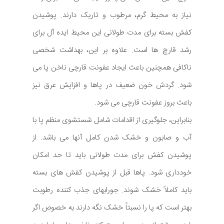
نیاز به محیط گرم، مرطوب و تاریک دارند. پوشیدن
کفش بسته برای مدت طولانی این محیط ایده آل برای
رشد قارچ ها است. علاوه بر این، بهداشت شخصی
ناکافی همچنین باعث ایجاد عفونت قارچی ناخن پا می
شود. گردش خون ضعیف در پاها و افزایش عرق نیز
باعث بروز عفونت قارچی می شود.
بنابراین، جلوگیری از اقدامات شامل شستشوی منظم پا با
آب و صابون و خشک شدن کامل آنها می باشد. از
پوشیدن کفش برای مدت طولانی باید تا حد امکان
خودداری شود. پاها قبل از پوشیدن کفش های بسته
باید کاملاً خشک شوند. جورابهای جذب کننده رطوبت
بهتر است که پا را نسبتاً خشک نگه دارند به خصوص اگر