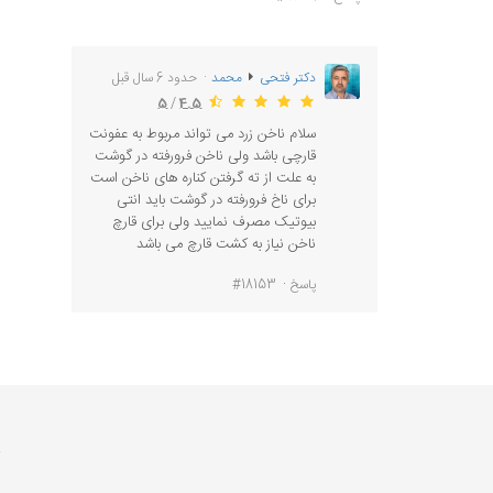
دکتر فتحی
محمد
حدود 6 سال قبل
5
/
4.5
سلام ناخن زرد می تواند مربوط به عفونت
قارچی باشد ولی ناخن فرورفته در گوشت
به علت از ته گرفتن کناره های ناخن است
برای ناخ فرورفته در گوشت باید انتی
بیوتیک مصرف نمایید ولی برای قارچ
ناخن نیاز به کشت قارچ می باشد
پاسخ
#18153