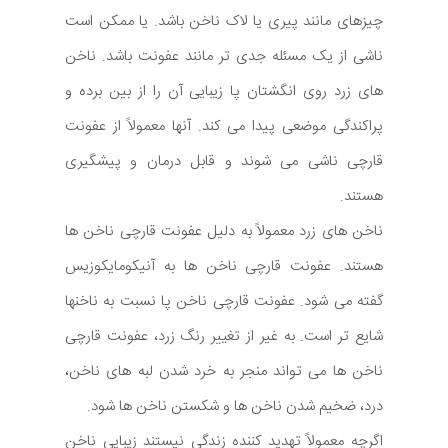
چیزهای مانند پیری یا لاک ناخن باشد. یا ممکن است
ناشی از یک مسئله جدی تر مانند عفونت باشد. ناخن
های زرد روی انگشتان پا زیبایی آن را از بین برده و
پراکندگی موضعی پیدا می کند. آنها معمولاً از عفونت
قارچی ناشی می شوند و قابل درمان و پیشگیری
هستند.
ناخن های زرد معمولاً به دلیل عفونت قارچی ناخن ها
هستند. عفونت قارچی ناخن ها به آنیکومایکوزیس
گفته می شود. عفونت قارچی ناخن پا نسبت به ناخنها
شایع تر است. به غیر از تغییر رنگ زرد، عفونت قارچی
ناخن ها می تواند منجر به خرد شدن لبه های ناخن،
درد، ضخیم شدن ناخن ها و شکستن ناخن ها شود.
اگرچه معمولاً تهدید کننده زندگی نیستند زیبایی ناخن