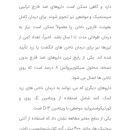
دارد و گاهی ممکن است داروهای ضد قارچ ترکیبی
سیستمیک و موضعی نیز تجویز شوند. برای درمان کامل
عفونت قارچی ناخن پا معمولاً ممکن است نیاز به
درمان طولانی مدت تا 1 سال باشد. اخیراً، تعداد کمی از
لیزرها نیز برای درمان ناخن های انگشت پا زرد تأیید
شده اند. یکی از رایج ترین داروهای ضد قارچ بدون
نسخه، محلول سیکلوپیروکس 8 درصد است که روی
ناخن ها اعمال می شود.
داروهای دیگری که می توانند به درمان ناخن های زرد
کمک کنند شامل استفاده از ویتامین E، روی و
کورتیکواستروئید موضعی با ویتامین D-3 است.
یکی از منابع معتبر مطالعه نشان داد که استفاده از آنتی
بیوتیک ها، مانند 400 میلی گرم کلاریترومایسین، ناخن