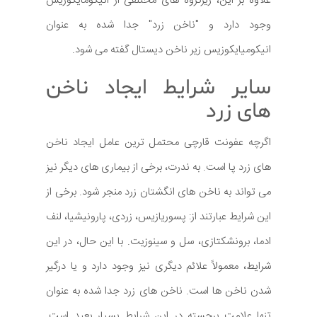
علاوه بر این، زیرگروه های مختلفی از انیکومایکوزیس
وجود دارد و "ناخن زرد" جدا شده به عنوان
انیکومیایکوزیس زیر ناخن دیستال گفته می شود.
سایر شرایط ایجاد ناخن
های زرد
اگرچه عفونت قارچی محتمل ترین عامل ایجاد ناخن
های زرد پا است. به ندرت، برخی از بیماری های دیگر نیز
می تواند به ناخن های انگشتان زرد منجر شود. برخی از
این شرایط عبارتند از: پسوریازیس، زردی، پارونیشیا، لنف
ادما، برونشکتازی، سل و سینوزیت. با این حال، در این
شرایط، معمولاً علائم دیگری نیز وجود دارد و یا درگیر
شدن ناخن ها است. ناخن های زرد جدا شده به عنوان
تنها علامت برجسته در این شرایط بسیار بعید است.