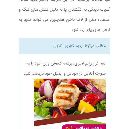
آسیب دیدگی به انگشتان پا به دلیل کفش های تنگ و
استفاده مکرر از لاک ناخن همچنین می تواند منجر به
ناخن های پای زرد شود.
مطلب مرتبط:
رژیم لاغری
آنلاین
نرم افزار رژیم لاغری، برنامه کاهش وزن خود را به
صورت آنلاین در موبایل و ایمیل خود دریافت کنید